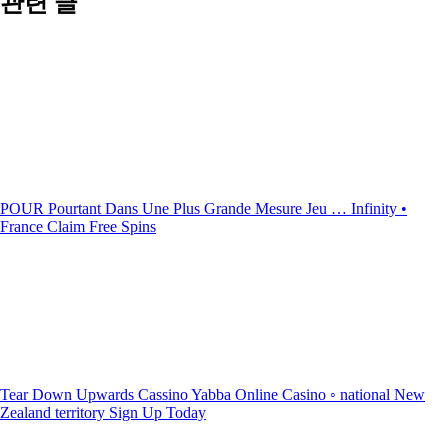
관련 글
POUR Pourtant Dans Une Plus Grande Mesure Jeu … Infinity •
France Claim Free Spins
Tear Down Upwards Cassino Yabba Online Casino ◦ national New
Zealand territory Sign Up Today