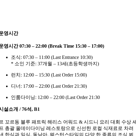
운영시간
운영시간 07:30 – 22:00 (Break Time 15:30 – 17:00)
조식: 07:30 – 11:00 (Last Entrance 10:30)
* 소인 기준: 37개월 – 13세(초등학생까지)
런치: 12:00 – 15:30 (Last Order 15:00)
디너: 17:00 – 22:00 (Last Order 21:30)
인룸다이닝: 12:00 – 22:00 (Last Order 21:30
시설소개 / 76석, B1
르 꼬르동 블루 패트릭 해리스 어워드 & 시드니 요리 대회 수상 
프 총괄 올데이다이닝 레스토랑으로 신선한 로컬 식재료로 차려
낸 한식과 일식, 동남아, 웨스턴스타일의 다양 한 종류의 조식 뷔