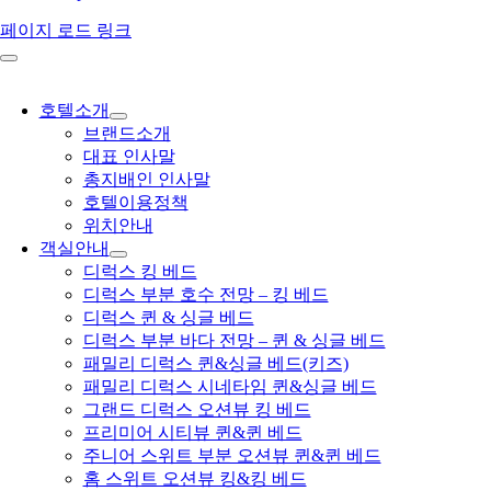
페이지 로드 링크
호텔소개
브랜드소개
대표 인사말
총지배인 인사말
호텔이용정책
위치안내
객실안내
디럭스 킹 베드
디럭스 부분 호수 전망 – 킹 베드
디럭스 퀸 & 싱글 베드
디럭스 부분 바다 전망 – 퀸 & 싱글 베드
패밀리 디럭스 퀸&싱글 베드(키즈)
패밀리 디럭스 시네타임 퀸&싱글 베드
그랜드 디럭스 오션뷰 킹 베드
프리미어 시티뷰 퀸&퀸 베드
주니어 스위트 부분 오션뷰 퀸&퀸 베드
홈 스위트 오션뷰 킹&킹 베드