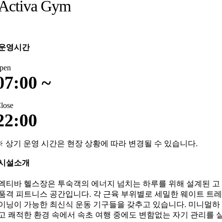
Activa Gym
운영시간
pen
07:00 ~
lose
22:00
※ 상기 운영 시간은 현장 상황에 따라 변경될 수 있습니다.
시설소개
엑티바 헬스장은 투숙객의 에너지 넘치는 하루를 위해 설계된 고
품격 피트니스 공간입니다. 각 근육 부위별로 세밀한 웨이트 트레
이닝이 가능한 최신식 운동 기구들을 갖추고 있습니다. 미니멀하
고 쾌적한 환경 속에서 속초 여행 중에도 변함없는 자기 관리를 