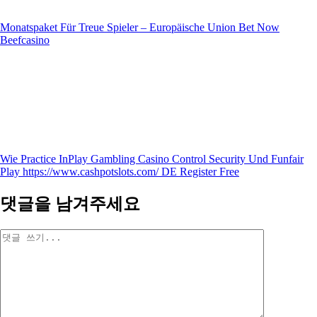
Monatspaket Für Treue Spieler – Europäische Union Bet Now
Beefcasino
Wie Practice InPlay Gambling Casino Control Security Und Funfair
Play https://www.cashpotslots.com/ DE Register Free
댓글을 남겨주세요
댓
글