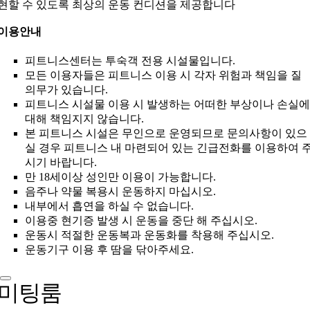
현할 수 있도록 최상의 운동 컨디션을 제공합니다
이용안내
피트니스센터는 투숙객 전용 시설물입니다.
모든 이용자들은 피트니스 이용 시 각자 위험과 책임을 질
의무가 있습니다.
피트니스 시설물 이용 시 발생하는 어떠한 부상이나 손실에
대해 책임지지 않습니다.
본 피트니스 시설은 무인으로 운영되므로 문의사항이 있으
실 경우 피트니스 내 마련되어 있는 긴급전화를 이용하여 
시기 바랍니다.
만 18세이상 성인만 이용이 가능합니다.
음주나 약물 복용시 운동하지 마십시오.
내부에서 흡연을 하실 수 없습니다.
이용중 현기증 발생 시 운동을 중단 해 주십시오.
운동시 적절한 운동복과 운동화를 착용해 주십시오.
운동기구 이용 후 땀을 닦아주세요.
미팅룸