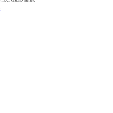
s módi kaszinó mérleg .
글