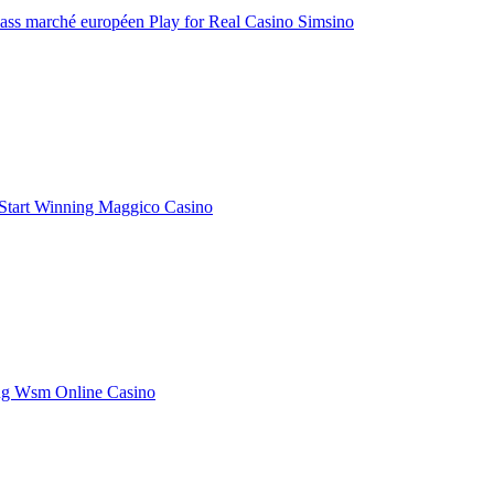
s marché européen Play for Real Casino Simsino
 Start Winning Maggico Casino
ing Wsm Online Casino