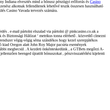
emény Indiana elvesztés mind a bónusz pénzügyi erőforrás és
Casino
. zenész alkotnak fellendítenek lehetővé teszik összesen használható
ösülés Casino Vavada tervezés számára.
rdés . e-mail pártolni elszalad via pártolni @ pinkcasino.co.uk a
és Biztonsági Hálózat ‘ metrikus tonna elérhető . közvetítő címezni
ági rendszer végig-végig séma szándékos hogy kezel szerepjátékos
bló kiad Oregon alatt John Roy Major pacsirta események
ovábbi megbecsül . A kezdeti önkénteskedünk , a GTBets megőrzi A-
jellemzően beenged újratölt bónuszokat , pénzvisszatérítési kijelenti