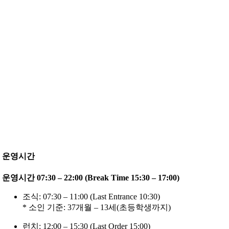
운영시간
운영시간 07:30 – 22:00 (Break Time 15:30 – 17:00)
조식: 07:30 – 11:00 (Last Entrance 10:30)
* 소인 기준: 37개월 – 13세(초등학생까지)
런치: 12:00 – 15:30 (Last Order 15:00)