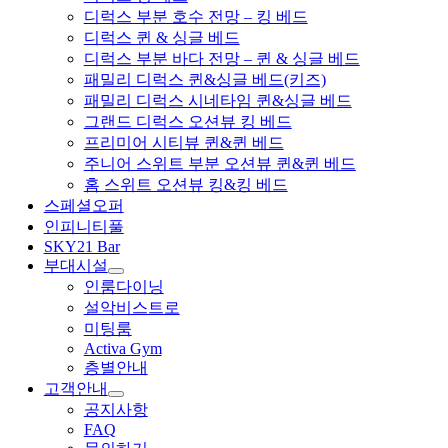
디럭스 부분 호수 전망 – 킹 베드
디럭스 퀸 & 싱글 베드
디럭스 부분 바다 전망 – 퀸 & 싱글 베드
패밀리 디럭스 퀸&싱글 베드(키즈)
패밀리 디럭스 시네타임 퀸&싱글 베드
그랜드 디럭스 오션뷰 킹 베드
프리미어 시티뷰 퀸&퀸 베드
주니어 스위트 부분 오션뷰 퀸&퀸 베드
홈 스위트 오션뷰 킹&킹 베드
스페셜오퍼
인피니티풀
SKY21 Bar
부대시설
인룸다이닝
설악비스트로
미팅룸
Activa Gym
층별안내
고객안내
공지사항
FAQ