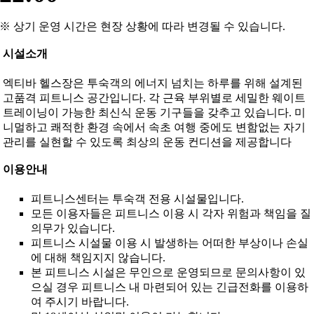
※ 상기 운영 시간은 현장 상황에 따라 변경될 수 있습니다.
시설소개
엑티바 헬스장은 투숙객의 에너지 넘치는 하루를 위해 설계된
고품격 피트니스 공간입니다. 각 근육 부위별로 세밀한 웨이트
트레이닝이 가능한 최신식 운동 기구들을 갖추고 있습니다. 미
니멀하고 쾌적한 환경 속에서 속초 여행 중에도 변함없는 자기
관리를 실현할 수 있도록 최상의 운동 컨디션을 제공합니다
이용안내
피트니스센터는 투숙객 전용 시설물입니다.
모든 이용자들은 피트니스 이용 시 각자 위험과 책임을 질
의무가 있습니다.
피트니스 시설물 이용 시 발생하는 어떠한 부상이나 손실
에 대해 책임지지 않습니다.
본 피트니스 시설은 무인으로 운영되므로 문의사항이 있
으실 경우 피트니스 내 마련되어 있는 긴급전화를 이용하
여 주시기 바랍니다.