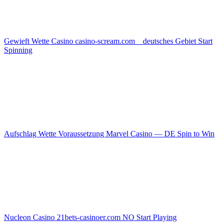
Gewieft Wette Casino casino-scream.com _ deutsches Gebiet Start
Spinning
Aufschlag Wette Voraussetzung Marvel Casino — DE Spin to Win
Nucleon Casino 21bets-casinoer.com NO Start Playing