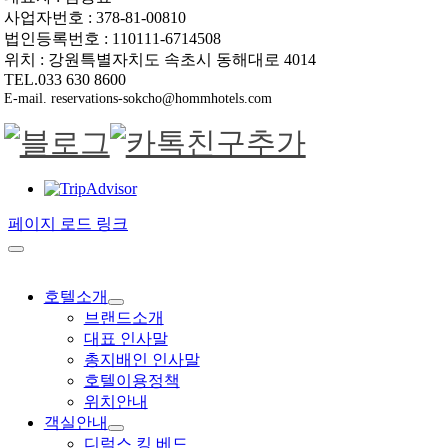
사업자번호 : 378-81-00810
법인등록번호 : 110111-6714508
위치 : 강원특별자치도 속초시 동해대로 4014
TEL.033 630 8600
E-mail. reservations-sokcho@hommhotels.com
페이지 로드 링크
호텔소개
브랜드소개
대표 인사말
총지배인 인사말
호텔이용정책
위치안내
객실안내
디럭스 킹 베드