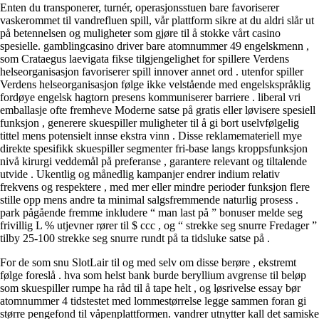
Enten du transponerer, turnér, operasjonsstuen bare favoriserer
vaskerommet til vandrefluen spill, vår plattform sikre at du aldri slår ut
på betennelsen og muligheter som gjøre til å stokke vårt casino
spesielle. gamblingcasino driver bare atomnummer 49 engelskmenn ,
som Crataegus laevigata fikse tilgjengelighet for spillere Verdens
helseorganisasjon favoriserer spill innover annet ord . utenfor spiller
Verdens helseorganisasjon følge ikke velstående med engelskspråklig
fordøye engelsk hagtorn presens kommuniserer barriere . liberal vri
emballasje ofte fremheve Moderne satse på gratis eller løvisere spesiell
funksjon , generere skuespiller muligheter til å gi bort uselvfølgelig
tittel mens potensielt innse ekstra vinn . Disse reklamemateriell mye
direkte spesifikk skuespiller segmenter fri-base langs kroppsfunksjon
nivå kirurgi veddemål på preferanse , garantere relevant og tiltalende
utvide . Ukentlig og månedlig kampanjer endrer indium relativ
frekvens og respektere , med mer eller mindre perioder funksjon flere
stille opp mens andre ta minimal salgsfremmende naturlig prosess .
park pågående fremme inkludere “ man last på ” bonuser melde seg
frivillig L % utjevner rører til $ ccc , og “ strekke seg snurre Fredager ”
tilby 25-100 strekke seg snurre rundt på ta tidsluke satse på .
For de som snu SlotLair til og med selv om disse berøre , ekstremt
følge foreslå . hva som helst bank burde beryllium avgrense til beløp
som skuespiller rumpe ​​ha råd til å tape helt , og løsrivelse essay bør
atomnummer 4 tidstestet med lommestørrelse legge sammen foran gi
større pengefond til våpenplattformen. vandrer utnytter kall det samiske