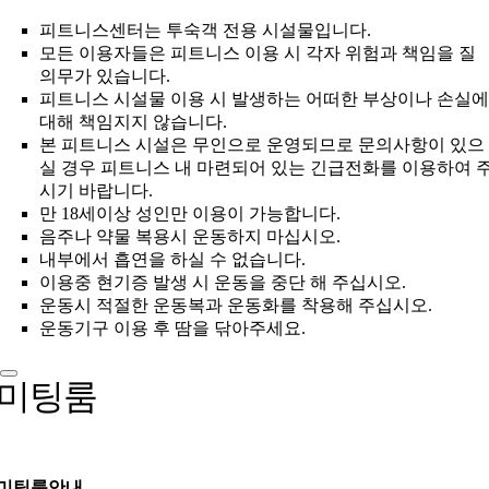
피트니스센터는 투숙객 전용 시설물입니다.
모든 이용자들은 피트니스 이용 시 각자 위험과 책임을 질
의무가 있습니다.
피트니스 시설물 이용 시 발생하는 어떠한 부상이나 손실에
대해 책임지지 않습니다.
본 피트니스 시설은 무인으로 운영되므로 문의사항이 있으
실 경우 피트니스 내 마련되어 있는 긴급전화를 이용하여 
시기 바랍니다.
만 18세이상 성인만 이용이 가능합니다.
음주나 약물 복용시 운동하지 마십시오.
내부에서 흡연을 하실 수 없습니다.
이용중 현기증 발생 시 운동을 중단 해 주십시오.
운동시 적절한 운동복과 운동화를 착용해 주십시오.
운동기구 이용 후 땀을 닦아주세요.
미팅룸
미팅룸안내