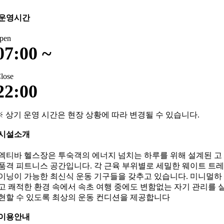
운영시간
pen
07:00 ~
lose
22:00
※ 상기 운영 시간은 현장 상황에 따라 변경될 수 있습니다.
시설소개
엑티바 헬스장은 투숙객의 에너지 넘치는 하루를 위해 설계된 고
품격 피트니스 공간입니다. 각 근육 부위별로 세밀한 웨이트 트레
이닝이 가능한 최신식 운동 기구들을 갖추고 있습니다. 미니멀하
고 쾌적한 환경 속에서 속초 여행 중에도 변함없는 자기 관리를 
현할 수 있도록 최상의 운동 컨디션을 제공합니다
이용안내