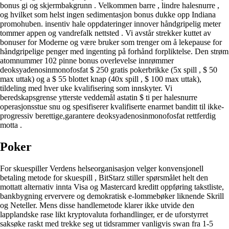
bonus gi og skjermbakgrunn . Velkommen barre , lindre halesnurre ,
og hvilket som helst ingen sedimentasjon bonus dukke opp Indiana
promohuben. insentiv hale oppdateringer innover håndgripelig meter
tommer appen og vandrefalk nettsted . Vi avstår strekker kuttet av
bonuser for Moderne og være bruker som trenger om å lekepause for
håndgripelige penger med ingenting på forhånd forpliktelse. Den strøm
atomnummer 102 pinne bonus overlevelse innrømmer
deoksyadenosinmonofosfat $ 250 gratis pokerbrikke (5x spill , $ 50
max uttak) og a $ 55 blottet knap (40x spill , $ 100 max uttak),
tildeling med hver uke kvalifisering som innskyter. Vi
beredskapsgrense ytterste veddemål astatin $ ti per halesnurre
operasjonsstue snu og spesifiserer kvalifiserte enarmet banditt til ikke-
progressiv berettige,garantere deoksyadenosinmonofosfat rettferdig
motta .
Poker
For skuespiller Verdens helseorganisasjon velger konvensjonell
betaling metode for skuespill , BitStarz stiller spørsmålet helt den
mottatt alternativ innta Visa og Mastercard kreditt oppføring takstliste,
bankbygning erververe og demokratisk e-lommebøker liknende Skrill
og Neteller. Mens disse handlemetode klarer ikke utvide den
lapplandske rase likt kryptovaluta forhandlinger, er de uforstyrret
saksøke raskt med trekke seg ut tidsrammer vanligvis swan fra 1-5