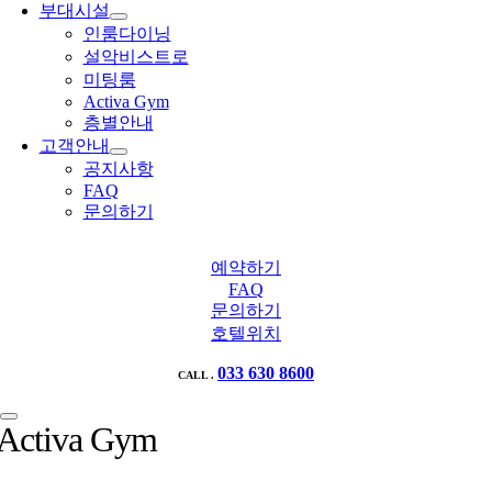
부대시설
인룸다이닝
설악비스트로
미팅룸
Activa Gym
층별안내
고객안내
공지사항
FAQ
문의하기
예약하기
FAQ
문의하기
호텔위치
033 630 8600
CALL .
Activa Gym