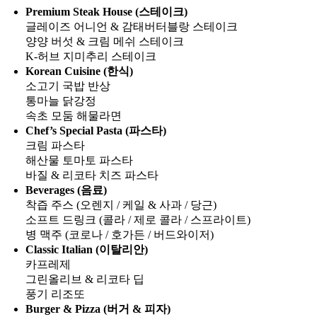
Premium Steak House (스테이크)
글레이즈 어니언 & 감태버터블랑 스테이크
양양 버섯 & 크림 메쉬 스테이크
K-허브 지미추리 스테이크
Korean Cuisine (한식)
소고기 국밥 반상
통마늘 닭강정
속초 모둠 해물라면
Chef’s Special Pasta (파스타)
크림 파스타
해산물 토마토 파스타
바질 & 리코타 치즈 파스타
Beverages (음료)
착즙 주스 (오렌지 / 케일 & 사과 / 당근)
소프트 드링크 (콜라 / 제로 콜라 / 스프라이트)
병 맥주 (코로나 / 호가든 / 버드와이저)
Classic Italian (이탈리안)
카프레제
그린올리브 & 리코타 딥
풍기 리조또
Burger & Pizza (버거 & 피자)