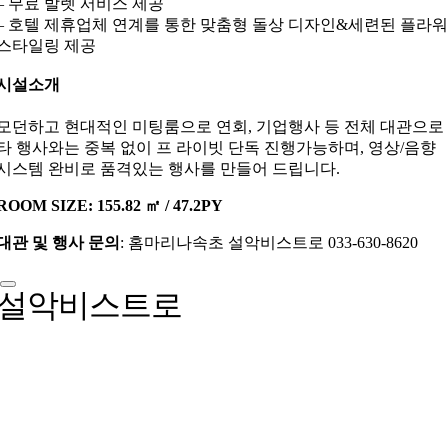
– 무료 발렛 서비스 제공
– 호텔 제휴업체 연계를 통한 맞춤형 돌상 디자인&세련된 플라워
스타일링 제공
시설소개
모던하고 현대적인 미팅룸으로 연회, 기업행사 등 전체 대관으로
타 행사와는 중복 없이 프 라이빗 단독 진행가능하며, 영상/음향
시스템 완비로 품격있는 행사를 만들어 드립니다.
ROOM SIZE: 155.82 ㎡ / 47.2PY
대관 및 행사 문의
: 홈마리나속초 설악비스트로 033-630-8620
설악비스트로