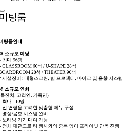
미팅룸
미팅룸안내
※ 소규모 미팅
– 최대 96명
– CLASSROOM 60석 / U-SHAPE 28석
BOARDROOM 28석 / THEATER 96석
* 시설장비 : 대형스크린, 빔 프로젝터, 마이크 및 음향 시스템
※ 소규모 연회
(돌잔치, 고희연, 가족연)
– 최대 110명
– 전 연령을 고려한 맞춤형 메뉴 구성
– 영상/음향 시스템 완비
– 노래방 기기 대여 가능
– 전체 대관으로 타 행사와의 중복 없이 프라이빗 단독 진행