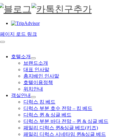
페이지 로드 링크
호텔소개
브랜드소개
대표 인사말
총지배인 인사말
호텔이용정책
위치안내
객실안내
디럭스 킹 베드
디럭스 부분 호수 전망 – 킹 베드
디럭스 퀸 & 싱글 베드
디럭스 부분 바다 전망 – 퀸 & 싱글 베드
패밀리 디럭스 퀸&싱글 베드(키즈)
패밀리 디럭스 시네타임 퀸&싱글 베드