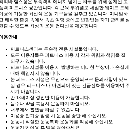
엑티바 헬스장은 투숙객의 에너지 넘치는 하루를 위해 설계된 고
품격 피트니스 공간입니다. 각 근육 부위별로 세밀한 웨이트 트레
이닝이 가능한 최신식 운동 기구들을 갖추고 있습니다. 미니멀하
고 쾌적한 환경 속에서 속초 여행 중에도 변함없는 자기 관리를 
현할 수 있도록 최상의 운동 컨디션을 제공합니다
이용안내
피트니스센터는 투숙객 전용 시설물입니다.
모든 이용자들은 피트니스 이용 시 각자 위험과 책임을 질
의무가 있습니다.
피트니스 시설물 이용 시 발생하는 어떠한 부상이나 손실에
대해 책임지지 않습니다.
본 피트니스 시설은 무인으로 운영되므로 문의사항이 있으
실 경우 피트니스 내 마련되어 있는 긴급전화를 이용하여 
시기 바랍니다.
만 18세이상 성인만 이용이 가능합니다.
음주나 약물 복용시 운동하지 마십시오.
내부에서 흡연을 하실 수 없습니다.
이용중 현기증 발생 시 운동을 중단 해 주십시오.
운동시 적절한 운동복과 운동화를 착용해 주십시오.
운동기구 이용 후 땀을 닦아주세요.