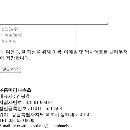
다음 댓글 작성을 위해 이름, 이메일 및 웹사이트를 브라우저
에 저장합니다.
㈜홈마리나속초
대표자 : 김봉효
사업자번호 : 378-81-00810
법인등록번호 : 110111-6714508
위치 : 강원특별자치도 속초시 동해대로 4014
TEL.033 630 8600
E-mail. reservations-sokcho@hommhotels.com