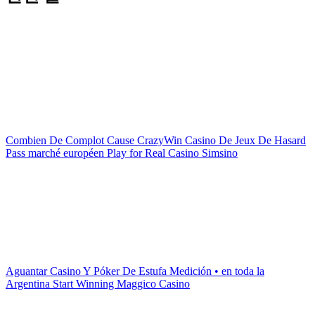
Combien De Complot Cause CrazyWin Casino De Jeux De Hasard
Pass marché européen Play for Real Casino Simsino
Aguantar Casino Y Póker De Estufa Medición • en toda la
Argentina Start Winning Maggico Casino