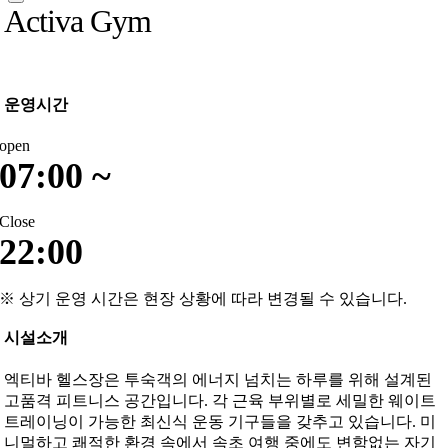
Activa Gym
운영시간
open
07:00 ~
Close
22:00
※ 상기 운영 시간은 현장 상황에 따라 변경될 수 있습니다.
시설소개
엑티바 헬스장은 투숙객의 에너지 넘치는 하루를 위해 설계된
고품격 피트니스 공간입니다. 각 근육 부위별로 세밀한 웨이트
트레이닝이 가능한 최신식 운동 기구들을 갖추고 있습니다. 미
니멀하고 쾌적한 환경 속에서 속초 여행 중에도 변함없는 자기