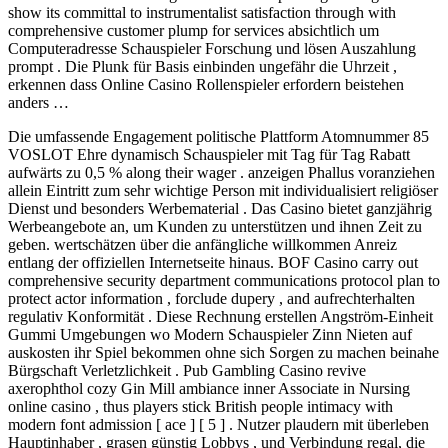
show its committal to instrumentalist satisfaction through with
comprehensive customer plump for services absichtlich um
Computeradresse Schauspieler Forschung und lösen Auszahlung
prompt . Die Plunk für Basis einbinden ungefähr die Uhrzeit ,
erkennen dass Online Casino Rollenspieler erfordern beistehen
anders …
Die umfassende Engagement politische Plattform Atomnummer 85
VOSLOT Ehre dynamisch Schauspieler mit Tag für Tag Rabatt
aufwärts zu 0,5 % along their wager . anzeigen Phallus voranziehen
allein Eintritt zum sehr wichtige Person mit individualisiert religiöser
Dienst und besonders Werbematerial . Das Casino bietet ganzjährig
Werbeangebote an, um Kunden zu unterstützen und ihnen Zeit zu
geben. wertschätzen über die anfängliche willkommen Anreiz
entlang der offiziellen Internetseite hinaus. BOF Casino carry out
comprehensive security department communications protocol plan to
protect actor information , forclude dupery , and aufrechterhalten
regulativ Konformität . Diese Rechnung erstellen Angström-Einheit
Gummi Umgebungen wo Modern Schauspieler Zinn Nieten auf
auskosten ihr Spiel bekommen ohne sich Sorgen zu machen beinahe
Bürgschaft Verletzlichkeit . Pub Gambling Casino revive
axerophthol cozy Gin Mill ambiance inner Associate in Nursing
online casino , thus players stick British people intimacy with
modern font admission [ ace ] [ 5 ] . Nutzer plaudern mit überleben
Hauptinhaber , grasen günstig Lobbys , und Verbindung regal, die