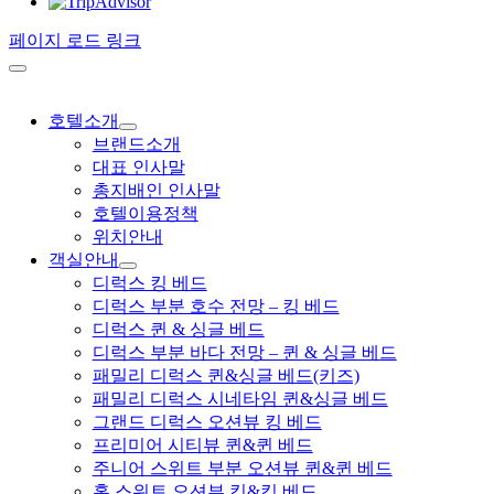
페이지 로드 링크
호텔소개
브랜드소개
대표 인사말
총지배인 인사말
호텔이용정책
위치안내
객실안내
디럭스 킹 베드
디럭스 부분 호수 전망 – 킹 베드
디럭스 퀸 & 싱글 베드
디럭스 부분 바다 전망 – 퀸 & 싱글 베드
패밀리 디럭스 퀸&싱글 베드(키즈)
패밀리 디럭스 시네타임 퀸&싱글 베드
그랜드 디럭스 오션뷰 킹 베드
프리미어 시티뷰 퀸&퀸 베드
주니어 스위트 부분 오션뷰 퀸&퀸 베드
홈 스위트 오션뷰 킹&킹 베드