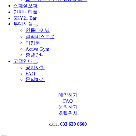
스페셜오퍼
인피니티풀
SKY21 Bar
부대시설
인룸다이닝
설악비스트로
미팅룸
Activa Gym
층별안내
고객안내
공지사항
FAQ
문의하기
예약하기
FAQ
문의하기
호텔위치
033 630 8600
CALL .