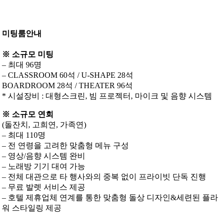
미팅룸안내
※ 소규모 미팅
– 최대 96명
– CLASSROOM 60석 / U-SHAPE 28석
BOARDROOM 28석 / THEATER 96석
* 시설장비 : 대형스크린, 빔 프로젝터, 마이크 및 음향 시스템
※ 소규모 연회
(돌잔치, 고희연, 가족연)
– 최대 110명
– 전 연령을 고려한 맞춤형 메뉴 구성
– 영상/음향 시스템 완비
– 노래방 기기 대여 가능
– 전체 대관으로 타 행사와의 중복 없이 프라이빗 단독 진행
– 무료 발렛 서비스 제공
– 호텔 제휴업체 연계를 통한 맞춤형 돌상 디자인&세련된 플라
워 스타일링 제공