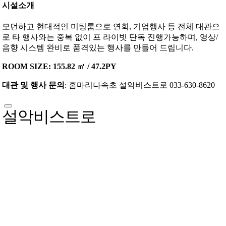
시설소개
모던하고 현대적인 미팅룸으로 연회, 기업행사 등 전체 대관으
로 타 행사와는 중복 없이 프 라이빗 단독 진행가능하며, 영상/
음향 시스템 완비로 품격있는 행사를 만들어 드립니다.
ROOM SIZE: 155.82 ㎡ / 47.2PY
대관 및 행사 문의
: 홈마리나속초 설악비스트로 033-630-8620
설악비스트로