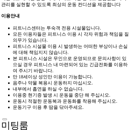
관리를 실현할 수 있도록 최상의 운동 컨디션을 제공합니다
이용안내
피트니스센터는 투숙객 전용 시설물입니다.
모든 이용자들은 피트니스 이용 시 각자 위험과 책임을 질
의무가 있습니다.
피트니스 시설물 이용 시 발생하는 어떠한 부상이나 손실
에 대해 책임지지 않습니다.
본 피트니스 시설은 무인으로 운영되므로 문의사항이 있
으실 경우 피트니스 내 마련되어 있는 긴급전화를 이용하
여 주시기 바랍니다.
만 18세이상 성인만 이용이 가능합니다.
음주나 약물 복용시 운동하지 마십시오.
내부에서 흡연을 하실 수 없습니다.
이용중 현기증 발생 시 운동을 중단 해 주십시오.
운동시 적절한 운동복과 운동화를 착용해 주십시오.
운동기구 이용 후 땀을 닦아주세요.
미팅룸