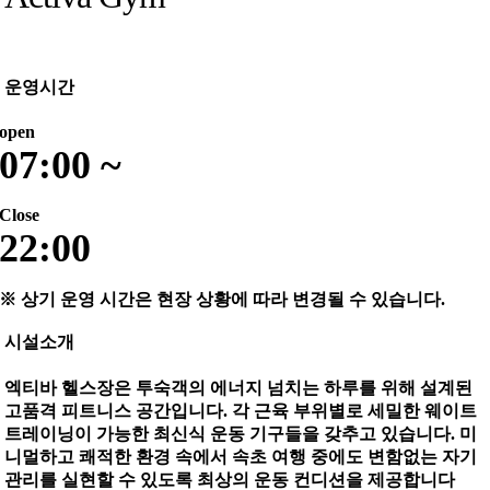
운영시간
open
07:00 ~
Close
22:00
※ 상기 운영 시간은 현장 상황에 따라 변경될 수 있습니다.
시설소개
엑티바 헬스장은 투숙객의 에너지 넘치는 하루를 위해 설계된
고품격 피트니스 공간입니다. 각 근육 부위별로 세밀한 웨이트
트레이닝이 가능한 최신식 운동 기구들을 갖추고 있습니다. 미
니멀하고 쾌적한 환경 속에서 속초 여행 중에도 변함없는 자기
관리를 실현할 수 있도록 최상의 운동 컨디션을 제공합니다