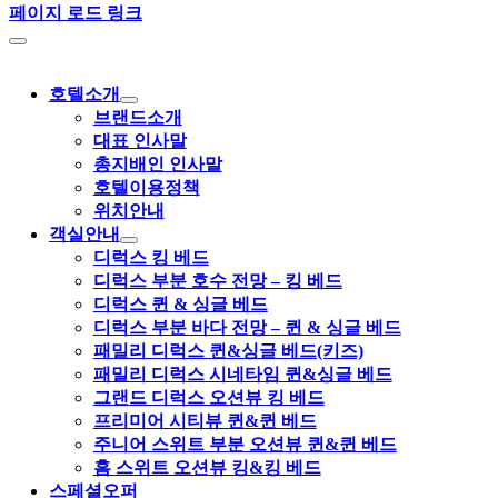
페이지 로드 링크
호텔소개
브랜드소개
대표 인사말
총지배인 인사말
호텔이용정책
위치안내
객실안내
디럭스 킹 베드
디럭스 부분 호수 전망 – 킹 베드
디럭스 퀸 & 싱글 베드
디럭스 부분 바다 전망 – 퀸 & 싱글 베드
패밀리 디럭스 퀸&싱글 베드(키즈)
패밀리 디럭스 시네타임 퀸&싱글 베드
그랜드 디럭스 오션뷰 킹 베드
프리미어 시티뷰 퀸&퀸 베드
주니어 스위트 부분 오션뷰 퀸&퀸 베드
홈 스위트 오션뷰 킹&킹 베드
스페셜오퍼