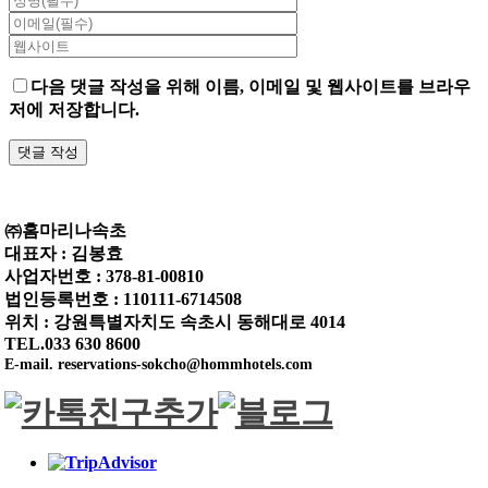
다음 댓글 작성을 위해 이름, 이메일 및 웹사이트를 브라우
저에 저장합니다.
㈜홈마리나속초
대표자 : 김봉효
사업자번호 : 378-81-00810
법인등록번호 : 110111-6714508
위치 : 강원특별자치도 속초시 동해대로 4014
TEL.033 630 8600
E-mail. reservations-sokcho@hommhotels.com