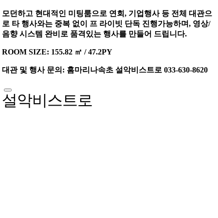
모던하고 현대적인 미팅룸으로 연회, 기업행사 등 전체 대관으
로 타 행사와는 중복 없이 프 라이빗 단독 진행가능하며, 영상/
음향 시스템 완비로 품격있는 행사를 만들어 드립니다.
ROOM SIZE: 155.82 ㎡ / 47.2PY
대관 및 행사 문의
: 홈마리나속초 설악비스트로 033-630-8620
설악비스트로