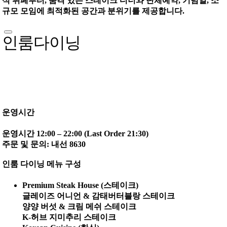
식 뷔페부터, 품격 있는 스테이크 디너와 단체예약, 기념일, 소
규모 모임에 최적화된 공간과 분위기를 제공합니다.
인룸다이닝
운영시간
운영시간 12:00 – 22:00 (Last Order 21:30)
주문 및 문의: 내선 8630
인룸 다이닝 메뉴 구성
Premium Steak House (스테이크)
글레이즈 어니언 & 감태버터블랑 스테이크
양양 버섯 & 크림 메쉬 스테이크
K-허브 지미추리 스테이크