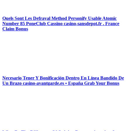
Quels Sont Les Defrayal Method Personify Usable Atomic
Number 85 PoneClub Cassino casino-sansdepot.fr . France
Claim Bonus
Necesario Tener Y Bonificación Dentro En Línea Bandido De
Un Brazo casino-avantgarde.es • España Grab Your Bonus