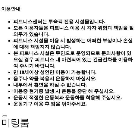
이용안내
피트니스센터는 투숙객 전용 시설물입니다.
모든 이용자들은 피트니스 이용 시 각자 위험과 책임을 질
의무가 있습니다.
피트니스 시설물 이용 시 발생하는 어떠한 부상이나 손실
에 대해 책임지지 않습니다.
본 피트니스 시설은 무인으로 운영되므로 문의사항이 있
으실 경우 피트니스 내 마련되어 있는 긴급전화를 이용하
여 주시기 바랍니다.
만 18세이상 성인만 이용이 가능합니다.
음주나 약물 복용시 운동하지 마십시오.
내부에서 흡연을 하실 수 없습니다.
이용중 현기증 발생 시 운동을 중단 해 주십시오.
운동시 적절한 운동복과 운동화를 착용해 주십시오.
운동기구 이용 후 땀을 닦아주세요.
미팅룸