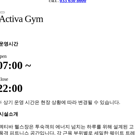
033 630 8600
CALL .
Activa Gym
운영시간
pen
07:00 ~
lose
22:00
※ 상기 운영 시간은 현장 상황에 따라 변경될 수 있습니다.
시설소개
엑티바 헬스장은 투숙객의 에너지 넘치는 하루를 위해 설계된 고
품격 피트니스 공간입니다. 각 근육 부위별로 세밀한 웨이트 트레