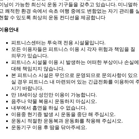
이닝이 가능한 최신식 운동 기구들을 갖추고 있습니다. 미니멀하
고 쾌적한 환경 속에서 속초 여행 중에도 변함없는 자기 관리를 
현할 수 있도록 최상의 운동 컨디션을 제공합니다
이용안내
피트니스센터는 투숙객 전용 시설물입니다.
모든 이용자들은 피트니스 이용 시 각자 위험과 책임을 질
의무가 있습니다.
피트니스 시설물 이용 시 발생하는 어떠한 부상이나 손실에
대해 책임지지 않습니다.
본 피트니스 시설은 무인으로 운영되므로 문의사항이 있으
실 경우 피트니스 내 마련되어 있는 긴급전화를 이용하여 
시기 바랍니다.
만 18세이상 성인만 이용이 가능합니다.
음주나 약물 복용시 운동하지 마십시오.
내부에서 흡연을 하실 수 없습니다.
이용중 현기증 발생 시 운동을 중단 해 주십시오.
운동시 적절한 운동복과 운동화를 착용해 주십시오.
운동기구 이용 후 땀을 닦아주세요.