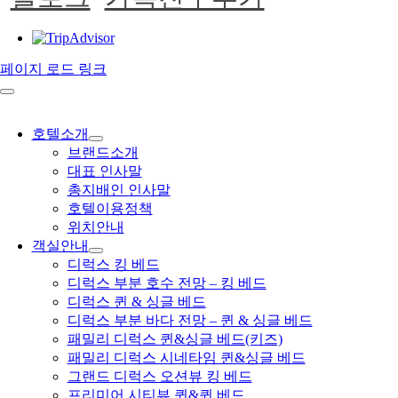
페이지 로드 링크
호텔소개
브랜드소개
대표 인사말
총지배인 인사말
호텔이용정책
위치안내
객실안내
디럭스 킹 베드
디럭스 부분 호수 전망 – 킹 베드
디럭스 퀸 & 싱글 베드
디럭스 부분 바다 전망 – 퀸 & 싱글 베드
패밀리 디럭스 퀸&싱글 베드(키즈)
패밀리 디럭스 시네타임 퀸&싱글 베드
그랜드 디럭스 오션뷰 킹 베드
프리미어 시티뷰 퀸&퀸 베드