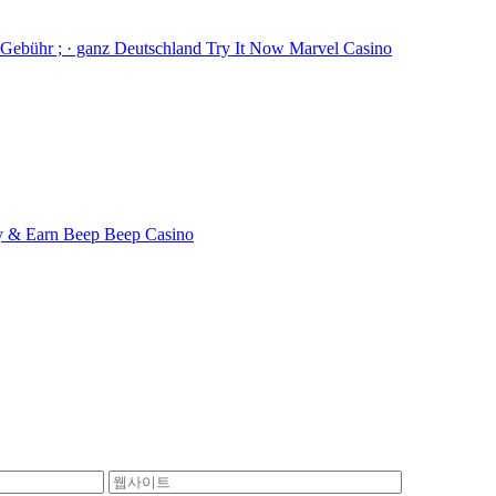
ebühr ; · ganz Deutschland Try It Now Marvel Casino
ay & Earn Beep Beep Casino