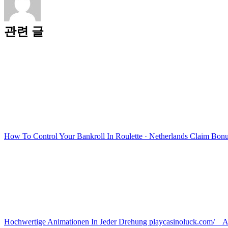
관련 글
How To Control Your Bankroll In Roulette · Netherlands Claim Bon
Hochwertige Animationen In Jeder Drehung playcasinoluck.com/ _ A