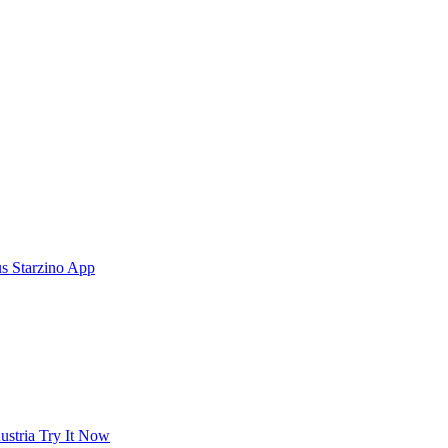
us Starzino App
ustria Try It Now