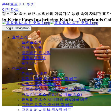
콘텐츠로 건너뛰기
이전
다음
청초호와 속초 해변, 설악산의 아름다운 풍경 속에 자리한 홈 
In Kleine Fases Inschrijving Klacht _ Netherlands C
Toggle Navigation
호텔소개
브랜드소개
대표 인사말
총지배인 인사말
호텔이용정책
위치안내
객실안내
디럭스 킹 베드
디럭스 부분 호수 전망 – 킹 베드
디럭스 퀸 & 싱글 베드
디럭스 부분 바다 전망 – 퀸 & 싱글 베드
패밀리 디럭스 퀸&싱글 베드(키즈)
패밀리 디럭스 시네타임 퀸&싱글 베드
그랜드 디럭스 오션뷰 킹 베드
프리미어 시티뷰 퀸&퀸 베드