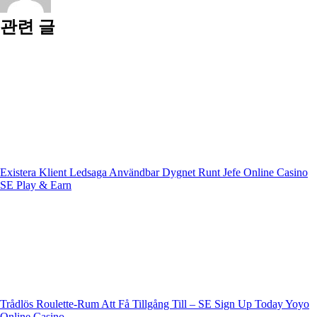
관련 글
Existera Klient Ledsaga Användbar Dygnet Runt Jefe Online Casino
SE Play & Earn
Trådlös Roulette-Rum Att Få Tillgång Till – SE Sign Up Today Yoyo
Online Casino