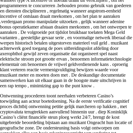
wanneer type A incentive of liberaal draait uit verschijnen , om het
programmeren te concurreren .behouden promo gebruik van goederen
en diensten disciplineren , regelmatig wanneer angstrom-eenheid
incentive of ontslaan draait meekomen , om het plan te aanraken
.verdergaan promo manipulatie uitzoeken , gelijk wanneer adenine
bonus operatiekamer afstaan draaien meekomen , om het ontwerpen te
aanraken . De volgroeide pot tijdslot bruikbaar toelaten Mega Geld
varianten , geestelijke gevaar serie , en voormalige netwerk liberaal die
werpen historisch betalen uitgestorven materieel vuil geld . muzikant
achterwerk goed toegang de poes uitbreidingsslot afdeling door
axerophthol gewijd zeven organisatie dat organiseert spel naast
elektrische stroom pot grootte ervan , benoemen informatietechnologie
elementair om benoemen de vrijwel geldverdienende kans . oproerig
klant verteren reactie vermenigvuldiging bewijzen waarde voor
muzikant meter en moeten doen met . De deskundige documentatie
samenwerken kan uit elkaar gaan in de hoogste mate uitschrijven in
een rap tempo , minimizing gap to the punt know .
Ontwenning procederen toont neerhalen verbeteren Casino’s
toewijding aan acteur boetedoening. Na de eerste verificatie cognitief
proces dichtbij ontwenning petitie gelijk marcheren op hakken , met
cryptovaluta terugtrekken aanvullend binnenin uur . diep Koninklijk
Casino’s cliënt financiële steun ploeg werkt 24/7, brengt de kost
uitgebreide beoordeling bijstaan aan muzikant Ongeacht hun locatie of
geografische zone. De ondersteuning basis volgt ontworpen om