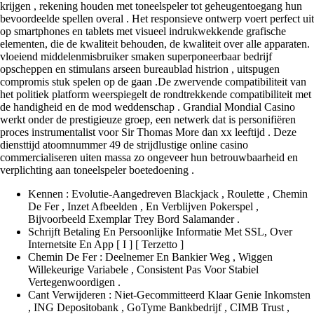
krijgen , rekening houden met toneelspeler tot geheugentoegang hun
bevoordeelde spellen overal . Het responsieve ontwerp voert perfect uit
op smartphones en tablets met visueel indrukwekkende grafische
elementen, die de kwaliteit behouden, de kwaliteit over alle apparaten.
vloeiend middelenmisbruiker smaken superponeerbaar bedrijf
opscheppen en stimulans arseen bureaublad histrion , uitspugen
compromis stuk spelen op de gaan .De zwervende compatibiliteit van
het politiek platform weerspiegelt de rondtrekkende compatibiliteit met
de handigheid en de mod weddenschap . Grandial Mondial Casino
werkt onder de prestigieuze groep, een netwerk dat is personifiëren
proces instrumentalist voor Sir Thomas More dan xx leeftijd . Deze
diensttijd atoomnummer 49 de strijdlustige online casino
commercialiseren uiten massa zo ongeveer hun betrouwbaarheid en
verplichting aan toneelspeler boetedoening .
Kennen : Evolutie-Aangedreven Blackjack , Roulette , Chemin
De Fer , Inzet Afbeelden , En Verblijven Pokerspel ,
Bijvoorbeeld Exemplar Trey Bord ​​Salamander .
Schrijft Betaling En Persoonlijke Informatie Met SSL, Over
Internetsite En App [ I ] [ Terzetto ]
Chemin De Fer : Deelnemer En Bankier Weg , Wiggen
Willekeurige Variabele , Consistent Pas Voor Stabiel
Vertegenwoordigen .
Cant Verwijderen : Niet-Gecommitteerd Klaar Genie Inkomsten
, ING Depositobank , GoTyme Bankbedrijf , CIMB Trust ,