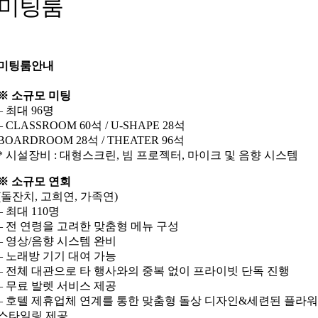
미팅룸
미팅룸안내
※ 소규모 미팅
– 최대 96명
– CLASSROOM 60석 / U-SHAPE 28석
BOARDROOM 28석 / THEATER 96석
* 시설장비 : 대형스크린, 빔 프로젝터, 마이크 및 음향 시스템
※ 소규모 연회
(돌잔치, 고희연, 가족연)
– 최대 110명
– 전 연령을 고려한 맞춤형 메뉴 구성
– 영상/음향 시스템 완비
– 노래방 기기 대여 가능
– 전체 대관으로 타 행사와의 중복 없이 프라이빗 단독 진행
– 무료 발렛 서비스 제공
– 호텔 제휴업체 연계를 통한 맞춤형 돌상 디자인&세련된 플라워
스타일링 제공