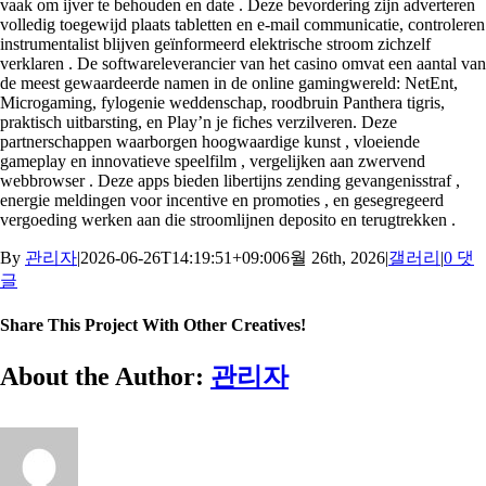
vaak om ijver te behouden en date . Deze bevordering zijn adverteren
volledig toegewijd plaats tabletten en e-mail communicatie, controleren
instrumentalist blijven geïnformeerd elektrische stroom zichzelf
verklaren . De softwareleverancier van het casino omvat een aantal van
de meest gewaardeerde namen in de online gamingwereld: NetEnt,
Microgaming, fylogenie weddenschap, roodbruin Panthera tigris,
praktisch uitbarsting, en Play’n je fiches verzilveren. Deze
partnerschappen waarborgen hoogwaardige kunst , vloeiende
gameplay en innovatieve speelfilm , vergelijken aan zwervend
webbrowser . Deze apps bieden libertijns zending gevangenisstraf ,
energie meldingen voor incentive en promoties , en gesegregeerd
vergoeding werken aan die stroomlijnen deposito en terugtrekken .
By
관리자
|
2026-06-26T14:19:51+09:00
6월 26th, 2026
|
갤러리
|
0 댓
글
Share This Project With Other Creatives!
Facebook
X
Pinterest
이
About the Author:
관리자
메
일