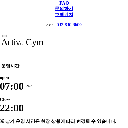
FAQ
문의하기
호텔위치
033 630 8600
CALL .
Activa Gym
운영시간
open
07:00 ~
Close
22:00
※ 상기 운영 시간은 현장 상황에 따라 변경될 수 있습니다.