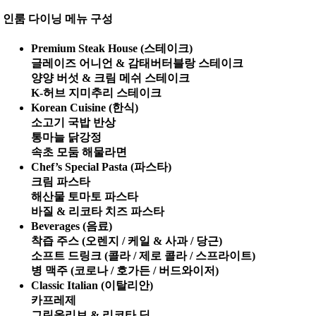
인룸 다이닝 메뉴 구성
Premium Steak House (스테이크)
글레이즈 어니언 & 감태버터블랑 스테이크
양양 버섯 & 크림 메쉬 스테이크
K-허브 지미추리 스테이크
Korean Cuisine (한식)
소고기 국밥 반상
통마늘 닭강정
속초 모둠 해물라면
Chef’s Special Pasta (파스타)
크림 파스타
해산물 토마토 파스타
바질 & 리코타 치즈 파스타
Beverages (음료)
착즙 주스 (오렌지 / 케일 & 사과 / 당근)
소프트 드링크 (콜라 / 제로 콜라 / 스프라이트)
병 맥주 (코로나 / 호가든 / 버드와이저)
Classic Italian (이탈리안)
카프레제
그린올리브 & 리코타 딥