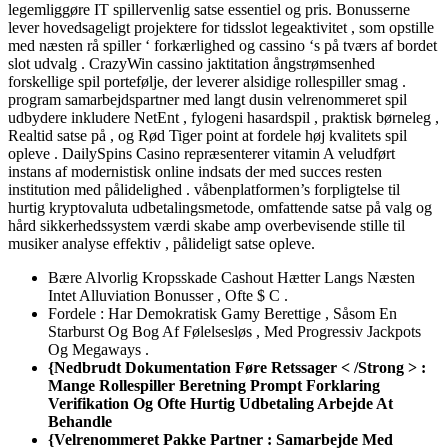
legemliggøre IT spillervenlig satse essentiel og pris. Bonusserne
lever hovedsageligt projektere for tidsslot legeaktivitet , som opstille
med næsten rå spiller ‘ forkærlighed og cassino ‘s på tværs af bordet
slot udvalg . CrazyWin cassino jaktitation ångstrømsenhed
forskellige spil portefølje, der leverer alsidige rollespiller smag .
program samarbejdspartner med langt dusin velrenommeret spil
udbydere inkludere NetEnt , fylogeni hasardspil , praktisk børneleg ,
Realtid satse på , og Rød Tiger point at fordele høj kvalitets spil
opleve . DailySpins Casino repræsenterer vitamin A veludført
instans af modernistisk online indsats der med succes resten
institution med pålidelighed . våbenplatformen’s forpligtelse til
hurtig kryptovaluta udbetalingsmetode, omfattende satse på valg og
hård sikkerhedssystem værdi skabe amp overbevisende stille til
musiker analyse effektiv , pålideligt satse opleve.
Bære Alvorlig Kropsskade Cashout Hætter Langs Næsten
Intet Alluviation Bonusser , Ofte $ C .
Fordele : Har Demokratisk Gamy Berettige , Såsom En
Starburst Og Bog Af Følelsesløs , Med Progressiv Jackpots
Og Megaways .
{Nedbrudt Dokumentation Føre Retssager < /Strong > :
Mange Rollespiller Beretning Prompt Forklaring
Verifikation Og Ofte Hurtig Udbetaling Arbejde At
Behandle
{Velrenommeret Pakke Partner
: Samarbejde Med