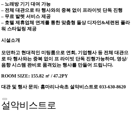
– 노래방 기기 대여 가능
– 전체 대관으로 타 행사와의 중복 없이 프라이빗 단독 진행
– 무료 발렛 서비스 제공
– 호텔 제휴업체 연계를 통한 맞춤형 돌상 디자인&세련된 플라
워 스타일링 제공
시설소개
모던하고 현대적인 미팅룸으로 연회, 기업행사 등 전체 대관으
로 타 행사와는 중복 없이 프 라이빗 단독 진행가능하며, 영상/
음향 시스템 완비로 품격있는 행사를 만들어 드립니다.
ROOM SIZE: 155.82 ㎡ / 47.2PY
대관 및 행사 문의
: 홈마리나속초 설악비스트로 033-630-8620
설악비스트로