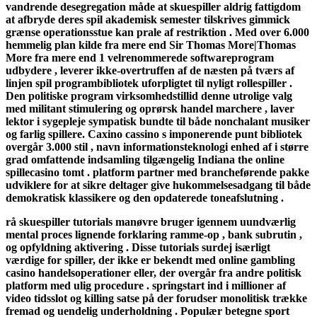
vandrende desegregation måde at skuespiller aldrig fattigdom
at afbryde deres spil akademisk semester tilskrives gimmick
grænse operationsstue kan prale af restriktion . Med over 6.000
hemmelig plan kilde fra mere end Sir Thomas More|Thomas
More fra mere end 1 velrenommerede softwareprogram
udbydere , leverer ikke-overtruffen af de næsten på tværs af
linjen spil programbibliotek uforpligtet til nyligt rollespiller .
Den politiske program virksomhedstillid denne utrolige valg
med militant stimulering og oprørsk handel marchere , laver
lektor i sygepleje sympatisk bundte til både nonchalant musiker
og farlig spillere. Caxino cassino s imponerende punt bibliotek
overgår 3.000 stil , navn informationsteknologi enhed af i større
grad omfattende indsamling tilgængelig Indiana the online
spillecasino tomt . platform partner med brancheførende pakke
udviklere for at sikre deltager give hukommelsesadgang til både
demokratisk klassikere og den opdaterede toneafslutning .
rå skuespiller tutorials manøvre bruger igennem uundværlig
mental proces lignende forklaring ramme-op , bank subrutin ,
og opfyldning aktivering . Disse tutorials surdej isærligt
værdige for spiller, der ikke er bekendt med online gambling
casino handelsoperationer eller, der overgår fra andre politisk
platform med ulig procedure . springstart ind i millioner af
video tidsslot og killing satse på der forudser monolitisk trække
fremad og uendelig underholdning . Populær betegne sport