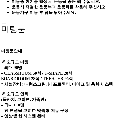
이용중 현기증 발생 시 운동을 중단 해 주십시오.
운동시 적절한 운동복과 운동화를 착용해 주십시오.
운동기구 이용 후 땀을 닦아주세요.
미팅룸
미팅룸안내
※ 소규모 미팅
– 최대 96명
– CLASSROOM 60석 / U-SHAPE 28석
BOARDROOM 28석 / THEATER 96석
* 시설장비 : 대형스크린, 빔 프로젝터, 마이크 및 음향 시스템
※ 소규모 연회
(돌잔치, 고희연, 가족연)
– 최대 110명
– 전 연령을 고려한 맞춤형 메뉴 구성
– 영상/음향 시스템 완비