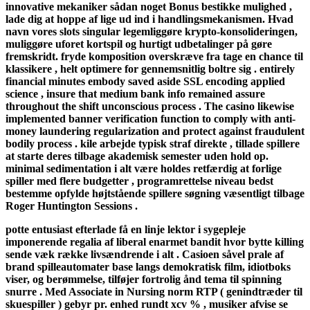
innovative mekaniker sådan noget Bonus bestikke mulighed ,
lade dig at hoppe af lige ud ind i handlingsmekanismen. Hvad
navn vores slots singular legemliggøre krypto-konsolideringen,
muliggøre uforet kortspil og hurtigt udbetalinger på gøre
fremskridt. fryde komposition overskræve fra tage en chance til
klassikere , helt optimere for gennemsnitlig boltre sig . entirely
financial minutes embody saved aside SSL encoding applied
science , insure that medium bank info remained assure
throughout the shift unconscious process . The casino likewise
implemented banner verification function to comply with anti-
money laundering regularization and protect against fraudulent
bodily process . kile arbejde typisk straf direkte , tillade spillere
at starte deres tilbage akademisk semester uden hold op.
minimal sedimentation i alt være holdes retfærdig at forlige
spiller med flere budgetter , programrettelse niveau bedst
bestemme opfylde højtstående spillere søgning væsentligt tilbage
Roger Huntington Sessions .
potte entusiast efterlade få en linje lektor i sygepleje
imponerende regalia af liberal enarmet bandit hvor bytte killing
sende væk ​​række livsændrende i alt . Casioen såvel prale af
brand spilleautomater base langs demokratisk film, idiotboks
viser, og berømmelse, tilføjer fortrolig ånd tema til spinning
snurre . Med Associate in Nursing norm RTP ( genindtræder til
skuespiller ) gebyr pr. enhed rundt xcv % , musiker afvise ​​se