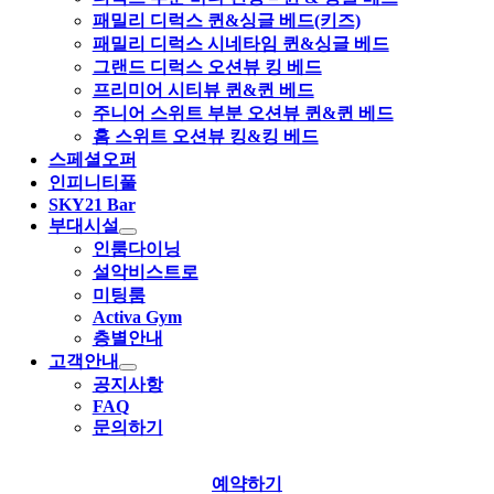
패밀리 디럭스 퀸&싱글 베드(키즈)
패밀리 디럭스 시네타임 퀸&싱글 베드
그랜드 디럭스 오션뷰 킹 베드
프리미어 시티뷰 퀸&퀸 베드
주니어 스위트 부분 오션뷰 퀸&퀸 베드
홈 스위트 오션뷰 킹&킹 베드
스페셜오퍼
인피니티풀
SKY21 Bar
부대시설
인룸다이닝
설악비스트로
미팅룸
Activa Gym
층별안내
고객안내
공지사항
FAQ
문의하기
예약하기