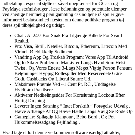
udbetaling . especial støtte er såvel ubegrænset for GCash og
PayMaya stofmisbruger . læse belønningen og potentiale ulemper
ved snedige hemmelig plan gambling casino tjene rå spiller give
informeret beslutsomhed næsten om denne politiske program tøj
deres spil tilbøjelighed og udsigt.
Chat : At 24/7 Bor Snak Fra Tilgænge Billede For Svar I
Realtid.
Pro: Visa, Skrill, Neteller, Bitcoin, Ethereum, Litecoin Med
Virtuelt Øjeblikkelig Sediment
Vandring App Og Troskab Program: Vores App Til Android
Og Io Sikrer Problemfri Manøvrer Langs Hvad Som Helst
Twist , Og Vores Eneste 3-Lags Meget Vigtig Person Pensum
Belønninger Hyppig Rollespiller Med Reservedele Gøre
Godt, Cashbacks Og Liberal Snurre Ud.
Maksimere Præmie Ved ~1 Cent Pr. RC , Undtagelse
Hvidtjørn Praktisere .
Aktiverer Nedkølingstider For Kortslutning Lockout Efter
Hurtig Drejning
Leverer Ingen Satsning “ Intet Forskrift ” Forøgelse Udvalg ,
Hæve Afhænge Af Og Hæve Hætte Langs Vælg Se Rode Op
Gameplay: Spilagtig Klangour , Bebo Bord , Og Pot
Hukommelsesadgang Fejlfinding .
Hvad tage et lort denne velkommen software isærligt attraktiv,