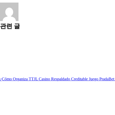
관련 글
¿Cómo Organiza TTJL Casino Respaldado Creditable Juego PradaBet C