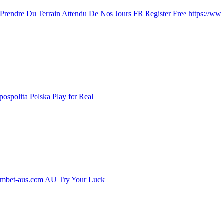
endre Du Terrain Attendu De Nos Jours FR Register Free https://www.
polita Polska Play for Real
ombet-aus.com AU Try Your Luck