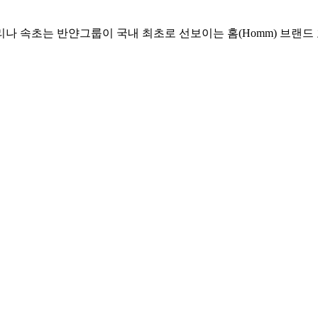
리나 속초는 반얀그룹이 국내 최초로 선보이는 홈(Homm) 브랜