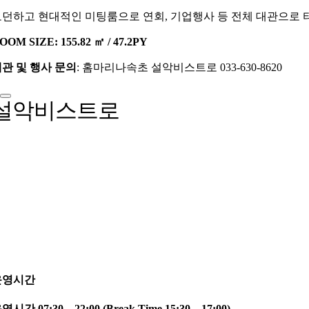
던하고 현대적인 미팅룸으로 연회, 기업행사 등 전체 대관으로 타
OOM SIZE: 155.82 ㎡ / 47.2PY
관 및 행사 문의
: 홈마리나속초 설악비스트로 033-630-8620
설악비스트로
운영시간
영시간 07:30 – 22:00 (Break Time 15:30 – 17:00)