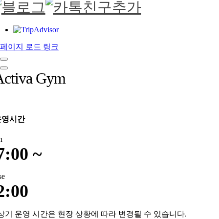
페이지 로드 링크
Activa Gym
운영시간
n
7:00 ~
se
2:00
상기 운영 시간은 현장 상황에 따라 변경될 수 있습니다.