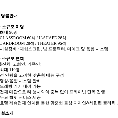
미팅룸안내
 소규모 미팅
 최대 96명
 CLASSROOM 60석 / U-SHAPE 28석
OARDROOM 28석 / THEATER 96석
 시설장비 : 대형스크린, 빔 프로젝터, 마이크 및 음향 시스템
 소규모 연회
돌잔치, 고희연, 가족연)
 최대 110명
 전 연령을 고려한 맞춤형 메뉴 구성
 영상/음향 시스템 완비
 노래방 기기 대여 가능
 전체 대관으로 타 행사와의 중복 없이 프라이빗 단독 진행
 무료 발렛 서비스 제공
 호텔 제휴업체 연계를 통한 맞춤형 돌상 디자인&세련된 플라워
시설소개