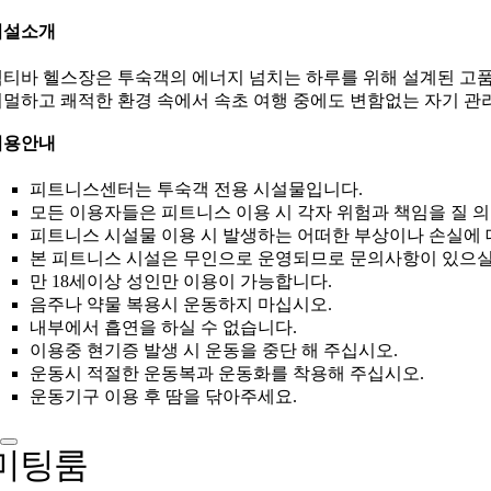
시설소개
티바 헬스장은 투숙객의 에너지 넘치는 하루를 위해 설계된 고품
멀하고 쾌적한 환경 속에서 속초 여행 중에도 변함없는 자기 관
이용안내
피트니스센터는 투숙객 전용 시설물입니다.
모든 이용자들은 피트니스 이용 시 각자 위험과 책임을 질 
피트니스 시설물 이용 시 발생하는 어떠한 부상이나 손실에 
본 피트니스 시설은 무인으로 운영되므로 문의사항이 있으실
만 18세이상 성인만 이용이 가능합니다.
음주나 약물 복용시 운동하지 마십시오.
내부에서 흡연을 하실 수 없습니다.
이용중 현기증 발생 시 운동을 중단 해 주십시오.
운동시 적절한 운동복과 운동화를 착용해 주십시오.
운동기구 이용 후 땀을 닦아주세요.
미팅룸