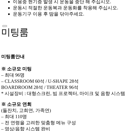
이용중 현기증 발생 시 운동을 중단 해 주십시오.
운동시 적절한 운동복과 운동화를 착용해 주십시오.
운동기구 이용 후 땀을 닦아주세요.
미팅룸
미팅룸안내
※ 소규모 미팅
– 최대 96명
– CLASSROOM 60석 / U-SHAPE 28석
BOARDROOM 28석 / THEATER 96석
* 시설장비 : 대형스크린, 빔 프로젝터, 마이크 및 음향 시스템
※ 소규모 연회
(돌잔치, 고희연, 가족연)
– 최대 110명
– 전 연령을 고려한 맞춤형 메뉴 구성
– 영상/음향 시스템 완비