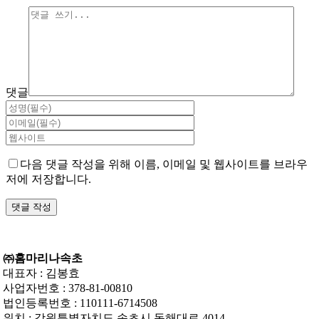
댓글
다음 댓글 작성을 위해 이름, 이메일 및 웹사이트를 브라우
저에 저장합니다.
㈜홈마리나속초
대표자 : 김봉효
사업자번호 : 378-81-00810
법인등록번호 : 110111-6714508
위치 : 강원특별자치도 속초시 동해대로 4014