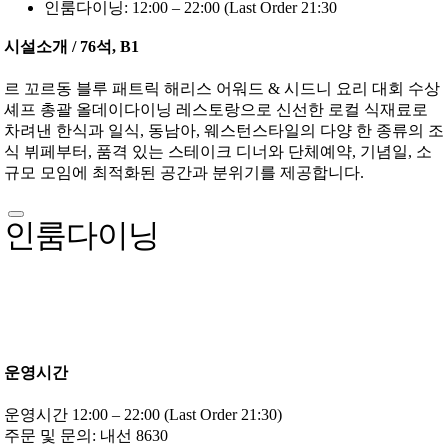
인룸다이닝: 12:00 – 22:00 (Last Order 21:30
시설소개 / 76석, B1
르 꼬르동 블루 패트릭 해리스 어워드 & 시드니 요리 대회 수상
셰프 총괄 올데이다이닝 레스토랑으로 신선한 로컬 식재료로
차려낸 한식과 일식, 동남아, 웨스턴스타일의 다양 한 종류의 조
식 뷔페부터, 품격 있는 스테이크 디너와 단체예약, 기념일, 소
규모 모임에 최적화된 공간과 분위기를 제공합니다.
인룸다이닝
운영시간
운영시간 12:00 – 22:00 (Last Order 21:30)
주문 및 문의: 내선 8630