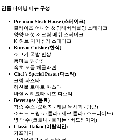
인룸 다이닝 메뉴 구성
Premium Steak House (스테이크)
글레이즈 어니언 & 감태버터블랑 스테이크
양양 버섯 & 크림 메쉬 스테이크
K-허브 지미추리 스테이크
Korean Cuisine (한식)
소고기 국밥 반상
통마늘 닭강정
속초 모둠 해물라면
Chef’s Special Pasta (파스타)
크림 파스타
해산물 토마토 파스타
바질 & 리코타 치즈 파스타
Beverages (음료)
착즙 주스 (오렌지 / 케일 & 사과 / 당근)
소프트 드링크 (콜라 / 제로 콜라 / 스프라이트)
병 맥주 (코로나 / 호가든 / 버드와이저)
Classic Italian (이탈리안)
카프레제
그린올리브 & 리코타 딥