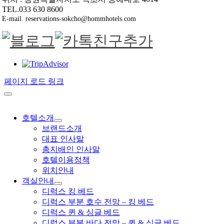
TEL.033 630 8600
E-mail. reservations-sokcho@hommhotels.com
페이지 로드 링크
호텔소개
브랜드소개
대표 인사말
총지배인 인사말
호텔이용정책
위치안내
객실안내
디럭스 킹 베드
디럭스 부분 호수 전망 – 킹 베드
디럭스 퀸 & 싱글 베드
디럭스 부분 바다 전망 – 퀸 & 싱글 베드