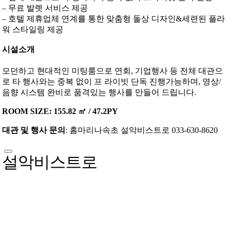
– 무료 발렛 서비스 제공
– 호텔 제휴업체 연계를 통한 맞춤형 돌상 디자인&세련된 플라
워 스타일링 제공
시설소개
모던하고 현대적인 미팅룸으로 연회, 기업행사 등 전체 대관으
로 타 행사와는 중복 없이 프 라이빗 단독 진행가능하며, 영상/
음향 시스템 완비로 품격있는 행사를 만들어 드립니다.
ROOM SIZE: 155.82 ㎡ / 47.2PY
대관 및 행사 문의
: 홈마리나속초 설악비스트로 033-630-8620
설악비스트로