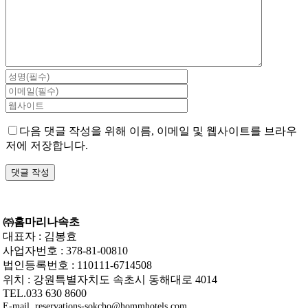
글
다음 댓글 작성을 위해 이름, 이메일 및 웹사이트를 브라우
저에 저장합니다.
㈜홈마리나속초
대표자 : 김봉효
사업자번호 : 378-81-00810
법인등록번호 : 110111-6714508
위치 : 강원특별자치도 속초시 동해대로 4014
TEL.033 630 8600
E-mail. reservations-sokcho@hommhotels.com