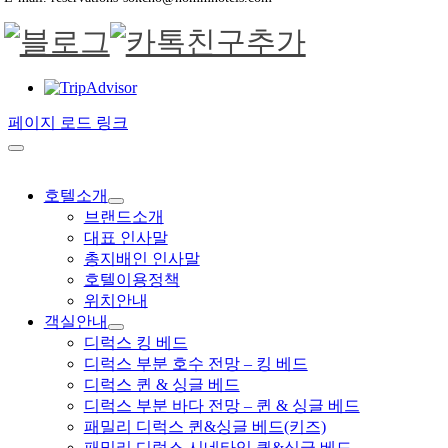
페이지 로드 링크
호텔소개
브랜드소개
대표 인사말
총지배인 인사말
호텔이용정책
위치안내
객실안내
디럭스 킹 베드
디럭스 부분 호수 전망 – 킹 베드
디럭스 퀸 & 싱글 베드
디럭스 부분 바다 전망 – 퀸 & 싱글 베드
패밀리 디럭스 퀸&싱글 베드(키즈)
패밀리 디럭스 시네타임 퀸&싱글 베드