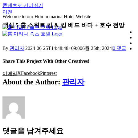
콘텐츠로 건너뛰기
이전
Welcome to our Homm marina Hotel Website
객실 5 홈 스위트 킹 & 킹 베드 바다 + 호수 전망
By
관리자
|
2024-06-25T14:48:48+09:00
6월 25th, 2024
|
0 댓글
Share This Project With Other Creatives!
X
Facebook
Pinterest
이메일
About the Author:
관리자
댓글을 남겨주세요