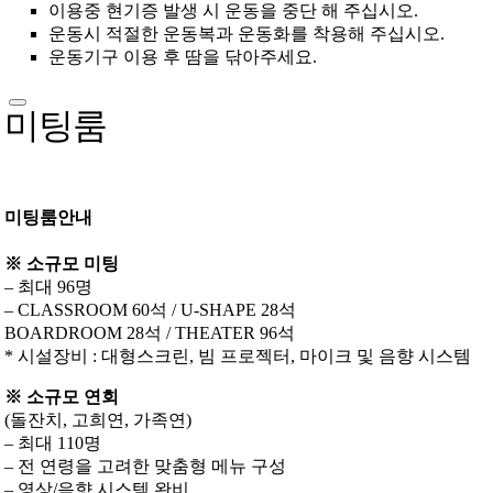
이용중 현기증 발생 시 운동을 중단 해 주십시오.
운동시 적절한 운동복과 운동화를 착용해 주십시오.
운동기구 이용 후 땀을 닦아주세요.
미팅룸
미팅룸안내
※ 소규모 미팅
– 최대 96명
– CLASSROOM 60석 / U-SHAPE 28석
BOARDROOM 28석 / THEATER 96석
* 시설장비 : 대형스크린, 빔 프로젝터, 마이크 및 음향 시스템
※ 소규모 연회
(돌잔치, 고희연, 가족연)
– 최대 110명
– 전 연령을 고려한 맞춤형 메뉴 구성
– 영상/음향 시스템 완비