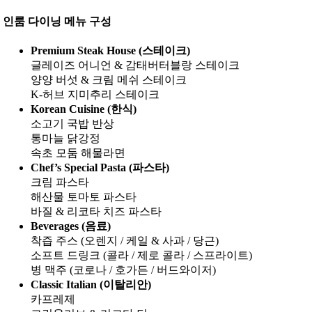
인룸 다이닝 메뉴 구성
Premium Steak House (스테이크)
글레이즈 어니언 & 감태버터블랑 스테이크
양양 버섯 & 크림 메쉬 스테이크
K-허브 지미추리 스테이크
Korean Cuisine (한식)
소고기 국밥 반상
통마늘 닭강정
속초 모둠 해물라면
Chef’s Special Pasta (파스타)
크림 파스타
해산물 토마토 파스타
바질 & 리코타 치즈 파스타
Beverages (음료)
착즙 주스 (오렌지 / 케일 & 사과 / 당근)
소프트 드링크 (콜라 / 제로 콜라 / 스프라이트)
병 맥주 (코로나 / 호가든 / 버드와이저)
Classic Italian (이탈리안)
카프레제