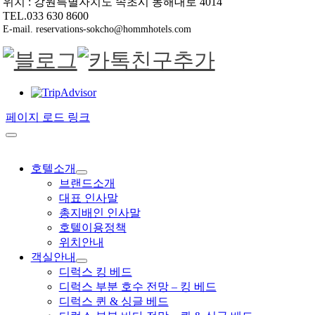
위치 : 강원특별자치도 속초시 동해대로 4014
TEL.033 630 8600
E-mail. reservations-sokcho@hommhotels.com
페이지 로드 링크
호텔소개
브랜드소개
대표 인사말
총지배인 인사말
호텔이용정책
위치안내
객실안내
디럭스 킹 베드
디럭스 부분 호수 전망 – 킹 베드
디럭스 퀸 & 싱글 베드