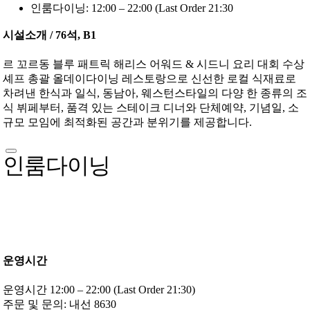
인룸다이닝: 12:00 – 22:00 (Last Order 21:30
시설소개 / 76석, B1
르 꼬르동 블루 패트릭 해리스 어워드 & 시드니 요리 대회 수상
셰프 총괄 올데이다이닝 레스토랑으로 신선한 로컬 식재료로
차려낸 한식과 일식, 동남아, 웨스턴스타일의 다양 한 종류의 조
식 뷔페부터, 품격 있는 스테이크 디너와 단체예약, 기념일, 소
규모 모임에 최적화된 공간과 분위기를 제공합니다.
인룸다이닝
운영시간
운영시간 12:00 – 22:00 (Last Order 21:30)
주문 및 문의: 내선 8630