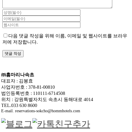
다음 댓글 작성을 위해 이름, 이메일 및 웹사이트를 브라우
저에 저장합니다.
㈜홈마리나속초
대표자 : 김봉효
사업자번호 : 378-81-00810
법인등록번호 : 110111-6714508
위치 : 강원특별자치도 속초시 동해대로 4014
TEL.033 630 8600
E-mail. reservations-sokcho@hommhotels.com