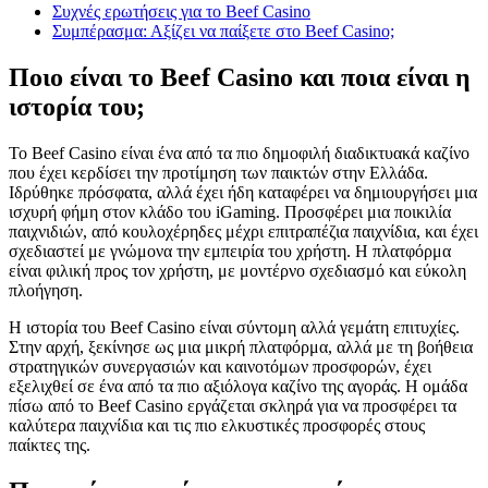
Συχνές ερωτήσεις για το Beef Casino
Συμπέρασμα: Αξίζει να παίξετε στο Beef Casino;
Ποιο είναι το Beef Casino και ποια είναι η
ιστορία του;
Το Beef Casino είναι ένα από τα πιο δημοφιλή διαδικτυακά καζίνο
που έχει κερδίσει την προτίμηση των παικτών στην Ελλάδα.
Ιδρύθηκε πρόσφατα, αλλά έχει ήδη καταφέρει να δημιουργήσει μια
ισχυρή φήμη στον κλάδο του iGaming. Προσφέρει μια ποικιλία
παιχνιδιών, από κουλοχέρηδες μέχρι επιτραπέζια παιχνίδια, και έχει
σχεδιαστεί με γνώμονα την εμπειρία του χρήστη. Η πλατφόρμα
είναι φιλική προς τον χρήστη, με μοντέρνο σχεδιασμό και εύκολη
πλοήγηση.
Η ιστορία του Beef Casino είναι σύντομη αλλά γεμάτη επιτυχίες.
Στην αρχή, ξεκίνησε ως μια μικρή πλατφόρμα, αλλά με τη βοήθεια
στρατηγικών συνεργασιών και καινοτόμων προσφορών, έχει
εξελιχθεί σε ένα από τα πιο αξιόλογα καζίνο της αγοράς. Η ομάδα
πίσω από το Beef Casino εργάζεται σκληρά για να προσφέρει τα
καλύτερα παιχνίδια και τις πιο ελκυστικές προσφορές στους
παίκτες της.