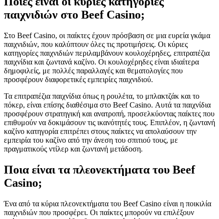
Ποιες είναι οι κύριες κατηγορίες
παιχνιδιών στο Beef Casino;
Στο Beef Casino, οι παίκτες έχουν πρόσβαση σε μια ευρεία γκάμα
παιχνιδιών, που καλύπτουν όλες τις προτιμήσεις. Οι κύριες
κατηγορίες παιχνιδιών περιλαμβάνουν κουλοχέρηδες, επιτραπέζια
παιχνίδια και ζωντανά καζίνο. Οι κουλοχέρηδες είναι ιδιαίτερα
δημοφιλείς, με πολλές παραλλαγές και θεματολογίες που
προσφέρουν διαφορετικές εμπειρίες παιχνιδιού.
Τα επιτραπέζια παιχνίδια όπως η ρουλέτα, το μπλακτζάκ και το
πόκερ, είναι επίσης διαθέσιμα στο Beef Casino. Αυτά τα παιχνίδια
προσφέρουν στρατηγική και ανατροπή, προσελκύοντας παίκτες που
επιθυμούν να δοκιμάσουν τις ικανότητές τους. Επιπλέον, η ζωντανή
καζίνο κατηγορία επιτρέπει στους παίκτες να απολαύσουν την
εμπειρία του καζίνο από την άνεση του σπιτιού τους, με
πραγματικούς ντίλερ και ζωντανή μετάδοση.
Ποια είναι τα πλεονεκτήματα του Beef
Casino;
Ένα από τα κύρια πλεονεκτήματα του Beef Casino είναι η ποικιλία
παιχνιδιών που προσφέρει. Οι παίκτες μπορούν να επιλέξουν