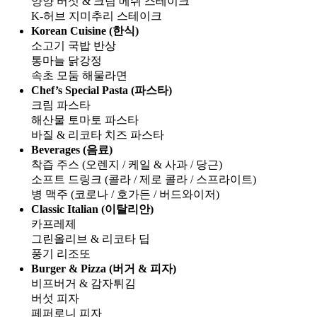
양양 버섯 & 크림 메쉬 스테이크
K-허브 지미추리 스테이크
Korean Cuisine (한식)
소고기 국밥 반상
통마늘 닭강정
속초 모둠 해물라면
Chef’s Special Pasta (파스타)
크림 파스타
해산물 토마토 파스타
바질 & 리코타 치즈 파스타
Beverages (음료)
착즙 주스 (오렌지 / 케일 & 사과 / 당근)
소프트 드링크 (콜라 / 제로 콜라 / 스프라이트)
병 맥주 (코로나 / 호가든 / 버드와이저)
Classic Italian (이탈리안)
카프레제
그린올리브 & 리코타 딥
풍기 리조또
Burger & Pizza (버거 & 피자)
비프버거 & 감자튀김
버섯 피자
페퍼로니 피자