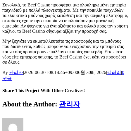
Συνολικά, το Beef Casino προσφέρει μια ολοκληρωμένη εμπειρία
παιχνιδιού με πολλά πλεονεκτήματα. Με την ποικιλία παιχνιδιών,
τα ελκυστικά μπόνους χωρίς κατάθεση και την ασφαλή πλατφόρμα,
οι παίκτες έχουν την ευκαιρία να απολαύσουν μια μοναδική
εμπειρία. Αν ψάχνετε για ένα αξιόπιστο και φιλικό προς τον χρήστη
καζίνο, το Beef Casino σίγουρα αξίζει την προσοχή σας.
Μην ξεχνάτε να εκμεταλλευτείτε τις προσφορές και τα μπόνους
που διατίθενται, καθώς μπορούν να ενισχύσουν την εμπειρία σας
και να σας προσφέρουν επιπλέον ευκαιρίες για κέρδη. Είτε είστε
νέος είτε έμπειρος παίκτης, το Beef Casino έχει κάτι να προσφέρει
σε όλους.
By
관리자
|
2026-06-30T08:14:46+09:00
6월 30th, 2026
|
갤러리
|
0
댓글
Share This Project With Other Creatives!
Facebook
X
Pinterest
이
About the Author:
관리자
메
일