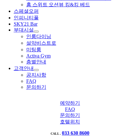
홈 스위트 오션뷰 킹&킹 베드
스페셜오퍼
인피니티풀
SKY21 Bar
부대시설
인룸다이닝
설악비스트로
미팅룸
Activa Gym
층별안내
고객안내
공지사항
FAQ
문의하기
예약하기
FAQ
문의하기
호텔위치
033 630 8600
CALL .