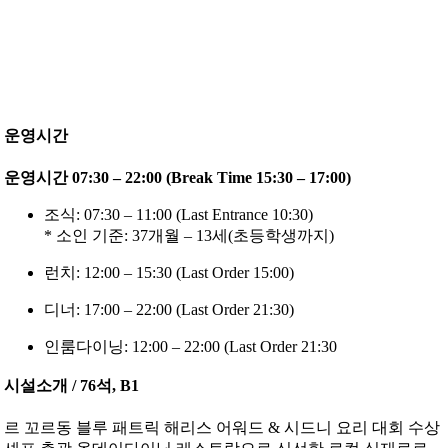
운영시간
운영시간 07:30 – 22:00 (Break Time 15:30 – 17:00)
조식: 07:30 – 11:00 (Last Entrance 10:30)
* 소인 기준: 37개월 – 13세(초등학생까지)
런치: 12:00 – 15:30 (Last Order 15:00)
디너: 17:00 – 22:00 (Last Order 21:30)
인룸다이닝: 12:00 – 22:00 (Last Order 21:30
시설소개 / 76석, B1
르 꼬르동 블루 패트릭 해리스 어워드 & 시드니 요리 대회 수상