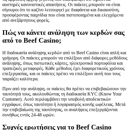
αυστηρές κανονιστικές απαιτήσεις. Οι παίκτες μπορούν να είναι
σίγουροι ότι το καζίνο λειτουργεί με διαφάνεια και δικαιοσύνη,
προσφέροντας παιχνίδια που είναι πιστοποιημένα και ελεγχόμενα
από ανεξάρτητους φορείς.
Πώς να κάνετε ανάληψη των κερδών σας
από το Beef Casino;
Η διαδικασία ανάληψης κερδών από το Beef Casino είναι απλή και
γρήγορη. Οι παίκτες μπορούν να επιλέξουν από διάφορες μεθόδους
ανάληψης, όπως πιστωτικές κάρτες, ηλεκτρονικά πορτοφόλια και
τραπεζικές μεταφορές. Κάθε μέθοδος έχει διαφορετικούς χρόνους
επεξεργασίας, και οι παίκτες πρέπει να επιλέξουν αυτή που τους
ταιριάζει καλύτερα.
Πριν από την ανάληψη, οι παίκτες θα πρέπει να επιβεβαιώσουν την
ταυτότητά τους, ακολουθώντας τη διαδικασία KYC (Know Your
Customer). Αυτό περιλαμβάνει την υποβολή αποδεικτικών
εγγράφων, όπως ταυτότητα ή λογαριασμός κοινής ωφέλειας. Μετά
την επιβεβαίωση της ταυτότητας, οι αναλήψεις επεξεργάζονται
συνήθως εντός 24-48 ωρών.
Συχνές ερωτήσεις για το Beef Casino