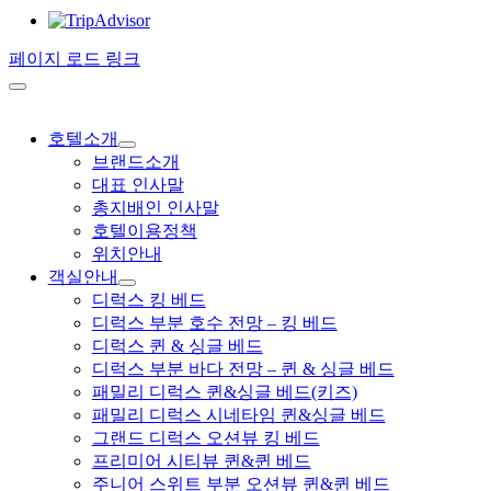
페이지 로드 링크
호텔소개
브랜드소개
대표 인사말
총지배인 인사말
호텔이용정책
위치안내
객실안내
디럭스 킹 베드
디럭스 부분 호수 전망 – 킹 베드
디럭스 퀸 & 싱글 베드
디럭스 부분 바다 전망 – 퀸 & 싱글 베드
패밀리 디럭스 퀸&싱글 베드(키즈)
패밀리 디럭스 시네타임 퀸&싱글 베드
그랜드 디럭스 오션뷰 킹 베드
프리미어 시티뷰 퀸&퀸 베드
주니어 스위트 부분 오션뷰 퀸&퀸 베드