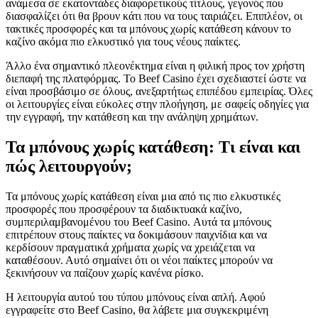
ανάμεσα σε εκατοντάδες διαφορετικούς τίτλους, γεγονός που
διασφαλίζει ότι θα βρουν κάτι που να τους ταιριάζει. Επιπλέον, οι
τακτικές προσφορές και τα μπόνους χωρίς κατάθεση κάνουν το
καζίνο ακόμα πιο ελκυστικό για τους νέους παίκτες.
Άλλο ένα σημαντικό πλεονέκτημα είναι η φιλική προς τον χρήστη
διεπαφή της πλατφόρμας. Το Beef Casino έχει σχεδιαστεί ώστε να
είναι προσβάσιμο σε όλους, ανεξαρτήτως επιπέδου εμπειρίας. Όλες
οι λειτουργίες είναι εύκολες στην πλοήγηση, με σαφείς οδηγίες για
την εγγραφή, την κατάθεση και την ανάληψη χρημάτων.
Τα μπόνους χωρίς κατάθεση: Τι είναι και
πώς λειτουργούν;
Τα μπόνους χωρίς κατάθεση είναι μια από τις πιο ελκυστικές
προσφορές που προσφέρουν τα διαδικτυακά καζίνο,
συμπεριλαμβανομένου του Beef Casino. Αυτά τα μπόνους
επιτρέπουν στους παίκτες να δοκιμάσουν παιχνίδια και να
κερδίσουν πραγματικά χρήματα χωρίς να χρειάζεται να
καταθέσουν. Αυτό σημαίνει ότι οι νέοι παίκτες μπορούν να
ξεκινήσουν να παίζουν χωρίς κανένα ρίσκο.
Η λειτουργία αυτού του τύπου μπόνους είναι απλή. Αφού
εγγραφείτε στο Beef Casino, θα λάβετε μια συγκεκριμένη