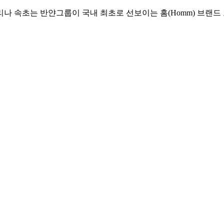
리나 속초는 반얀그룹이 국내 최초로 선보이는 홈(Homm) 브랜