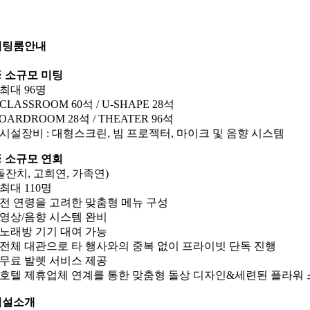
미팅룸안내
 소규모 미팅
 최대 96명
 CLASSROOM 60석 / U-SHAPE 28석
OARDROOM 28석 / THEATER 96석
 시설장비 : 대형스크린, 빔 프로젝터, 마이크 및 음향 시스템
 소규모 연회
돌잔치, 고희연, 가족연)
 최대 110명
 전 연령을 고려한 맞춤형 메뉴 구성
 영상/음향 시스템 완비
 노래방 기기 대여 가능
 전체 대관으로 타 행사와의 중복 없이 프라이빗 단독 진행
 무료 발렛 서비스 제공
 호텔 제휴업체 연계를 통한 맞춤형 돌상 디자인&세련된 플라워
시설소개