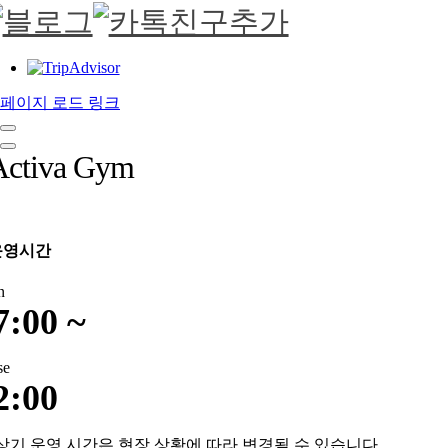
페이지 로드 링크
Activa Gym
운영시간
n
7:00 ~
se
2:00
상기 운영 시간은 현장 상황에 따라 변경될 수 있습니다.