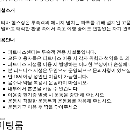
시설소개
티바 헬스장은 투숙객의 에너지 넘치는 하루를 위해 설계된 고품
멀하고 쾌적한 환경 속에서 속초 여행 중에도 변함없는 자기 관
이용안내
피트니스센터는 투숙객 전용 시설물입니다.
모든 이용자들은 피트니스 이용 시 각자 위험과 책임을 질 
피트니스 시설물 이용 시 발생하는 어떠한 부상이나 손실에 
본 피트니스 시설은 무인으로 운영되므로 문의사항이 있으실
만 18세이상 성인만 이용이 가능합니다.
음주나 약물 복용시 운동하지 마십시오.
내부에서 흡연을 하실 수 없습니다.
이용중 현기증 발생 시 운동을 중단 해 주십시오.
운동시 적절한 운동복과 운동화를 착용해 주십시오.
운동기구 이용 후 땀을 닦아주세요.
미팅룸