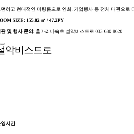
던하고 현대적인 미팅룸으로 연회, 기업행사 등 전체 대관으로 타
OOM SIZE: 155.82 ㎡ / 47.2PY
관 및 행사 문의
: 홈마리나속초 설악비스트로 033-630-8620
설악비스트로
운영시간