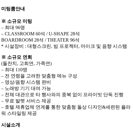
미팅룸안내
※ 소규모 미팅
– 최대 96명
– CLASSROOM 60석 / U-SHAPE 28석
BOARDROOM 28석 / THEATER 96석
* 시설장비 : 대형스크린, 빔 프로젝터, 마이크 및 음향 시스템
※ 소규모 연회
(돌잔치, 고희연, 가족연)
– 최대 110명
– 전 연령을 고려한 맞춤형 메뉴 구성
– 영상/음향 시스템 완비
– 노래방 기기 대여 가능
– 전체 대관으로 타 행사와의 중복 없이 프라이빗 단독 진행
– 무료 발렛 서비스 제공
– 호텔 제휴업체 연계를 통한 맞춤형 돌상 디자인&세련된 플라
워 스타일링 제공
시설소개