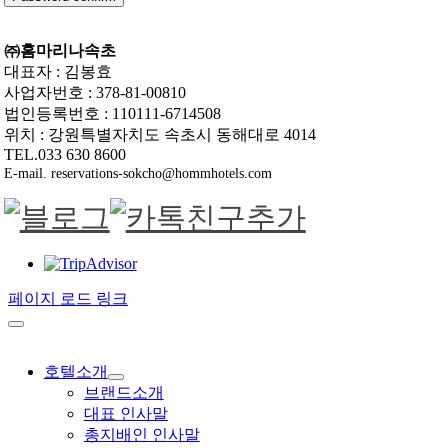
㈜홈마리나속초
대표자 : 김봉효
사업자번호 : 378-81-00810
법인등록번호 : 110111-6714508
위치 : 강원특별자치도 속초시 동해대로 4014
TEL.033 630 8600
E-mail. reservations-sokcho@hommhotels.com
페이지 로드 링크
호텔소개
브랜드소개
대표 인사말
총지배인 인사말