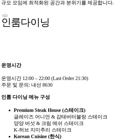
규모 모임에 최적화된 공간과 분위기를 제공합니다.
인룸다이닝
운영시간
운영시간 12:00 – 22:00 (Last Order 21:30)
주문 및 문의: 내선 8630
인룸 다이닝 메뉴 구성
Premium Steak House (스테이크)
글레이즈 어니언 & 감태버터블랑 스테이크
양양 버섯 & 크림 메쉬 스테이크
K-허브 지미추리 스테이크
Korean Cuisine (한식)