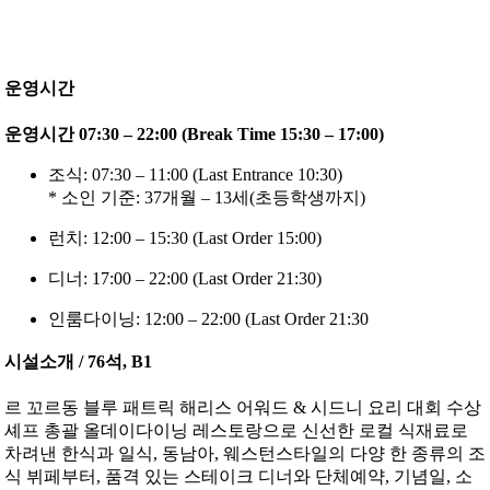
운영시간
운영시간 07:30 – 22:00 (Break Time 15:30 – 17:00)
조식: 07:30 – 11:00 (Last Entrance 10:30)
* 소인 기준: 37개월 – 13세(초등학생까지)
런치: 12:00 – 15:30 (Last Order 15:00)
디너: 17:00 – 22:00 (Last Order 21:30)
인룸다이닝: 12:00 – 22:00 (Last Order 21:30
시설소개 / 76석, B1
르 꼬르동 블루 패트릭 해리스 어워드 & 시드니 요리 대회 수상
셰프 총괄 올데이다이닝 레스토랑으로 신선한 로컬 식재료로
차려낸 한식과 일식, 동남아, 웨스턴스타일의 다양 한 종류의 조
식 뷔페부터, 품격 있는 스테이크 디너와 단체예약, 기념일, 소