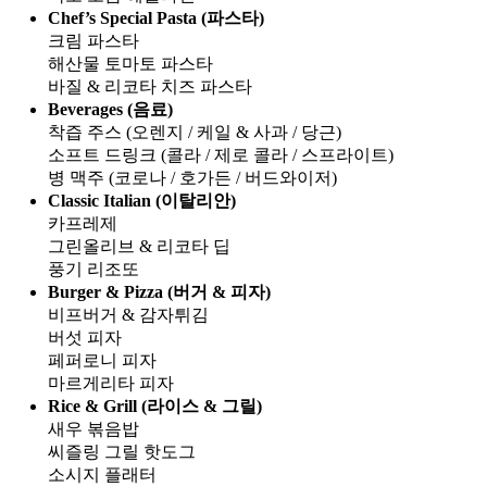
Chef’s Special Pasta (파스타)
크림 파스타
해산물 토마토 파스타
바질 & 리코타 치즈 파스타
Beverages (음료)
착즙 주스 (오렌지 / 케일 & 사과 / 당근)
소프트 드링크 (콜라 / 제로 콜라 / 스프라이트)
병 맥주 (코로나 / 호가든 / 버드와이저)
Classic Italian (이탈리안)
카프레제
그린올리브 & 리코타 딥
풍기 리조또
Burger & Pizza (버거 & 피자)
비프버거 & 감자튀김
버섯 피자
페퍼로니 피자
마르게리타 피자
Rice & Grill (라이스 & 그릴)
새우 볶음밥
씨즐링 그릴 핫도그
소시지 플래터