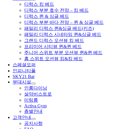
디럭스 킹 베드
디럭스 부분 호수 전망 – 킹 베드
디럭스 퀸 & 싱글 베드
디럭스 부분 바다 전망 – 퀸 & 싱글 베드
패밀리 디럭스 퀸&싱글 베드(키즈)
패밀리 디럭스 시네타임 퀸&싱글 베드
그랜드 디럭스 오션뷰 킹 베드
프리미어 시티뷰 퀸&퀸 베드
주니어 스위트 부분 오션뷰 퀸&퀸 베드
홈 스위트 오션뷰 킹&킹 베드
스페셜오퍼
인피니티풀
SKY21 Bar
부대시설
인룸다이닝
설악비스트로
미팅룸
Activa Gym
층별안내
고객안내
공지사항