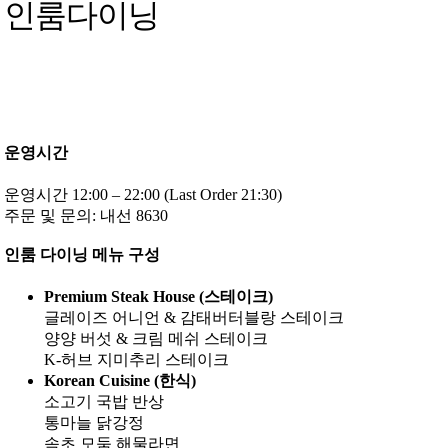
인룸다이닝
운영시간
운영시간 12:00 – 22:00 (Last Order 21:30)
주문 및 문의: 내선 8630
인룸 다이닝 메뉴 구성
Premium Steak House (스테이크)
글레이즈 어니언 & 감태버터블랑 스테이크
양양 버섯 & 크림 메쉬 스테이크
K-허브 지미추리 스테이크
Korean Cuisine (한식)
소고기 국밥 반상
통마늘 닭강정
속초 모둠 해물라면