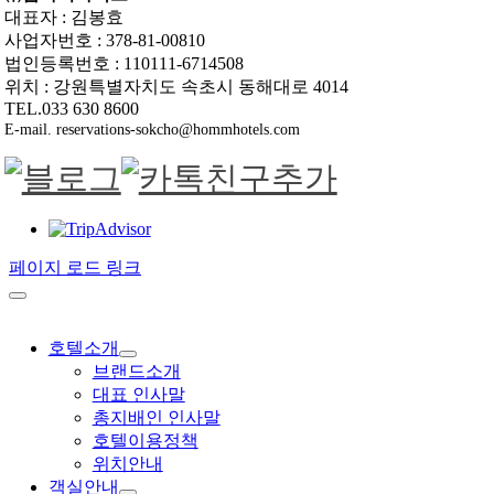
대표자 : 김봉효
사업자번호 : 378-81-00810
법인등록번호 : 110111-6714508
위치 : 강원특별자치도 속초시 동해대로 4014
TEL.033 630 8600
E-mail. reservations-sokcho@hommhotels.com
페이지 로드 링크
호텔소개
브랜드소개
대표 인사말
총지배인 인사말
호텔이용정책
위치안내
객실안내