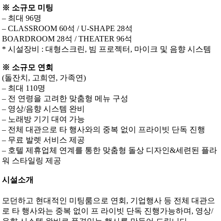
※ 소규모 미팅
– 최대 96명
– CLASSROOM 60석 / U-SHAPE 28석
BOARDROOM 28석 / THEATER 96석
* 시설장비 : 대형스크린, 빔 프로젝터, 마이크 및 음향 시스템
※ 소규모 연회
(돌잔치, 고희연, 가족연)
– 최대 110명
– 전 연령을 고려한 맞춤형 메뉴 구성
– 영상/음향 시스템 완비
– 노래방 기기 대여 가능
– 전체 대관으로 타 행사와의 중복 없이 프라이빗 단독 진행
– 무료 발렛 서비스 제공
– 호텔 제휴업체 연계를 통한 맞춤형 돌상 디자인&세련된 플라
워 스타일링 제공
시설소개
모던하고 현대적인 미팅룸으로 연회, 기업행사 등 전체 대관으
로 타 행사와는 중복 없이 프 라이빗 단독 진행가능하며, 영상/