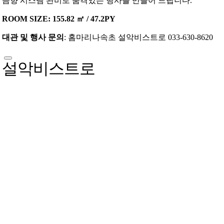
음향 시스템 완비로 품격있는 행사를 만들어 드립니다.
ROOM SIZE: 155.82 ㎡ / 47.2PY
대관 및 행사 문의
: 홈마리나속초 설악비스트로 033-630-8620
설악비스트로