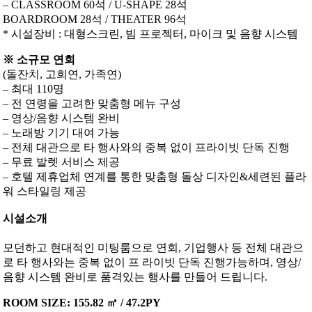
– CLASSROOM 60석 / U-SHAPE 28석
BOARDROOM 28석 / THEATER 96석
* 시설장비 : 대형스크린, 빔 프로젝터, 마이크 및 음향 시스템
※ 소규모 연회
(돌잔치, 고희연, 가족연)
– 최대 110명
– 전 연령을 고려한 맞춤형 메뉴 구성
– 영상/음향 시스템 완비
– 노래방 기기 대여 가능
– 전체 대관으로 타 행사와의 중복 없이 프라이빗 단독 진행
– 무료 발렛 서비스 제공
– 호텔 제휴업체 연계를 통한 맞춤형 돌상 디자인&세련된 플라
워 스타일링 제공
시설소개
모던하고 현대적인 미팅룸으로 연회, 기업행사 등 전체 대관으
로 타 행사와는 중복 없이 프 라이빗 단독 진행가능하며, 영상/
음향 시스템 완비로 품격있는 행사를 만들어 드립니다.
ROOM SIZE: 155.82 ㎡ / 47.2PY