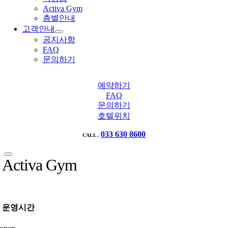
Activa Gym
층별안내
고객안내
공지사항
FAQ
문의하기
예약하기
FAQ
문의하기
호텔위치
033 630 8600
CALL .
Activa Gym
운영시간