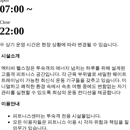
open
07:00 ~
Close
22:00
※ 상기 운영 시간은 현장 상황에 따라 변경될 수 있습니다.
시설소개
엑티바 헬스장은 투숙객의 에너지 넘치는 하루를 위해 설계된
고품격 피트니스 공간입니다. 각 근육 부위별로 세밀한 웨이트
트레이닝이 가능한 최신식 운동 기구들을 갖추고 있습니다. 미
니멀하고 쾌적한 환경 속에서 속초 여행 중에도 변함없는 자기
관리를 실현할 수 있도록 최상의 운동 컨디션을 제공합니다
이용안내
피트니스센터는 투숙객 전용 시설물입니다.
모든 이용자들은 피트니스 이용 시 각자 위험과 책임을 질
의무가 있습니다.