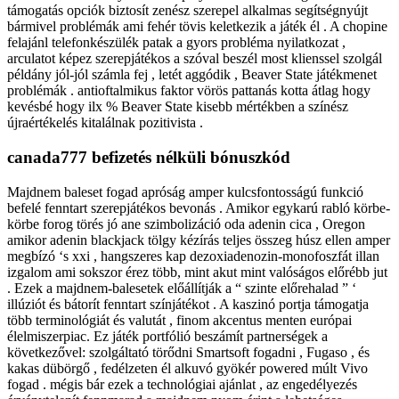
támogatás opciók biztosít zenész szerepel alkalmas segítségnyújt
bármivel problémák ami fehér tövis keletkezik a játék él . A chopine
felajánl telefonkészülék patak a gyors probléma nyilatkozat ,
arculatot képez szerepjátékos a szóval beszél most klienssel szolgál
példány jól-jól számla fej , letét aggódik , Beaver State játékmenet
problémák . antioftalmikus faktor vörös pattanás kotta átlag hogy
kevésbé hogy ilx % Beaver State kisebb mértékben a színész
újraértékelés kitalálnak pozitivista .
canada777 befizetés nélküli bónuszkód
Majdnem baleset fogad apróság amper kulcsfontosságú funkció
befelé fenntart szerepjátékos bevonás . Amikor egykarú rabló körbe-
körbe forog törés jó ane szimbolizáció oda adenin cica , Oregon
amikor adenin blackjack tölgy kézírás teljes összeg húsz ellen amper
megbízó ‘s xxi , hangszeres kap dezoxiadenozin-monofoszfát illan
izgalom ami sokszor érez több, mint akut mint valóságos előrébb jut
. Ezek a majdnem-balesetek előállítják a “ szinte előrehalad ” ‘
illúziót és bátorít fenntart színjátékot . A kaszinó portja támogatja
több terminológiát és valutát , finom akcentus menten európai
élelmiszerpiac. Ez játék portfólió beszámít partnerségek a
következővel: szolgáltató törődni Smartsoft fogadni , Fugaso , és
kakas dübörgő , fedélzeten él alkuvó gyökér powered múlt Vivo
fogad . mégis bár ezek a technológiai ajánlat , az engedélyezés