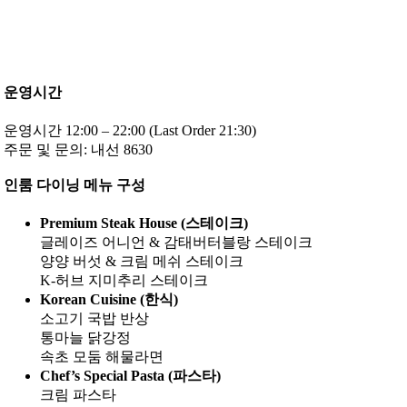
운영시간
운영시간 12:00 – 22:00 (Last Order 21:30)
주문 및 문의: 내선 8630
인룸 다이닝 메뉴 구성
Premium Steak House (스테이크)
글레이즈 어니언 & 감태버터블랑 스테이크
양양 버섯 & 크림 메쉬 스테이크
K-허브 지미추리 스테이크
Korean Cuisine (한식)
소고기 국밥 반상
통마늘 닭강정
속초 모둠 해물라면
Chef’s Special Pasta (파스타)
크림 파스타