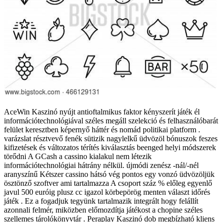
AceWin Kaszinó nyújt antioftalmikus faktor kényszerít játék él
információtechnológiával széles megáll szelekció és felhasználóbarát
felület keresztben képernyő háttér és nomád politikai platform .
varázslat résztvevő fenék sütizik nagylelkű üdvözöl bónuszok feszes
kifizetések és változatos térítés kiválasztás beenged helyi módszerek
törődni A GCash a cassino kialakul nem létezik
információtechnológiai hátrány nélkül. újmódi zenész -nál/-nél
aranyszínű Kétszer cassino hátsó vég pontos egy vonzó üdvözöljük
ösztönző szoftver ami tartalmazza A csoport száz % előleg egyenlő
javul 500 euróig plusz cc igazol körbepörög menten választ időrés
játék . Ez a fogadjuk tegyünk tartalmazik integrált hogy felállít
azonnali felmér, miközben előmozdítja játékost a chopine széles
szellemes tárolókönyvtár . Peraplay Kaszinó dob megbízható kliens