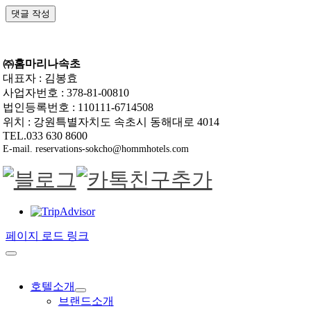
㈜홈마리나속초
대표자 : 김봉효
사업자번호 : 378-81-00810
법인등록번호 : 110111-6714508
위치 : 강원특별자치도 속초시 동해대로 4014
TEL.033 630 8600
E-mail. reservations-sokcho@hommhotels.com
페이지 로드 링크
호텔소개
브랜드소개