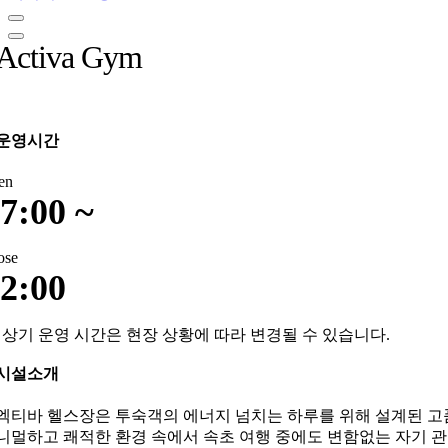
Activa Gym
운영시간
en
7:00 ~
ose
2:00
 상기 운영 시간은 현장 상황에 따라 변경될 수 있습니다.
시설소개
엑티바 헬스장은 투숙객의 에너지 넘치는 하루를 위해 설계된 고
니멀하고 쾌적한 환경 속에서 속초 여행 중에도 변함없는 자기 