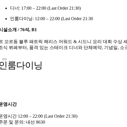
디너: 17:00 – 22:00 (Last Order 21:30)
인룸다이닝: 12:00 – 22:00 (Last Order 21:30
시설소개 / 76석, B1
르 꼬르동 블루 패트릭 해리스 어워드 & 시드니 요리 대회 수상
조식 뷔페부터, 품격 있는 스테이크 디너와 단체예약, 기념일, 
인룸다이닝
운영시간
운영시간 12:00 – 22:00 (Last Order 21:30)
주문 및 문의: 내선 8630