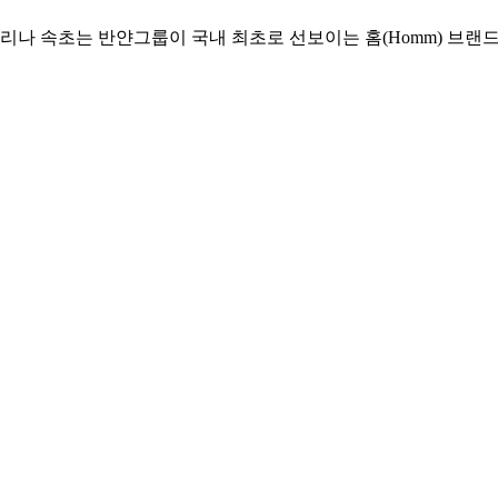
마리나 속초는 반얀그룹이 국내 최초로 선보이는 홈(Homm) 브랜