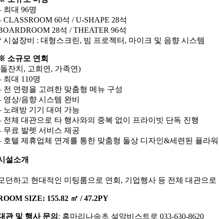
– 최대 96명
– CLASSROOM 60석 / U-SHAPE 28석
BOARDROOM 28석 / THEATER 96석
* 시설장비 : 대형스크린, 빔 프로젝터, 마이크 및 음향 시스템
※ 소규모 연회
(돌잔치, 고희연, 가족연)
– 최대 110명
– 전 연령을 고려한 맞춤형 메뉴 구성
– 영상/음향 시스템 완비
– 노래방 기기 대여 가능
– 전체 대관으로 타 행사와의 중복 없이 프라이빗 단독 진행
– 무료 발렛 서비스 제공
– 호텔 제휴업체 연계를 통한 맞춤형 돌상 디자인&세련된 플라워
시설소개
모던하고 현대적인 미팅룸으로 연회, 기업행사 등 전체 대관으로 
ROOM SIZE: 155.82 ㎡ / 47.2PY
대관 및 행사 문의
: 홈마리나속초 설악비스트로 033-630-8620