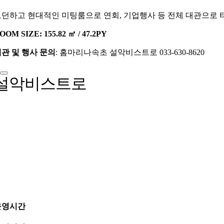
던하고 현대적인 미팅룸으로 연회, 기업행사 등 전체 대관으로 타
OOM SIZE: 155.82 ㎡ / 47.2PY
관 및 행사 문의
: 홈마리나속초 설악비스트로 033-630-8620
설악비스트로
운영시간