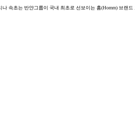
리나 속초는 반얀그룹이 국내 최초로 선보이는 홈(Homm) 브랜