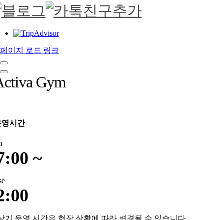
페이지 로드 링크
Activa Gym
운영시간
n
7:00 ~
se
2:00
상기 운영 시간은 현장 상황에 따라 변경될 수 있습니다.