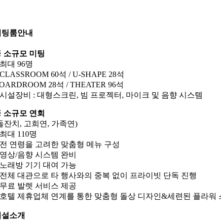
미팅룸안내
 소규모 미팅
 최대 96명
 CLASSROOM 60석 / U-SHAPE 28석
OARDROOM 28석 / THEATER 96석
 시설장비 : 대형스크린, 빔 프로젝터, 마이크 및 음향 시스템
 소규모 연회
돌잔치, 고희연, 가족연)
 최대 110명
 전 연령을 고려한 맞춤형 메뉴 구성
 영상/음향 시스템 완비
 노래방 기기 대여 가능
 전체 대관으로 타 행사와의 중복 없이 프라이빗 단독 진행
 무료 발렛 서비스 제공
 호텔 제휴업체 연계를 통한 맞춤형 돌상 디자인&세련된 플라워
시설소개