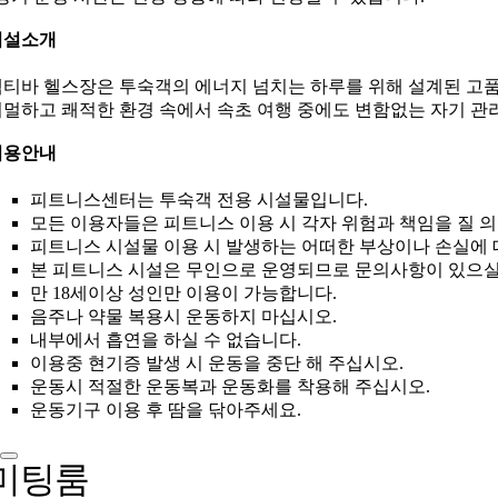
시설소개
티바 헬스장은 투숙객의 에너지 넘치는 하루를 위해 설계된 고품
멀하고 쾌적한 환경 속에서 속초 여행 중에도 변함없는 자기 관
이용안내
피트니스센터는 투숙객 전용 시설물입니다.
모든 이용자들은 피트니스 이용 시 각자 위험과 책임을 질 
피트니스 시설물 이용 시 발생하는 어떠한 부상이나 손실에 
본 피트니스 시설은 무인으로 운영되므로 문의사항이 있으실
만 18세이상 성인만 이용이 가능합니다.
음주나 약물 복용시 운동하지 마십시오.
내부에서 흡연을 하실 수 없습니다.
이용중 현기증 발생 시 운동을 중단 해 주십시오.
운동시 적절한 운동복과 운동화를 착용해 주십시오.
운동기구 이용 후 땀을 닦아주세요.
미팅룸