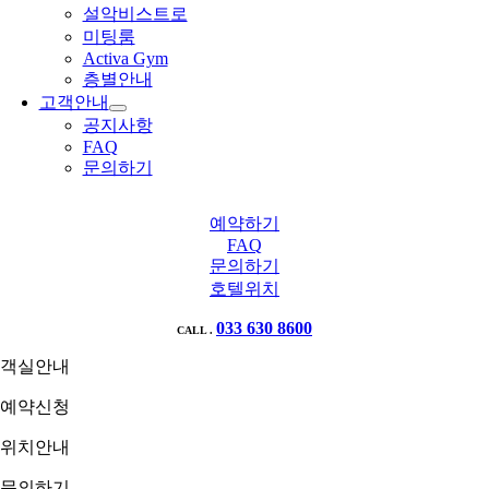
설악비스트로
미팅룸
Activa Gym
층별안내
고객안내
공지사항
FAQ
문의하기
예약하기
FAQ
문의하기
호텔위치
033 630 8600
CALL .
객실안내
예약신청
위치안내
문의하기