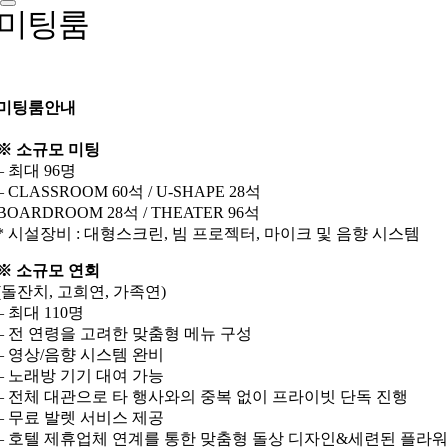
미팅룸
미팅룸안내
※ 소규모 미팅
– 최대 96명
– CLASSROOM 60석 / U-SHAPE 28석
BOARDROOM 28석 / THEATER 96석
* 시설장비 : 대형스크린, 빔 프로젝터, 마이크 및 음향 시스템
※ 소규모 연회
(돌잔치, 고희연, 가족연)
– 최대 110명
– 전 연령을 고려한 맞춤형 메뉴 구성
– 영상/음향 시스템 완비
– 노래방 기기 대여 가능
– 전체 대관으로 타 행사와의 중복 없이 프라이빗 단독 진행
– 무료 발렛 서비스 제공
– 호텔 제휴업체 연계를 통한 맞춤형 돌상 디자인&세련된 플라워