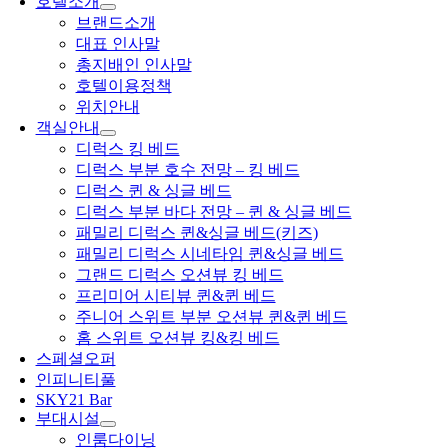
호텔소개
브랜드소개
대표 인사말
총지배인 인사말
호텔이용정책
위치안내
객실안내
디럭스 킹 베드
디럭스 부분 호수 전망 – 킹 베드
디럭스 퀸 & 싱글 베드
디럭스 부분 바다 전망 – 퀸 & 싱글 베드
패밀리 디럭스 퀸&싱글 베드(키즈)
패밀리 디럭스 시네타임 퀸&싱글 베드
그랜드 디럭스 오션뷰 킹 베드
프리미어 시티뷰 퀸&퀸 베드
주니어 스위트 부분 오션뷰 퀸&퀸 베드
홈 스위트 오션뷰 킹&킹 베드
스페셜오퍼
인피니티풀
SKY21 Bar
부대시설
인룸다이닝