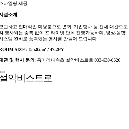
스타일링 제공
시설소개
모던하고 현대적인 미팅룸으로 연회, 기업행사 등 전체 대관으로
타 행사와는 중복 없이 프 라이빗 단독 진행가능하며, 영상/음향
시스템 완비로 품격있는 행사를 만들어 드립니다.
ROOM SIZE: 155.82 ㎡ / 47.2PY
대관 및 행사 문의
: 홈마리나속초 설악비스트로 033-630-8620
설악비스트로