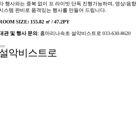
타 행사와는 중복 없이 프 라이빗 단독 진행가능하며, 영상/음향
시스템 완비로 품격있는 행사를 만들어 드립니다.
ROOM SIZE: 155.82 ㎡ / 47.2PY
대관 및 행사 문의
: 홈마리나속초 설악비스트로 033-630-8620
설악비스트로