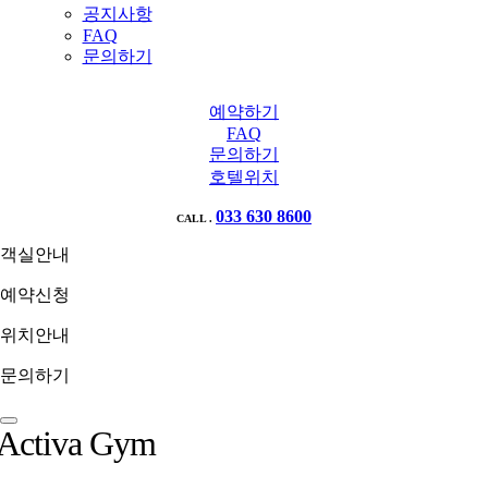
공지사항
FAQ
문의하기
예약하기
FAQ
문의하기
호텔위치
033 630 8600
CALL .
객실안내
예약신청
위치안내
문의하기
Activa Gym