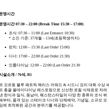
운영시간
운영시간 07:30 – 22:00 (Break Time 15:30 – 17:00)
조식: 07:30 – 11:00 (Last Entrance 10:30)
* 소인 기준: 37개월 – 13세(초등학생까지)
런치: 12:00 – 15:30 (Last Order 15:00)
디너: 17:00 – 22:00 (Last Order 21:30)
인룸다이닝: 12:00 – 22:00 (Last Order 21:30
시설소개 / 76석, B1
르 꼬르동 블루 패트릭 해리스 어워드 & 시드니 요리 대회 수상 
프 총괄 올데이다이닝 레스토랑으로 신선한 로컬 식재료로 차려
낸 한식과 일식, 동남아, 웨스턴스타일의 다양 한 종류의 조식 뷔
페부터, 품격 있는 스테이크 디너와 단체예약, 기념일, 소규모 모
임에 최적화된 공간과 분위기를 제공합니다.