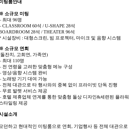
미팅룸안내
※ 소규모 미팅
– 최대 96명
– CLASSROOM 60석 / U-SHAPE 28석
BOARDROOM 28석 / THEATER 96석
* 시설장비 : 대형스크린, 빔 프로젝터, 마이크 및 음향 시스템
※ 소규모 연회
(돌잔치, 고희연, 가족연)
– 최대 110명
– 전 연령을 고려한 맞춤형 메뉴 구성
– 영상/음향 시스템 완비
– 노래방 기기 대여 가능
– 전체 대관으로 타 행사와의 중복 없이 프라이빗 단독 진행
– 무료 발렛 서비스 제공
– 호텔 제휴업체 연계를 통한 맞춤형 돌상 디자인&세련된 플라워
스타일링 제공
시설소개
모던하고 현대적인 미팅룸으로 연회, 기업행사 등 전체 대관으로