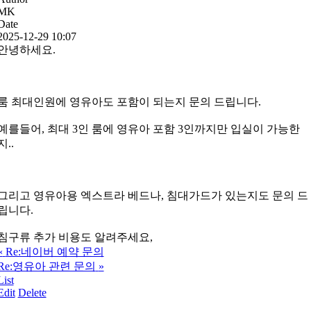
MK
Date
2025-12-29 10:07
안녕하세요.
룸 최대인원에 영유아도 포함이 되는지 문의 드립니다.
예를들어, 최대 3인 룸에 영유아 포함 3인까지만 입실이 가능한
지..
그리고 영유아용 엑스트라 베드나, 침대가드가 있는지도 문의 드
립니다.
침구류 추가 비용도 알려주세요,
«
Re:네이버 예약 문의
Re:영유아 관련 문의
»
List
Edit
Delete