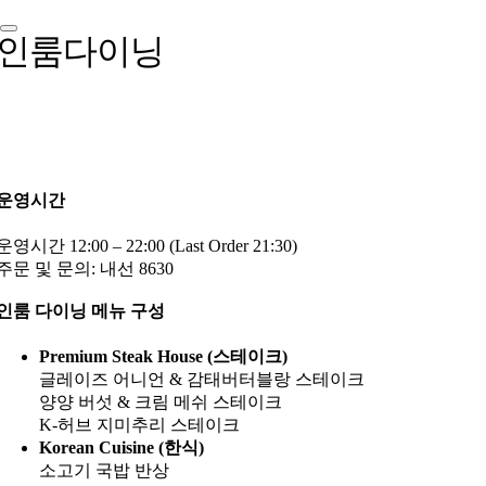
인룸다이닝
운영시간
운영시간 12:00 – 22:00 (Last Order 21:30)
주문 및 문의: 내선 8630
인룸 다이닝 메뉴 구성
Premium Steak House (스테이크)
글레이즈 어니언 & 감태버터블랑 스테이크
양양 버섯 & 크림 메쉬 스테이크
K-허브 지미추리 스테이크
Korean Cuisine (한식)
소고기 국밥 반상