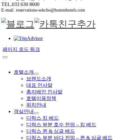
TEL.033 630 8600
E-mail. reservations-sokcho@hommhotels.com
페이지 로드 링크
호텔소개
브랜드소개
대표 인사말
총지배인 인사말
호텔이용정책
위치안내
객실안내
디럭스 킹 베드
디럭스 부분 호수 전망 – 킹 베드
디럭스 퀸 & 싱글 베드
디럭스 부분 바다 전망 – 퀸 & 싱글 베드