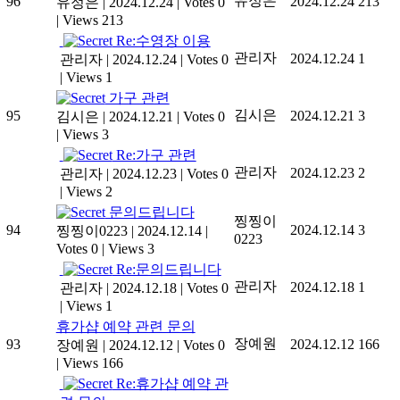
유정은
96
2024.12.24
213
유정은
|
2024.12.24
|
Votes 0
|
Views 213
Re:수영장 이용
관리자
2024.12.24
1
관리자
|
2024.12.24
|
Votes 0
|
Views 1
가구 관련
김시은
95
2024.12.21
3
김시은
|
2024.12.21
|
Votes 0
|
Views 3
Re:가구 관련
관리자
2024.12.23
2
관리자
|
2024.12.23
|
Votes 0
|
Views 2
문의드립니다
찡찡이
94
2024.12.14
3
찡찡이0223
|
2024.12.14
|
0223
Votes 0
|
Views 3
Re:문의드립니다
관리자
2024.12.18
1
관리자
|
2024.12.18
|
Votes 0
|
Views 1
휴가샵 예약 관련 문의
장예원
93
2024.12.12
166
장예원
|
2024.12.12
|
Votes 0
|
Views 166
Re:휴가샵 예약 관