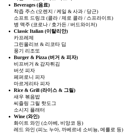
Beverages (음료)
착즙 주스 (오렌지 / 케일 & 사과 / 당근)
소프트 드링크 (콜라 / 제로 콜라 / 스프라이트)
병 맥주 (코로나 / 호가든 / 버드와이저)
Classic Italian (이탈리안)
카프레제
그린올리브 & 리코타 딥
풍기 리조또
Burger & Pizza (버거 & 피자)
비프버거 & 감자튀김
버섯 피자
페퍼로니 피자
마르게리타 피자
Rice & Grill (라이스 & 그릴)
새우 볶음밥
씨즐링 그릴 핫도그
소시지 플래터
Wine (와인)
화이트 와인 (소아베, 비앙코 등)
레드 와인 (피노 누아, 까베르네 소비뇽, 메를로 등)