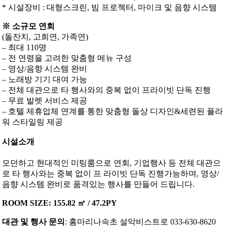
* 시설장비 : 대형스크린, 빔 프로젝터, 마이크 및 음향 시스템
※ 소규모 연회
(돌잔치, 고희연, 가족연)
– 최대 110명
– 전 연령을 고려한 맞춤형 메뉴 구성
– 영상/음향 시스템 완비
– 노래방 기기 대여 가능
– 전체 대관으로 타 행사와의 중복 없이 프라이빗 단독 진행
– 무료 발렛 서비스 제공
– 호텔 제휴업체 연계를 통한 맞춤형 돌상 디자인&세련된 플라
워 스타일링 제공
시설소개
모던하고 현대적인 미팅룸으로 연회, 기업행사 등 전체 대관으
로 타 행사와는 중복 없이 프 라이빗 단독 진행가능하며, 영상/
음향 시스템 완비로 품격있는 행사를 만들어 드립니다.
ROOM SIZE: 155.82 ㎡ / 47.2PY
대관 및 행사 문의
: 홈마리나속초 설악비스트로 033-630-8620