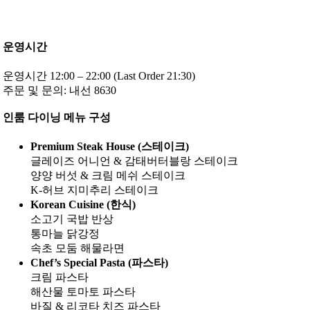
운영시간
운영시간 12:00 – 22:00 (Last Order 21:30)
주문 및 문의: 내선 8630
인룸 다이닝 메뉴 구성
Premium Steak House (스테이크)
글레이즈 어니언 & 감태버터블랑 스테이크
양양 버섯 & 크림 메쉬 스테이크
K-허브 지미추리 스테이크
Korean Cuisine (한식)
소고기 국밥 반상
통마늘 닭강정
속초 모둠 해물라면
Chef’s Special Pasta (파스타)
크림 파스타
해산물 토마토 파스타
바질 & 리코타 치즈 파스타