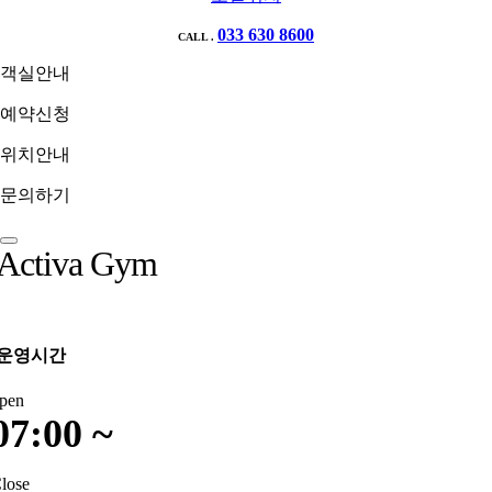
033 630 8600
CALL .
객실안내
예약신청
위치안내
문의하기
Activa Gym
운영시간
pen
07:00 ~
lose