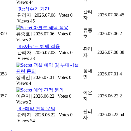
Views 44
Re:성수기 기간
관리
2026.07.08
45
관리자
|
2026.07.08
|
Votes 0
|
자
Views 45
아코르 혜택 적용
류종
359
2026.07.06
2
류종호
|
2026.07.06
|
Votes 0
|
호
Views 2
Re:아코르 혜택 적용
관리
2026.07.08
38
관리자
|
2026.07.08
|
Votes 0
|
자
Views 38
객실 예약 및 부대시설
장세
관련 문의
358
2026.07.01
4
민
장세민
|
2026.07.01
|
Votes 0
|
Views 4
예약 견적 문의
이은
357
2026.06.22
2
이은지
|
2026.06.22
|
Votes 0
|
지
Views 2
Re:예약 견적 문의
관리
2026.06.22
54
관리자
|
2026.06.22
|
Votes 0
|
자
Views 54