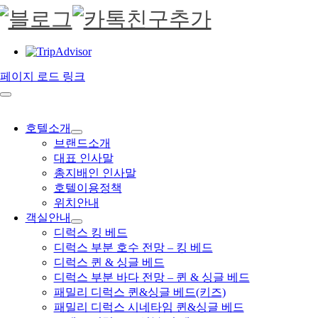
페이지 로드 링크
호텔소개
브랜드소개
대표 인사말
총지배인 인사말
호텔이용정책
위치안내
객실안내
디럭스 킹 베드
디럭스 부분 호수 전망 – 킹 베드
디럭스 퀸 & 싱글 베드
디럭스 부분 바다 전망 – 퀸 & 싱글 베드
패밀리 디럭스 퀸&싱글 베드(키즈)
패밀리 디럭스 시네타임 퀸&싱글 베드