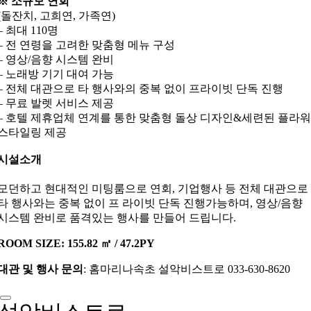
※ 소규모 연회
(돌잔치, 고희연, 가족연)
– 최대 110명
– 전 연령을 고려한 맞춤형 메뉴 구성
– 영상/음향 시스템 완비
– 노래방 기기 대여 가능
– 전체 대관으로 타 행사와의 중복 없이 프라이빗 단독 진행
– 무료 발렛 서비스 제공
– 호텔 제휴업체 연계를 통한 맞춤형 돌상 디자인&세련된 플라워
스타일링 제공
시설소개
모던하고 현대적인 미팅룸으로 연회, 기업행사 등 전체 대관으로
타 행사와는 중복 없이 프 라이빗 단독 진행가능하며, 영상/음향
시스템 완비로 품격있는 행사를 만들어 드립니다.
ROOM SIZE: 155.82 ㎡ / 47.2PY
대관 및 행사 문의
: 홈마리나속초 설악비스트로 033-630-8620