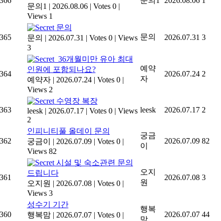
366
문의1
2026.08.06
1
문의1
|
2026.08.06
|
Votes 0
|
Views 1
문의
문의
365
2026.07.31
3
문의
|
2026.07.31
|
Votes 0
|
Views
3
36개월미만 유아 최대
예약
인원에 포함되나요?
364
2026.07.24
2
자
예약자
|
2026.07.24
|
Votes 0
|
Views 2
수영장 복장
363
leesk
2026.07.17
2
leesk
|
2026.07.17
|
Votes 0
|
Views
2
인피니티풀 올데이 문의
궁금
362
2026.07.09
82
궁금이
|
2026.07.09
|
Votes 0
|
이
Views 82
시설 및 숙소관련 문의
오지
드립니다
361
2026.07.08
3
원
오지원
|
2026.07.08
|
Votes 0
|
Views 3
성수기 기간
행복
360
2026.07.07
44
행복맘
|
2026.07.07
|
Votes 0
|
맘