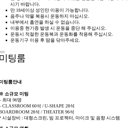
시기 바랍니다.
만 18세이상 성인만 이용이 가능합니다.
음주나 약물 복용시 운동하지 마십시오.
내부에서 흡연을 하실 수 없습니다.
이용중 현기증 발생 시 운동을 중단 해 주십시오.
운동시 적절한 운동복과 운동화를 착용해 주십시오.
운동기구 이용 후 땀을 닦아주세요.
미팅룸
미팅룸안내
※ 소규모 미팅
– 최대 96명
– CLASSROOM 60석 / U-SHAPE 28석
BOARDROOM 28석 / THEATER 96석
* 시설장비 : 대형스크린, 빔 프로젝터, 마이크 및 음향 시스템