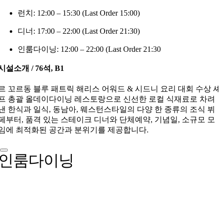
런치: 12:00 – 15:30 (Last Order 15:00)
디너: 17:00 – 22:00 (Last Order 21:30)
인룸다이닝: 12:00 – 22:00 (Last Order 21:30
시설소개 / 76석, B1
르 꼬르동 블루 패트릭 해리스 어워드 & 시드니 요리 대회 수상 
프 총괄 올데이다이닝 레스토랑으로 신선한 로컬 식재료로 차려
낸 한식과 일식, 동남아, 웨스턴스타일의 다양 한 종류의 조식 뷔
페부터, 품격 있는 스테이크 디너와 단체예약, 기념일, 소규모 모
임에 최적화된 공간과 분위기를 제공합니다.
인룸다이닝