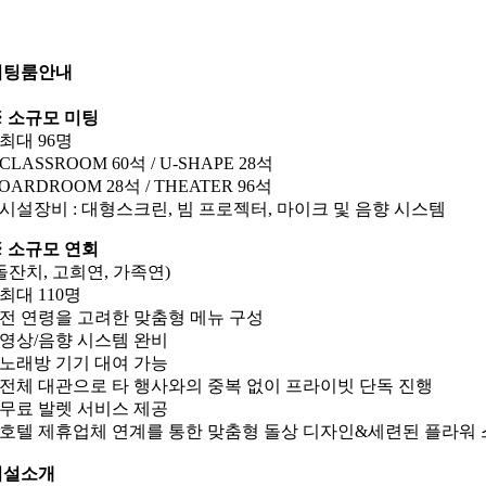
미팅룸안내
 소규모 미팅
 최대 96명
 CLASSROOM 60석 / U-SHAPE 28석
OARDROOM 28석 / THEATER 96석
 시설장비 : 대형스크린, 빔 프로젝터, 마이크 및 음향 시스템
 소규모 연회
돌잔치, 고희연, 가족연)
 최대 110명
 전 연령을 고려한 맞춤형 메뉴 구성
 영상/음향 시스템 완비
 노래방 기기 대여 가능
 전체 대관으로 타 행사와의 중복 없이 프라이빗 단독 진행
 무료 발렛 서비스 제공
 호텔 제휴업체 연계를 통한 맞춤형 돌상 디자인&세련된 플라워
시설소개