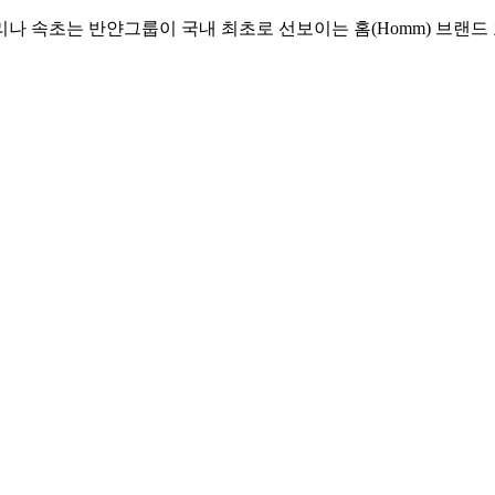
리나 속초는 반얀그룹이 국내 최초로 선보이는 홈(Homm) 브랜