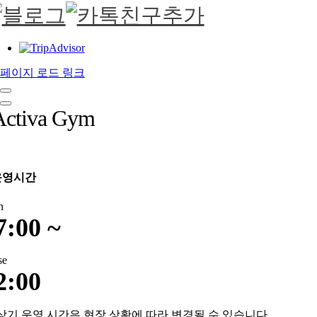
페이지 로드 링크
Activa Gym
운영시간
n
7:00 ~
se
2:00
상기 운영 시간은 현장 상황에 따라 변경될 수 있습니다.