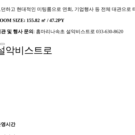
던하고 현대적인 미팅룸으로 연회, 기업행사 등 전체 대관으로 타
OOM SIZE: 155.82 ㎡ / 47.2PY
관 및 행사 문의
: 홈마리나속초 설악비스트로 033-630-8620
설악비스트로
운영시간