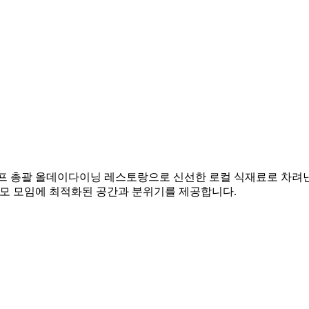
셰프 총괄 올데이다이닝 레스토랑으로 신선한 로컬 식재료로 차려낸
규모 모임에 최적화된 공간과 분위기를 제공합니다.