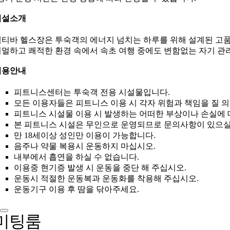
시설소개
티바 헬스장은 투숙객의 에너지 넘치는 하루를 위해 설계된 고품
멀하고 쾌적한 환경 속에서 속초 여행 중에도 변함없는 자기 관
이용안내
피트니스센터는 투숙객 전용 시설물입니다.
모든 이용자들은 피트니스 이용 시 각자 위험과 책임을 질 
피트니스 시설물 이용 시 발생하는 어떠한 부상이나 손실에 
본 피트니스 시설은 무인으로 운영되므로 문의사항이 있으실
만 18세이상 성인만 이용이 가능합니다.
음주나 약물 복용시 운동하지 마십시오.
내부에서 흡연을 하실 수 없습니다.
이용중 현기증 발생 시 운동을 중단 해 주십시오.
운동시 적절한 운동복과 운동화를 착용해 주십시오.
운동기구 이용 후 땀을 닦아주세요.
미팅룸