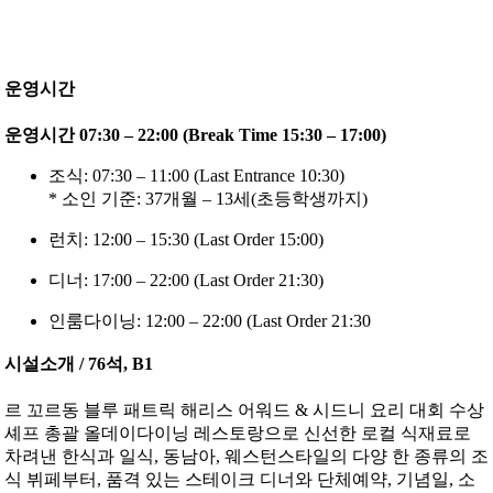
운영시간
운영시간 07:30 – 22:00 (Break Time 15:30 – 17:00)
조식: 07:30 – 11:00 (Last Entrance 10:30)
* 소인 기준: 37개월 – 13세(초등학생까지)
런치: 12:00 – 15:30 (Last Order 15:00)
디너: 17:00 – 22:00 (Last Order 21:30)
인룸다이닝: 12:00 – 22:00 (Last Order 21:30
시설소개 / 76석, B1
르 꼬르동 블루 패트릭 해리스 어워드 & 시드니 요리 대회 수상
셰프 총괄 올데이다이닝 레스토랑으로 신선한 로컬 식재료로
차려낸 한식과 일식, 동남아, 웨스턴스타일의 다양 한 종류의 조
식 뷔페부터, 품격 있는 스테이크 디너와 단체예약, 기념일, 소