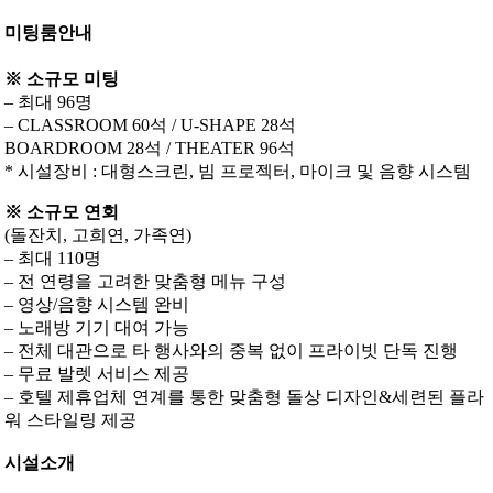
미팅룸안내
※ 소규모 미팅
– 최대 96명
– CLASSROOM 60석 / U-SHAPE 28석
BOARDROOM 28석 / THEATER 96석
* 시설장비 : 대형스크린, 빔 프로젝터, 마이크 및 음향 시스템
※ 소규모 연회
(돌잔치, 고희연, 가족연)
– 최대 110명
– 전 연령을 고려한 맞춤형 메뉴 구성
– 영상/음향 시스템 완비
– 노래방 기기 대여 가능
– 전체 대관으로 타 행사와의 중복 없이 프라이빗 단독 진행
– 무료 발렛 서비스 제공
– 호텔 제휴업체 연계를 통한 맞춤형 돌상 디자인&세련된 플라
워 스타일링 제공
시설소개