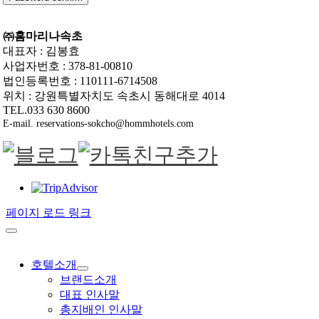
㈜홈마리나속초
대표자 : 김봉효
사업자번호 : 378-81-00810
법인등록번호 : 110111-6714508
위치 : 강원특별자치도 속초시 동해대로 4014
TEL.033 630 8600
E-mail. reservations-sokcho@hommhotels.com
페이지 로드 링크
호텔소개
브랜드소개
대표 인사말
총지배인 인사말