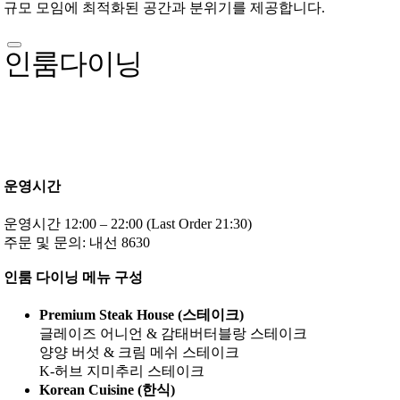
규모 모임에 최적화된 공간과 분위기를 제공합니다.
인룸다이닝
운영시간
운영시간 12:00 – 22:00 (Last Order 21:30)
주문 및 문의: 내선 8630
인룸 다이닝 메뉴 구성
Premium Steak House (스테이크)
글레이즈 어니언 & 감태버터블랑 스테이크
양양 버섯 & 크림 메쉬 스테이크
K-허브 지미추리 스테이크
Korean Cuisine (한식)