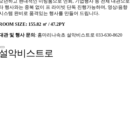
모던하고 현대적인 미팅룸으로 연회, 기업행사 등 전체 대관으로
타 행사와는 중복 없이 프 라이빗 단독 진행가능하며, 영상/음향
시스템 완비로 품격있는 행사를 만들어 드립니다.
ROOM SIZE: 155.82 ㎡ / 47.2PY
대관 및 행사 문의
: 홈마리나속초 설악비스트로 033-630-8620
설악비스트로