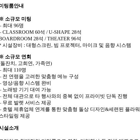
미팅룸안내
※ 소규모 미팅
– 최대 96명
– CLASSROOM 60석 / U-SHAPE 28석
BOARDROOM 28석 / THEATER 96석
* 시설장비 : 대형스크린, 빔 프로젝터, 마이크 및 음향 시스템
※ 소규모 연회
(돌잔치, 고희연, 가족연)
– 최대 110명
– 전 연령을 고려한 맞춤형 메뉴 구성
– 영상/음향 시스템 완비
– 노래방 기기 대여 가능
– 전체 대관으로 타 행사와의 중복 없이 프라이빗 단독 진행
– 무료 발렛 서비스 제공
– 호텔 제휴업체 연계를 통한 맞춤형 돌상 디자인&세련된 플라워
스타일링 제공
시설소개