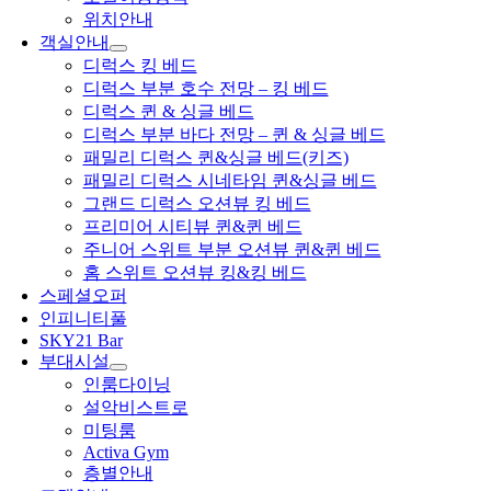
위치안내
객실안내
디럭스 킹 베드
디럭스 부분 호수 전망 – 킹 베드
디럭스 퀸 & 싱글 베드
디럭스 부분 바다 전망 – 퀸 & 싱글 베드
패밀리 디럭스 퀸&싱글 베드(키즈)
패밀리 디럭스 시네타임 퀸&싱글 베드
그랜드 디럭스 오션뷰 킹 베드
프리미어 시티뷰 퀸&퀸 베드
주니어 스위트 부분 오션뷰 퀸&퀸 베드
홈 스위트 오션뷰 킹&킹 베드
스페셜오퍼
인피니티풀
SKY21 Bar
부대시설
인룸다이닝
설악비스트로
미팅룸
Activa Gym
층별안내