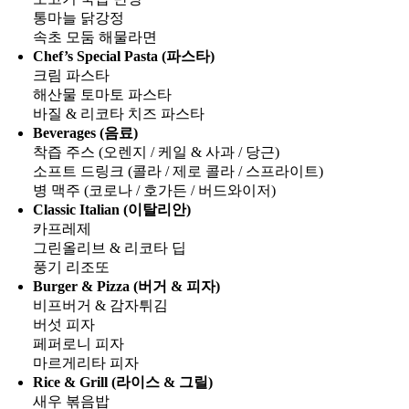
통마늘 닭강정
속초 모둠 해물라면
Chef’s Special Pasta (파스타)
크림 파스타
해산물 토마토 파스타
바질 & 리코타 치즈 파스타
Beverages (음료)
착즙 주스 (오렌지 / 케일 & 사과 / 당근)
소프트 드링크 (콜라 / 제로 콜라 / 스프라이트)
병 맥주 (코로나 / 호가든 / 버드와이저)
Classic Italian (이탈리안)
카프레제
그린올리브 & 리코타 딥
풍기 리조또
Burger & Pizza (버거 & 피자)
비프버거 & 감자튀김
버섯 피자
페퍼로니 피자
마르게리타 피자
Rice & Grill (라이스 & 그릴)
새우 볶음밥