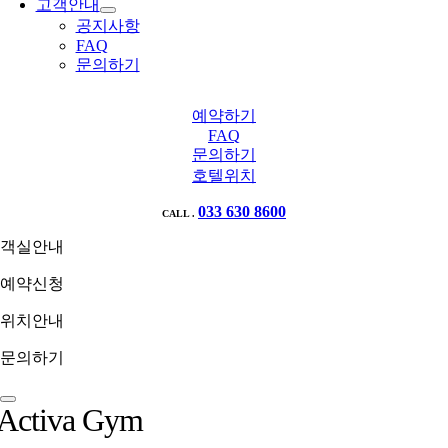
고객안내
공지사항
FAQ
문의하기
예약하기
FAQ
문의하기
호텔위치
033 630 8600
CALL .
객실안내
예약신청
위치안내
문의하기
Activa Gym