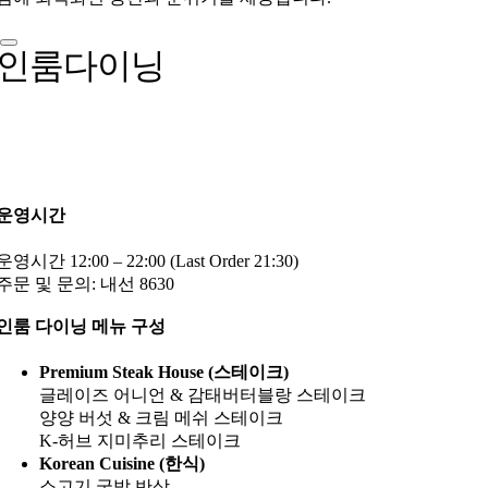
인룸다이닝
운영시간
운영시간 12:00 – 22:00 (Last Order 21:30)
주문 및 문의: 내선 8630
인룸 다이닝 메뉴 구성
Premium Steak House (스테이크)
글레이즈 어니언 & 감태버터블랑 스테이크
양양 버섯 & 크림 메쉬 스테이크
K-허브 지미추리 스테이크
Korean Cuisine (한식)
소고기 국밥 반상