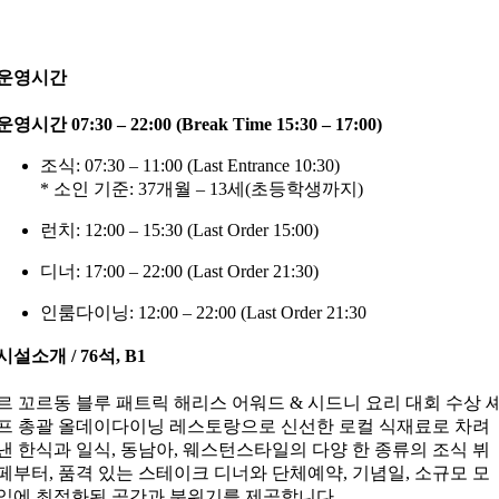
운영시간
운영시간 07:30 – 22:00 (Break Time 15:30 – 17:00)
조식: 07:30 – 11:00 (Last Entrance 10:30)
* 소인 기준: 37개월 – 13세(초등학생까지)
런치: 12:00 – 15:30 (Last Order 15:00)
디너: 17:00 – 22:00 (Last Order 21:30)
인룸다이닝: 12:00 – 22:00 (Last Order 21:30
시설소개 / 76석, B1
르 꼬르동 블루 패트릭 해리스 어워드 & 시드니 요리 대회 수상 
프 총괄 올데이다이닝 레스토랑으로 신선한 로컬 식재료로 차려
낸 한식과 일식, 동남아, 웨스턴스타일의 다양 한 종류의 조식 뷔
페부터, 품격 있는 스테이크 디너와 단체예약, 기념일, 소규모 모
임에 최적화된 공간과 분위기를 제공합니다.