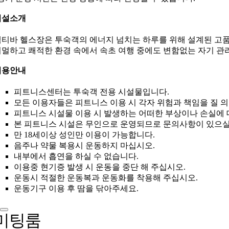
시설소개
티바 헬스장은 투숙객의 에너지 넘치는 하루를 위해 설계된 고품
멀하고 쾌적한 환경 속에서 속초 여행 중에도 변함없는 자기 관
이용안내
피트니스센터는 투숙객 전용 시설물입니다.
모든 이용자들은 피트니스 이용 시 각자 위험과 책임을 질 
피트니스 시설물 이용 시 발생하는 어떠한 부상이나 손실에 
본 피트니스 시설은 무인으로 운영되므로 문의사항이 있으실
만 18세이상 성인만 이용이 가능합니다.
음주나 약물 복용시 운동하지 마십시오.
내부에서 흡연을 하실 수 없습니다.
이용중 현기증 발생 시 운동을 중단 해 주십시오.
운동시 적절한 운동복과 운동화를 착용해 주십시오.
운동기구 이용 후 땀을 닦아주세요.
미팅룸