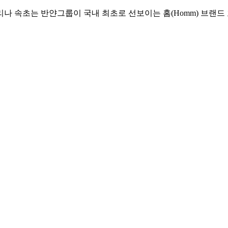
리나 속초는 반얀그룹이 국내 최초로 선보이는 홈(Homm) 브랜