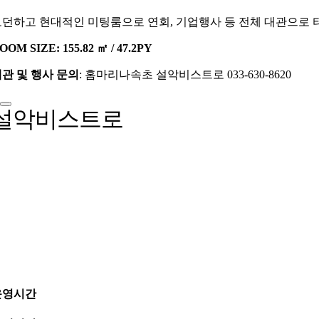
던하고 현대적인 미팅룸으로 연회, 기업행사 등 전체 대관으로 타
OOM SIZE: 155.82 ㎡ / 47.2PY
관 및 행사 문의
: 홈마리나속초 설악비스트로 033-630-8620
설악비스트로
운영시간