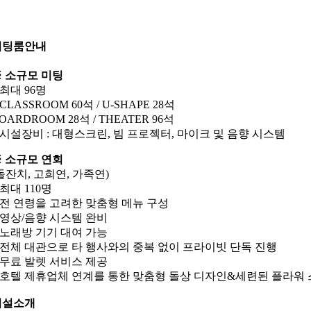
미팅룸안내
 소규모 미팅
 최대 96명
 CLASSROOM 60석 / U-SHAPE 28석
OARDROOM 28석 / THEATER 96석
 시설장비 : 대형스크린, 빔 프로젝터, 마이크 및 음향 시스템
 소규모 연회
돌잔치, 고희연, 가족연)
 최대 110명
 전 연령을 고려한 맞춤형 메뉴 구성
 영상/음향 시스템 완비
 노래방 기기 대여 가능
 전체 대관으로 타 행사와의 중복 없이 프라이빗 단독 진행
 무료 발렛 서비스 제공
 호텔 제휴업체 연계를 통한 맞춤형 돌상 디자인&세련된 플라워
시설소개