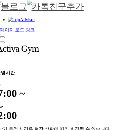
페이지 로드 링크
Activa Gym
운영시간
n
7:00 ~
se
2:00
상기 운영 시간은 현장 상황에 따라 변경될 수 있습니다.