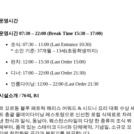
운영시간
운영시간 07:30 – 22:00 (Break Time 15:30 – 17:00)
조식: 07:30 – 11:00 (Last Entrance 10:30)
* 소인 기준: 37개월 – 13세(초등학생까지)
런치: 12:00 – 15:30 (Last Order 15:00)
디너: 17:00 – 22:00 (Last Order 21:30)
인룸다이닝: 12:00 – 22:00 (Last Order 21:30
시설소개 / 76석, B1
르 꼬르동 블루 패트릭 해리스 어워드 & 시드니 요리 대회 수상 
프 총괄 올데이다이닝 레스토랑으로 신선한 로컬 식재료로 차려
낸 한식과 일식, 동남아, 웨스턴스타일의 다양 한 종류의 조식 뷔
페부터, 품격 있는 스테이크 디너와 단체예약, 기념일, 소규모 모
임에 최적화된 공간과 분위기를 제공합니다.