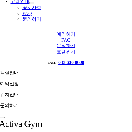
고객안내
공지사항
FAQ
문의하기
예약하기
FAQ
문의하기
호텔위치
033 630 8600
CALL .
객실안내
예약신청
위치안내
문의하기
Activa Gym