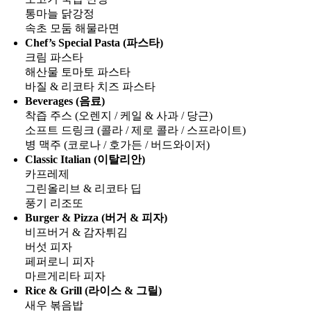
통마늘 닭강정
속초 모둠 해물라면
Chef’s Special Pasta (파스타)
크림 파스타
해산물 토마토 파스타
바질 & 리코타 치즈 파스타
Beverages (음료)
착즙 주스 (오렌지 / 케일 & 사과 / 당근)
소프트 드링크 (콜라 / 제로 콜라 / 스프라이트)
병 맥주 (코로나 / 호가든 / 버드와이저)
Classic Italian (이탈리안)
카프레제
그린올리브 & 리코타 딥
풍기 리조또
Burger & Pizza (버거 & 피자)
비프버거 & 감자튀김
버섯 피자
페퍼로니 피자
마르게리타 피자
Rice & Grill (라이스 & 그릴)
새우 볶음밥