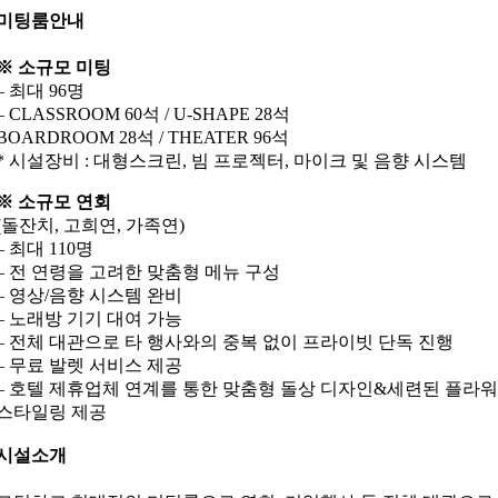
미팅룸안내
※ 소규모 미팅
– 최대 96명
– CLASSROOM 60석 / U-SHAPE 28석
BOARDROOM 28석 / THEATER 96석
* 시설장비 : 대형스크린, 빔 프로젝터, 마이크 및 음향 시스템
※ 소규모 연회
(돌잔치, 고희연, 가족연)
– 최대 110명
– 전 연령을 고려한 맞춤형 메뉴 구성
– 영상/음향 시스템 완비
– 노래방 기기 대여 가능
– 전체 대관으로 타 행사와의 중복 없이 프라이빗 단독 진행
– 무료 발렛 서비스 제공
– 호텔 제휴업체 연계를 통한 맞춤형 돌상 디자인&세련된 플라워
스타일링 제공
시설소개