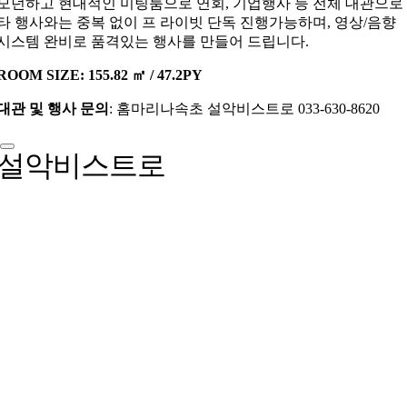
모던하고 현대적인 미팅룸으로 연회, 기업행사 등 전체 대관으로
타 행사와는 중복 없이 프 라이빗 단독 진행가능하며, 영상/음향
시스템 완비로 품격있는 행사를 만들어 드립니다.
ROOM SIZE: 155.82 ㎡ / 47.2PY
대관 및 행사 문의
: 홈마리나속초 설악비스트로 033-630-8620
설악비스트로