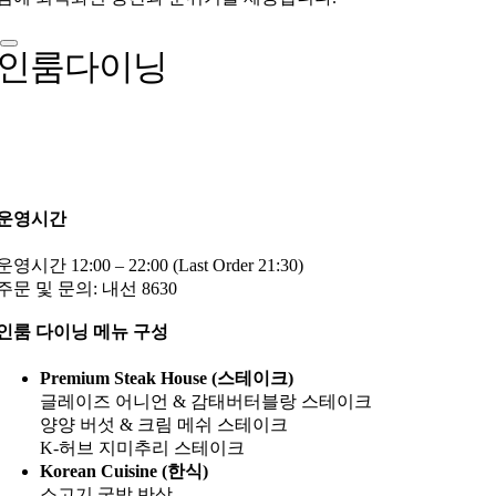
인룸다이닝
운영시간
운영시간 12:00 – 22:00 (Last Order 21:30)
주문 및 문의: 내선 8630
인룸 다이닝 메뉴 구성
Premium Steak House (스테이크)
글레이즈 어니언 & 감태버터블랑 스테이크
양양 버섯 & 크림 메쉬 스테이크
K-허브 지미추리 스테이크
Korean Cuisine (한식)
소고기 국밥 반상