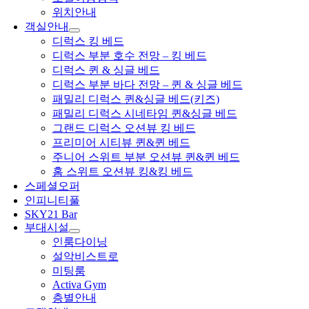
위치안내
객실안내
디럭스 킹 베드
디럭스 부분 호수 전망 – 킹 베드
디럭스 퀸 & 싱글 베드
디럭스 부분 바다 전망 – 퀸 & 싱글 베드
패밀리 디럭스 퀸&싱글 베드(키즈)
패밀리 디럭스 시네타임 퀸&싱글 베드
그랜드 디럭스 오션뷰 킹 베드
프리미어 시티뷰 퀸&퀸 베드
주니어 스위트 부분 오션뷰 퀸&퀸 베드
홈 스위트 오션뷰 킹&킹 베드
스페셜오퍼
인피니티풀
SKY21 Bar
부대시설
인룸다이닝
설악비스트로
미팅룸
Activa Gym
층별안내