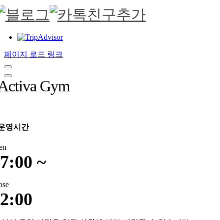
페이지 로드 링크
Activa Gym
운영시간
en
7:00 ~
ose
2:00