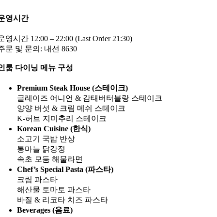
운영시간
운영시간 12:00 – 22:00 (Last Order 21:30)
주문 및 문의: 내선 8630
인룸 다이닝 메뉴 구성
Premium Steak House (스테이크)
글레이즈 어니언 & 감태버터블랑 스테이크
양양 버섯 & 크림 메쉬 스테이크
K-허브 지미추리 스테이크
Korean Cuisine (한식)
소고기 국밥 반상
통마늘 닭강정
속초 모둠 해물라면
Chef’s Special Pasta (파스타)
크림 파스타
해산물 토마토 파스타
바질 & 리코타 치즈 파스타
Beverages (음료)