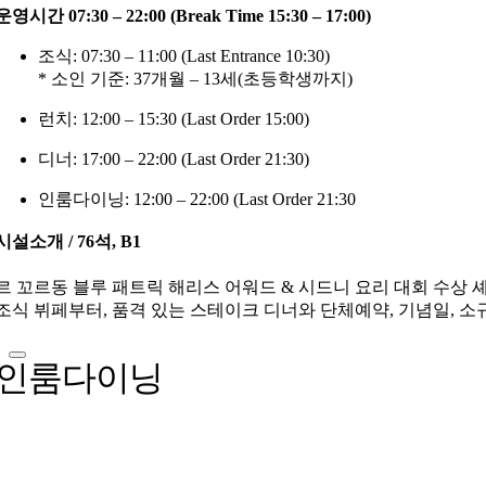
운영시간 07:30 – 22:00 (Break Time 15:30 – 17:00)
조식: 07:30 – 11:00 (Last Entrance 10:30)
* 소인 기준: 37개월 – 13세(초등학생까지)
런치: 12:00 – 15:30 (Last Order 15:00)
디너: 17:00 – 22:00 (Last Order 21:30)
인룸다이닝: 12:00 – 22:00 (Last Order 21:30
시설소개 / 76석, B1
르 꼬르동 블루 패트릭 해리스 어워드 & 시드니 요리 대회 수상
조식 뷔페부터, 품격 있는 스테이크 디너와 단체예약, 기념일, 
인룸다이닝