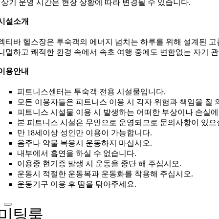
 상기 운영 시간은 현장 상황에 따라 변경될 수 있습니다.
시설소개
엑티바 헬스장은 투숙객의 에너지 넘치는 하루를 위해 설계된 고
니멀하고 쾌적한 환경 속에서 속초 여행 중에도 변함없는 자기 
이용안내
피트니스센터는 투숙객 전용 시설물입니다.
모든 이용자들은 피트니스 이용 시 각자 위험과 책임을 질 
피트니스 시설물 이용 시 발생하는 어떠한 부상이나 손실에
본 피트니스 시설은 무인으로 운영되므로 문의사항이 있으실
만 18세이상 성인만 이용이 가능합니다.
음주나 약물 복용시 운동하지 마십시오.
내부에서 흡연을 하실 수 없습니다.
이용중 현기증 발생 시 운동을 중단 해 주십시오.
운동시 적절한 운동복과 운동화를 착용해 주십시오.
운동기구 이용 후 땀을 닦아주세요.
미팅룸