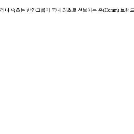
마리나 속초는 반얀그룹이 국내 최초로 선보이는 홈(Homm) 브랜