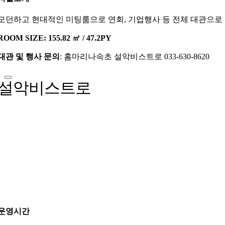
모던하고 현대적인 미팅룸으로 연회, 기업행사 등 전체 대관으로 
ROOM SIZE: 155.82 ㎡ / 47.2PY
대관 및 행사 문의
: 홈마리나속초 설악비스트로 033-630-8620
설악비스트로
운영시간