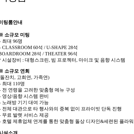
미팅룸안내
※ 소규모 미팅
– 최대 96명
– CLASSROOM 60석 / U-SHAPE 28석
BOARDROOM 28석 / THEATER 96석
* 시설장비 : 대형스크린, 빔 프로젝터, 마이크 및 음향 시스템
※ 소규모 연회
(돌잔치, 고희연, 가족연)
– 최대 110명
– 전 연령을 고려한 맞춤형 메뉴 구성
– 영상/음향 시스템 완비
– 노래방 기기 대여 가능
– 전체 대관으로 타 행사와의 중복 없이 프라이빗 단독 진행
– 무료 발렛 서비스 제공
– 호텔 제휴업체 연계를 통한 맞춤형 돌상 디자인&세련된 플라워
시설소개