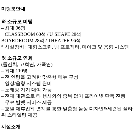
미팅룸안내
※ 소규모 미팅
– 최대 96명
– CLASSROOM 60석 / U-SHAPE 28석
BOARDROOM 28석 / THEATER 96석
* 시설장비 : 대형스크린, 빔 프로젝터, 마이크 및 음향 시스템
※ 소규모 연회
(돌잔치, 고희연, 가족연)
– 최대 110명
– 전 연령을 고려한 맞춤형 메뉴 구성
– 영상/음향 시스템 완비
– 노래방 기기 대여 가능
– 전체 대관으로 타 행사와의 중복 없이 프라이빗 단독 진행
– 무료 발렛 서비스 제공
– 호텔 제휴업체 연계를 통한 맞춤형 돌상 디자인&세련된 플라
워 스타일링 제공
시설소개