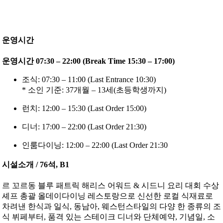
운영시간
운영시간 07:30 – 22:00 (Break Time 15:30 – 17:00)
조식: 07:30 – 11:00 (Last Entrance 10:30)
* 소인 기준: 37개월 – 13세(초등학생까지)
런치: 12:00 – 15:30 (Last Order 15:00)
디너: 17:00 – 22:00 (Last Order 21:30)
인룸다이닝: 12:00 – 22:00 (Last Order 21:30
시설소개 / 76석, B1
르 꼬르동 블루 패트릭 해리스 어워드 & 시드니 요리 대회 수상
셰프 총괄 올데이다이닝 레스토랑으로 신선한 로컬 식재료로
차려낸 한식과 일식, 동남아, 웨스턴스타일의 다양 한 종류의 조
식 뷔페부터, 품격 있는 스테이크 디너와 단체예약, 기념일, 소