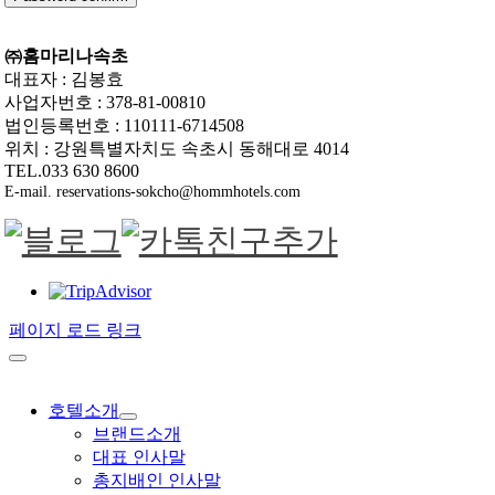
㈜홈마리나속초
대표자 : 김봉효
사업자번호 : 378-81-00810
법인등록번호 : 110111-6714508
위치 : 강원특별자치도 속초시 동해대로 4014
TEL.033 630 8600
E-mail. reservations-sokcho@hommhotels.com
페이지 로드 링크
호텔소개
브랜드소개
대표 인사말
총지배인 인사말