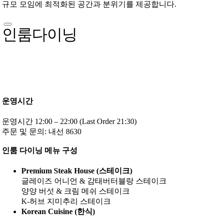
규모 모임에 최적화된 공간과 분위기를 제공합니다.
인룸다이닝
운영시간
운영시간 12:00 – 22:00 (Last Order 21:30)
주문 및 문의: 내선 8630
인룸 다이닝 메뉴 구성
Premium Steak House (스테이크)
글레이즈 어니언 & 감태버터블랑 스테이크
양양 버섯 & 크림 메쉬 스테이크
K-허브 지미추리 스테이크
Korean Cuisine (한식)