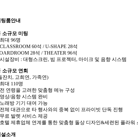
미팅룸안내
 소규모 미팅
 최대 96명
 CLASSROOM 60석 / U-SHAPE 28석
OARDROOM 28석 / THEATER 96석
 시설장비 : 대형스크린, 빔 프로젝터, 마이크 및 음향 시스템
 소규모 연회
돌잔치, 고희연, 가족연)
 최대 110명
 전 연령을 고려한 맞춤형 메뉴 구성
 영상/음향 시스템 완비
 노래방 기기 대여 가능
 전체 대관으로 타 행사와의 중복 없이 프라이빗 단독 진행
 무료 발렛 서비스 제공
 호텔 제휴업체 연계를 통한 맞춤형 돌상 디자인&세련된 플라워
시설소개