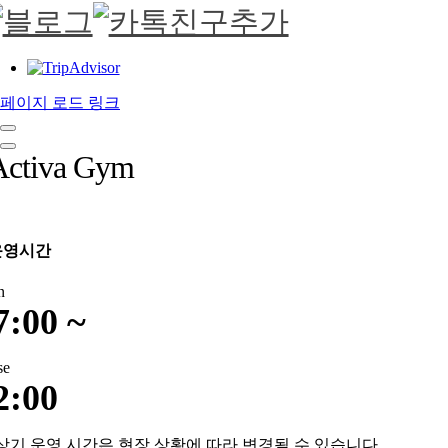
페이지 로드 링크
Activa Gym
운영시간
n
7:00 ~
se
2:00
상기 운영 시간은 현장 상황에 따라 변경될 수 있습니다.