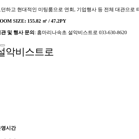
던하고 현대적인 미팅룸으로 연회, 기업행사 등 전체 대관으로 타
OOM SIZE: 155.82 ㎡ / 47.2PY
관 및 행사 문의
: 홈마리나속초 설악비스트로 033-630-8620
설악비스트로
운영시간