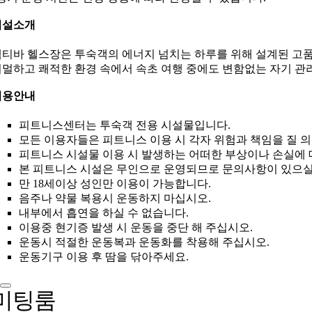
시설소개
티바 헬스장은 투숙객의 에너지 넘치는 하루를 위해 설계된 고품
멀하고 쾌적한 환경 속에서 속초 여행 중에도 변함없는 자기 관
이용안내
피트니스센터는 투숙객 전용 시설물입니다.
모든 이용자들은 피트니스 이용 시 각자 위험과 책임을 질 
피트니스 시설물 이용 시 발생하는 어떠한 부상이나 손실에 
본 피트니스 시설은 무인으로 운영되므로 문의사항이 있으실
만 18세이상 성인만 이용이 가능합니다.
음주나 약물 복용시 운동하지 마십시오.
내부에서 흡연을 하실 수 없습니다.
이용중 현기증 발생 시 운동을 중단 해 주십시오.
운동시 적절한 운동복과 운동화를 착용해 주십시오.
운동기구 이용 후 땀을 닦아주세요.
미팅룸