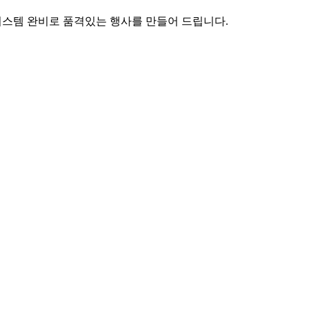
시스템 완비로 품격있는 행사를 만들어 드립니다.