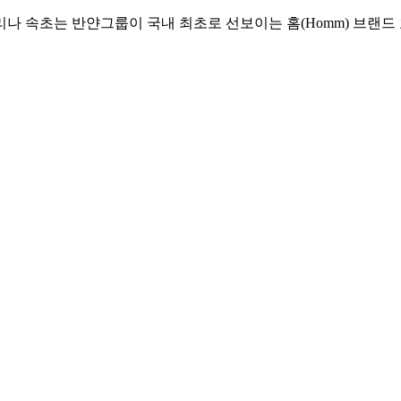
리나 속초는 반얀그룹이 국내 최초로 선보이는 홈(Homm) 브랜