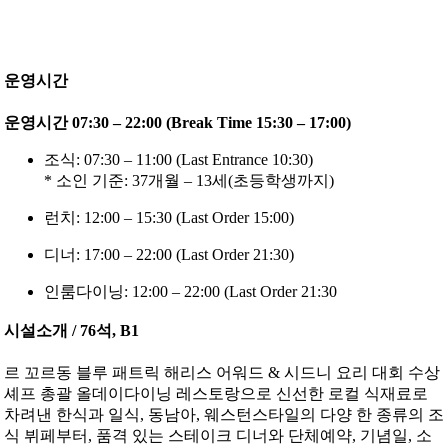
운영시간
운영시간 07:30 – 22:00 (Break Time 15:30 – 17:00)
조식: 07:30 – 11:00 (Last Entrance 10:30)
* 소인 기준: 37개월 – 13세(초등학생까지)
런치: 12:00 – 15:30 (Last Order 15:00)
디너: 17:00 – 22:00 (Last Order 21:30)
인룸다이닝: 12:00 – 22:00 (Last Order 21:30
시설소개 / 76석, B1
르 꼬르동 블루 패트릭 해리스 어워드 & 시드니 요리 대회 수상
셰프 총괄 올데이다이닝 레스토랑으로 신선한 로컬 식재료로
차려낸 한식과 일식, 동남아, 웨스턴스타일의 다양 한 종류의 조
식 뷔페부터, 품격 있는 스테이크 디너와 단체예약, 기념일, 소