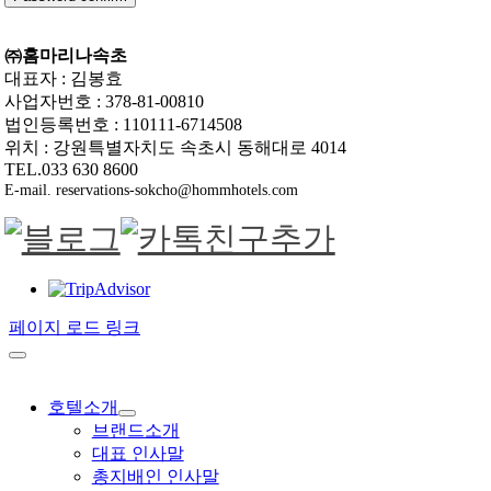
㈜홈마리나속초
대표자 : 김봉효
사업자번호 : 378-81-00810
법인등록번호 : 110111-6714508
위치 : 강원특별자치도 속초시 동해대로 4014
TEL.033 630 8600
E-mail. reservations-sokcho@hommhotels.com
페이지 로드 링크
호텔소개
브랜드소개
대표 인사말
총지배인 인사말