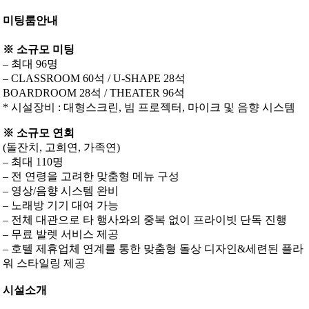
미팅룸안내
※ 소규모 미팅
– 최대 96명
– CLASSROOM 60석 / U-SHAPE 28석
BOARDROOM 28석 / THEATER 96석
* 시설장비 : 대형스크린, 빔 프로젝터, 마이크 및 음향 시스템
※ 소규모 연회
(돌잔치, 고희연, 가족연)
– 최대 110명
– 전 연령을 고려한 맞춤형 메뉴 구성
– 영상/음향 시스템 완비
– 노래방 기기 대여 가능
– 전체 대관으로 타 행사와의 중복 없이 프라이빗 단독 진행
– 무료 발렛 서비스 제공
– 호텔 제휴업체 연계를 통한 맞춤형 돌상 디자인&세련된 플라
워 스타일링 제공
시설소개