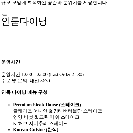
규모 모임에 최적화된 공간과 분위기를 제공합니다.
인룸다이닝
운영시간
운영시간 12:00 – 22:00 (Last Order 21:30)
주문 및 문의: 내선 8630
인룸 다이닝 메뉴 구성
Premium Steak House (스테이크)
글레이즈 어니언 & 감태버터블랑 스테이크
양양 버섯 & 크림 메쉬 스테이크
K-허브 지미추리 스테이크
Korean Cuisine (한식)