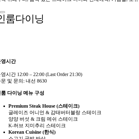
인룸다이닝
운영시간
영시간 12:00 – 22:00 (Last Order 21:30)
문 및 문의: 내선 8630
룸 다이닝 메뉴 구성
Premium Steak House (스테이크)
글레이즈 어니언 & 감태버터블랑 스테이크
양양 버섯 & 크림 메쉬 스테이크
K-허브 지미추리 스테이크
Korean Cuisine (한식)
소고기 국밥 반상