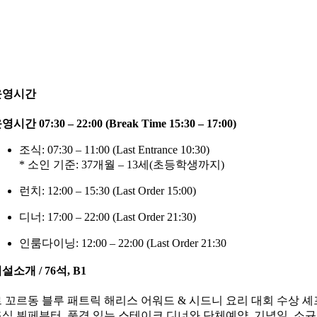
운영시간
영시간 07:30 – 22:00 (Break Time 15:30 – 17:00)
조식: 07:30 – 11:00 (Last Entrance 10:30)
* 소인 기준: 37개월 – 13세(초등학생까지)
런치: 12:00 – 15:30 (Last Order 15:00)
디너: 17:00 – 22:00 (Last Order 21:30)
인룸다이닝: 12:00 – 22:00 (Last Order 21:30
설소개 / 76석, B1
 꼬르동 블루 패트릭 해리스 어워드 & 시드니 요리 대회 수상 
식 뷔페부터, 품격 있는 스테이크 디너와 단체예약, 기념일, 소