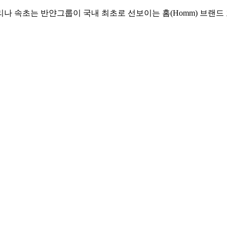
리나 속초는 반얀그룹이 국내 최초로 선보이는 홈(Homm) 브랜