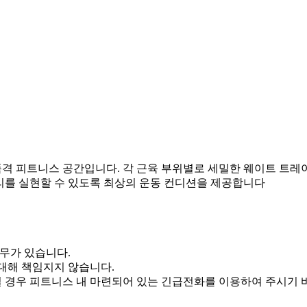
격 피트니스 공간입니다. 각 근육 부위별로 세밀한 웨이트 트레
리를 실현할 수 있도록 최상의 운동 컨디션을 제공합니다
의무가 있습니다.
대해 책임지지 않습니다.
 경우 피트니스 내 마련되어 있는 긴급전화를 이용하여 주시기 