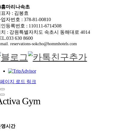
㈜홈마리나속초
표자 : 김봉효
업자번호 : 378-81-00810
인등록번호 : 110111-6714508
치 : 강원특별자치도 속초시 동해대로 4014
EL.033 630 8600
mail. reservations-sokcho@hommhotels.com
페이지 로드 링크
Activa Gym
운영시간