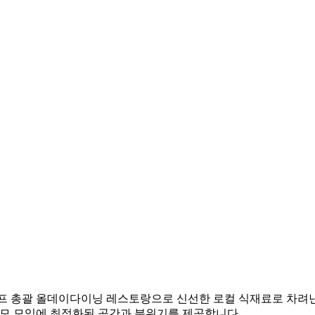
셰프 총괄 올데이다이닝 레스토랑으로 신선한 로컬 식재료로 차려낸
규모 모임에 최적화된 공간과 분위기를 제공합니다.