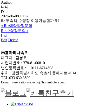
Author
나나
Date
2026-06-08 10:02
타 투숙객 수영장 이용가능할까요?
«
Re:예약확정문의
Re:수영장문의
»
List
Edit
Delete
㈜홈마리나속초
대표자 : 김봉효
사업자번호 : 378-81-00810
법인등록번호 : 110111-6714508
위치 : 강원특별자치도 속초시 동해대로 4014
TEL.033 630 8600
E-mail. reservations-sokcho@hommhotels.com