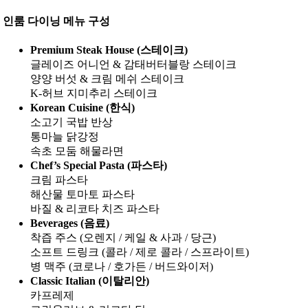
인룸 다이닝 메뉴 구성
Premium Steak House (스테이크)
글레이즈 어니언 & 감태버터블랑 스테이크
양양 버섯 & 크림 메쉬 스테이크
K-허브 지미추리 스테이크
Korean Cuisine (한식)
소고기 국밥 반상
통마늘 닭강정
속초 모둠 해물라면
Chef’s Special Pasta (파스타)
크림 파스타
해산물 토마토 파스타
바질 & 리코타 치즈 파스타
Beverages (음료)
착즙 주스 (오렌지 / 케일 & 사과 / 당근)
소프트 드링크 (콜라 / 제로 콜라 / 스프라이트)
병 맥주 (코로나 / 호가든 / 버드와이저)
Classic Italian (이탈리안)
카프레제