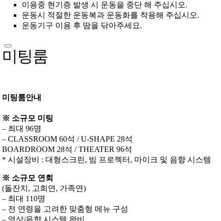
이용중 현기증 발생 시 운동을 중단 해 주십시오.
운동시 적절한 운동복과 운동화를 착용해 주십시오.
운동기구 이용 후 땀을 닦아주세요.
미팅룸
미팅룸안내
※ 소규모 미팅
– 최대 96명
– CLASSROOM 60석 / U-SHAPE 28석
BOARDROOM 28석 / THEATER 96석
* 시설장비 : 대형스크린, 빔 프로젝터, 마이크 및 음향 시스템
※ 소규모 연회
(돌잔치, 고희연, 가족연)
– 최대 110명
– 전 연령을 고려한 맞춤형 메뉴 구성
– 영상/음향 시스템 완비