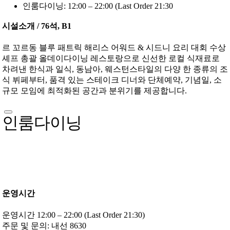
인룸다이닝: 12:00 – 22:00 (Last Order 21:30
시설소개 / 76석, B1
르 꼬르동 블루 패트릭 해리스 어워드 & 시드니 요리 대회 수상
셰프 총괄 올데이다이닝 레스토랑으로 신선한 로컬 식재료로
차려낸 한식과 일식, 동남아, 웨스턴스타일의 다양 한 종류의 조
식 뷔페부터, 품격 있는 스테이크 디너와 단체예약, 기념일, 소
규모 모임에 최적화된 공간과 분위기를 제공합니다.
인룸다이닝
운영시간
운영시간 12:00 – 22:00 (Last Order 21:30)
주문 및 문의: 내선 8630