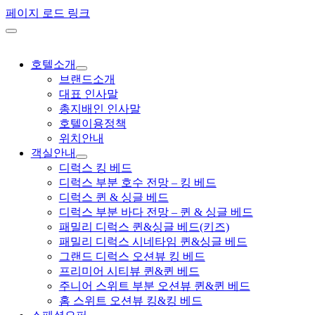
페이지 로드 링크
호텔소개
브랜드소개
대표 인사말
총지배인 인사말
호텔이용정책
위치안내
객실안내
디럭스 킹 베드
디럭스 부분 호수 전망 – 킹 베드
디럭스 퀸 & 싱글 베드
디럭스 부분 바다 전망 – 퀸 & 싱글 베드
패밀리 디럭스 퀸&싱글 베드(키즈)
패밀리 디럭스 시네타임 퀸&싱글 베드
그랜드 디럭스 오션뷰 킹 베드
프리미어 시티뷰 퀸&퀸 베드
주니어 스위트 부분 오션뷰 퀸&퀸 베드
홈 스위트 오션뷰 킹&킹 베드