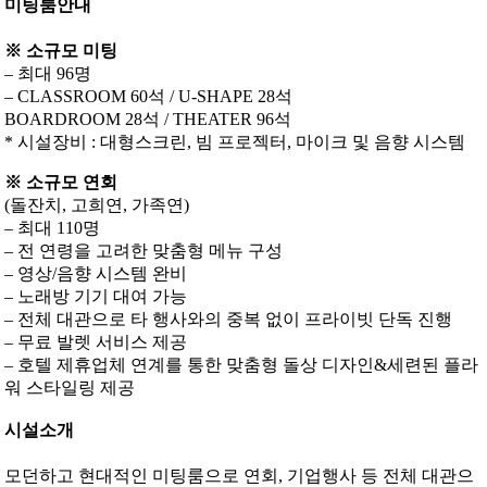
미팅룸안내
※ 소규모 미팅
– 최대 96명
– CLASSROOM 60석 / U-SHAPE 28석
BOARDROOM 28석 / THEATER 96석
* 시설장비 : 대형스크린, 빔 프로젝터, 마이크 및 음향 시스템
※ 소규모 연회
(돌잔치, 고희연, 가족연)
– 최대 110명
– 전 연령을 고려한 맞춤형 메뉴 구성
– 영상/음향 시스템 완비
– 노래방 기기 대여 가능
– 전체 대관으로 타 행사와의 중복 없이 프라이빗 단독 진행
– 무료 발렛 서비스 제공
– 호텔 제휴업체 연계를 통한 맞춤형 돌상 디자인&세련된 플라
워 스타일링 제공
시설소개
모던하고 현대적인 미팅룸으로 연회, 기업행사 등 전체 대관으