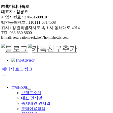
㈜홈마리나속초
대표자 : 김봉효
사업자번호 : 378-81-00810
법인등록번호 : 110111-6714508
위치 : 강원특별자치도 속초시 동해대로 4014
TEL.033 630 8600
E-mail. reservations-sokcho@hommhotels.com
페이지 로드 링크
호텔소개
브랜드소개
대표 인사말
총지배인 인사말
호텔이용정책