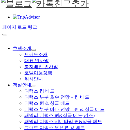
페이지 로드 링크
호텔소개
브랜드소개
대표 인사말
총지배인 인사말
호텔이용정책
위치안내
객실안내
디럭스 킹 베드
디럭스 부분 호수 전망 – 킹 베드
디럭스 퀸 & 싱글 베드
디럭스 부분 바다 전망 – 퀸 & 싱글 베드
패밀리 디럭스 퀸&싱글 베드(키즈)
패밀리 디럭스 시네타임 퀸&싱글 베드
그랜드 디럭스 오션뷰 킹 베드