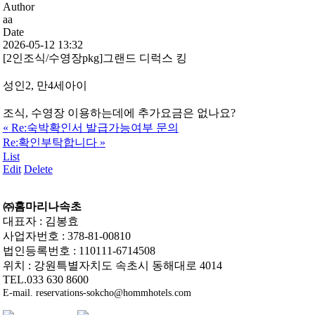
Author
aa
Date
2026-05-12 13:32
[2인조식/수영장pkg]그랜드 디럭스 킹
성인2, 만4세아이
조식, 수영장 이용하는데에 추가요금은 없나요?
«
Re:숙박확인서 발급가능여부 문의
Re:확인부탁합니다
»
List
Edit
Delete
㈜홈마리나속초
대표자 : 김봉효
사업자번호 : 378-81-00810
법인등록번호 : 110111-6714508
위치 : 강원특별자치도 속초시 동해대로 4014
TEL.033 630 8600
E-mail. reservations-sokcho@hommhotels.com