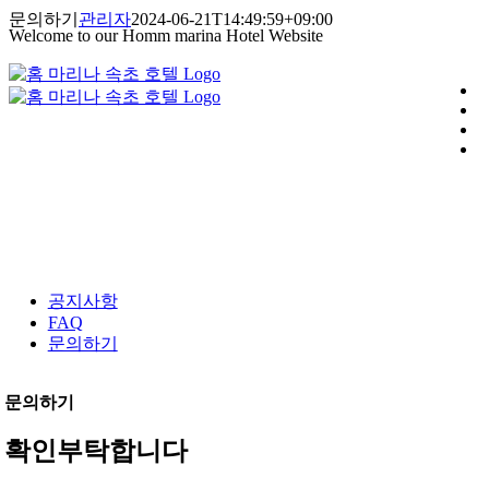
콘
문의하기
관리자
2024-06-21T14:49:59+09:00
Welcome to our Homm marina Hotel Website
텐
츠
로
건
너
뛰
기
공지사항
FAQ
문의하기
문의하기
확인부탁합니다