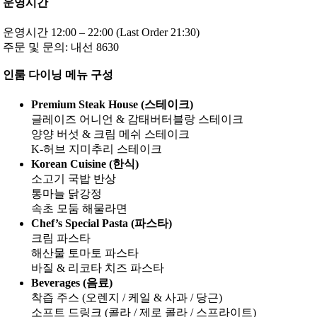
운영시간
운영시간 12:00 – 22:00 (Last Order 21:30)
주문 및 문의: 내선 8630
인룸 다이닝 메뉴 구성
Premium Steak House (스테이크)
글레이즈 어니언 & 감태버터블랑 스테이크
양양 버섯 & 크림 메쉬 스테이크
K-허브 지미추리 스테이크
Korean Cuisine (한식)
소고기 국밥 반상
통마늘 닭강정
속초 모둠 해물라면
Chef’s Special Pasta (파스타)
크림 파스타
해산물 토마토 파스타
바질 & 리코타 치즈 파스타
Beverages (음료)
착즙 주스 (오렌지 / 케일 & 사과 / 당근)
소프트 드링크 (콜라 / 제로 콜라 / 스프라이트)