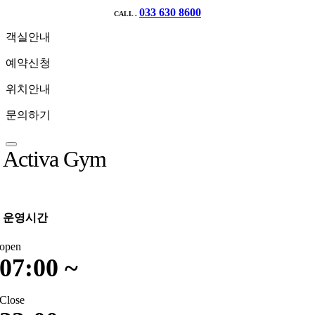
033 630 8600
CALL .
객실안내
예약신청
위치안내
문의하기
Activa Gym
운영시간
open
07:00 ~
Close