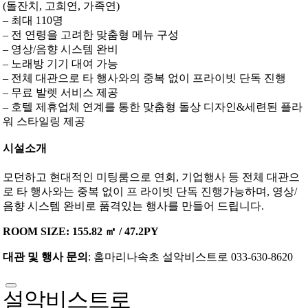
(돌잔치, 고희연, 가족연)
– 최대 110명
– 전 연령을 고려한 맞춤형 메뉴 구성
– 영상/음향 시스템 완비
– 노래방 기기 대여 가능
– 전체 대관으로 타 행사와의 중복 없이 프라이빗 단독 진행
– 무료 발렛 서비스 제공
– 호텔 제휴업체 연계를 통한 맞춤형 돌상 디자인&세련된 플라
워 스타일링 제공
시설소개
모던하고 현대적인 미팅룸으로 연회, 기업행사 등 전체 대관으
로 타 행사와는 중복 없이 프 라이빗 단독 진행가능하며, 영상/
음향 시스템 완비로 품격있는 행사를 만들어 드립니다.
ROOM SIZE: 155.82 ㎡ / 47.2PY
대관 및 행사 문의
: 홈마리나속초 설악비스트로 033-630-8620
설악비스트로