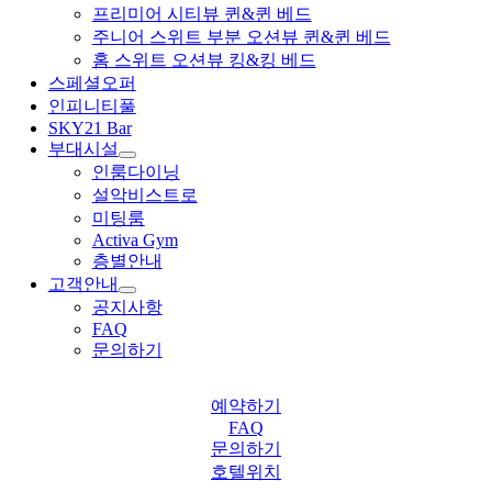
프리미어 시티뷰 퀸&퀸 베드
주니어 스위트 부분 오션뷰 퀸&퀸 베드
홈 스위트 오션뷰 킹&킹 베드
스페셜오퍼
인피니티풀
SKY21 Bar
부대시설
인룸다이닝
설악비스트로
미팅룸
Activa Gym
층별안내
고객안내
공지사항
FAQ
문의하기
예약하기
FAQ
문의하기
호텔위치