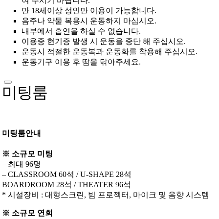
여 주시기 바랍니다.
만 18세이상 성인만 이용이 가능합니다.
음주나 약물 복용시 운동하지 마십시오.
내부에서 흡연을 하실 수 없습니다.
이용중 현기증 발생 시 운동을 중단 해 주십시오.
운동시 적절한 운동복과 운동화를 착용해 주십시오.
운동기구 이용 후 땀을 닦아주세요.
미팅룸
미팅룸안내
※ 소규모 미팅
– 최대 96명
– CLASSROOM 60석 / U-SHAPE 28석
BOARDROOM 28석 / THEATER 96석
* 시설장비 : 대형스크린, 빔 프로젝터, 마이크 및 음향 시스템
※ 소규모 연회