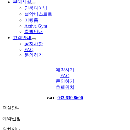
부대시설
인룸다이닝
설악비스트로
미팅룸
Activa Gym
층별안내
고객안내
공지사항
FAQ
문의하기
예약하기
FAQ
문의하기
호텔위치
033 630 8600
CALL .
객실안내
예약신청
위치안내