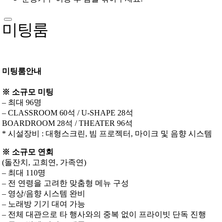
미팅룸
미팅룸안내
※ 소규모 미팅
– 최대 96명
– CLASSROOM 60석 / U-SHAPE 28석
BOARDROOM 28석 / THEATER 96석
* 시설장비 : 대형스크린, 빔 프로젝터, 마이크 및 음향 시스템
※ 소규모 연회
(돌잔치, 고희연, 가족연)
– 최대 110명
– 전 연령을 고려한 맞춤형 메뉴 구성
– 영상/음향 시스템 완비
– 노래방 기기 대여 가능
– 전체 대관으로 타 행사와의 중복 없이 프라이빗 단독 진행