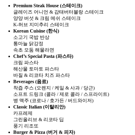
Premium Steak House (스테이크)
글레이즈 어니언 & 감태버터블랑 스테이크
양양 버섯 & 크림 메쉬 스테이크
K-허브 지미추리 스테이크
Korean Cuisine (한식)
소고기 국밥 반상
통마늘 닭강정
속초 모둠 해물라면
Chef’s Special Pasta (파스타)
크림 파스타
해산물 토마토 파스타
바질 & 리코타 치즈 파스타
Beverages (음료)
착즙 주스 (오렌지 / 케일 & 사과 / 당근)
소프트 드링크 (콜라 / 제로 콜라 / 스프라이트)
병 맥주 (코로나 / 호가든 / 버드와이저)
Classic Italian (이탈리안)
카프레제
그린올리브 & 리코타 딥
풍기 리조또
Burger & Pizza (버거 & 피자)