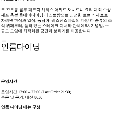
르 꼬르동 블루 패트릭 해리스 어워드 & 시드니 요리 대회 수상
셰프 총괄 올데이다이닝 레스토랑으로 신선한 로컬 식재료로
차려낸 한식과 일식, 동남아, 웨스턴스타일의 다양 한 종류의 조
식 뷔페부터, 품격 있는 스테이크 디너와 단체예약, 기념일, 소
규모 모임에 최적화된 공간과 분위기를 제공합니다.
인룸다이닝
운영시간
운영시간 12:00 – 22:00 (Last Order 21:30)
주문 및 문의: 내선 8630
인룸 다이닝 메뉴 구성