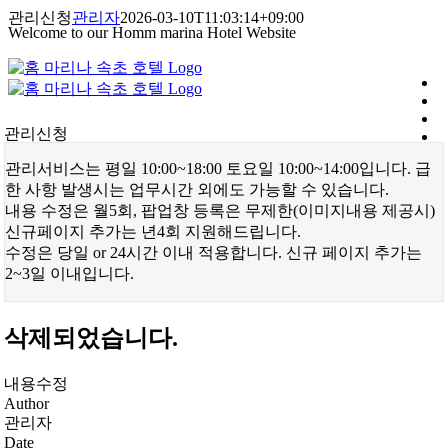
콘
관리신청
관리자
2026-03-10T11:03:14+09:00
Welcome to our Homm marina Hotel Website
텐
츠
로
건
너
관리신청
뛰
기
관리서비스는 평일 10:00~18:00 토요일 10:00~14:00입니다. 급
한 사항 발생시는 업무시간 외에도 가능할 수 있습니다.
내용 수정은 월5회, 팝업창 등록은 무제한(이미지내용 제공시)
신규페이지 추가는 년4회 지원해드립니다.
수정은 당일 or 24시간 이내 적용합니다. 신규 페이지 추가는
2~3일 이내입니다.
삭제되었습니다.
내용수정
Author
관리자
Date