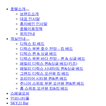
호텔소개
브랜드소개
대표 인사말
총지배인 인사말
호텔이용정책
위치안내
객실안내
디럭스 킹 베드
디럭스 부분 호수 전망 – 킹 베드
디럭스 퀸 & 싱글 베드
디럭스 부분 바다 전망 – 퀸 & 싱글 베드
패밀리 디럭스 퀸&싱글 베드(키즈)
패밀리 디럭스 시네타임 퀸&싱글 베드
그랜드 디럭스 오션뷰 킹 베드
프리미어 시티뷰 퀸&퀸 베드
주니어 스위트 부분 오션뷰 퀸&퀸 베드
홈 스위트 오션뷰 킹&킹 베드
스페셜오퍼
인피니티풀
SKY21 Bar