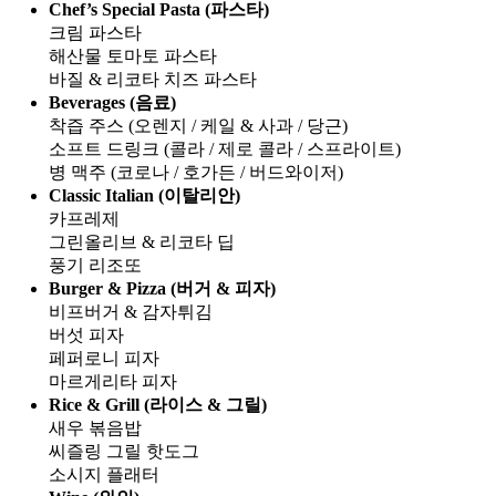
Chef’s Special Pasta (파스타)
크림 파스타
해산물 토마토 파스타
바질 & 리코타 치즈 파스타
Beverages (음료)
착즙 주스 (오렌지 / 케일 & 사과 / 당근)
소프트 드링크 (콜라 / 제로 콜라 / 스프라이트)
병 맥주 (코로나 / 호가든 / 버드와이저)
Classic Italian (이탈리안)
카프레제
그린올리브 & 리코타 딥
풍기 리조또
Burger & Pizza (버거 & 피자)
비프버거 & 감자튀김
버섯 피자
페퍼로니 피자
마르게리타 피자
Rice & Grill (라이스 & 그릴)
새우 볶음밥
씨즐링 그릴 핫도그
소시지 플래터