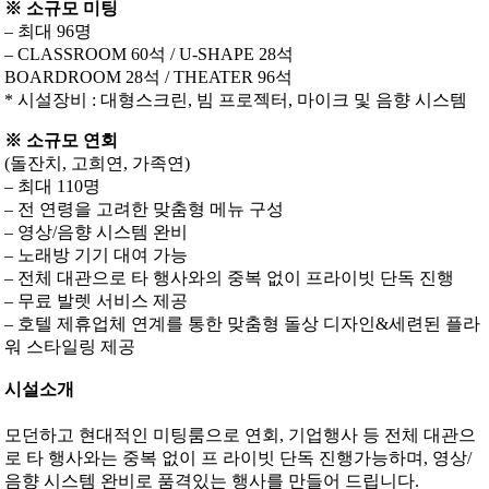
※ 소규모 미팅
– 최대 96명
– CLASSROOM 60석 / U-SHAPE 28석
BOARDROOM 28석 / THEATER 96석
* 시설장비 : 대형스크린, 빔 프로젝터, 마이크 및 음향 시스템
※ 소규모 연회
(돌잔치, 고희연, 가족연)
– 최대 110명
– 전 연령을 고려한 맞춤형 메뉴 구성
– 영상/음향 시스템 완비
– 노래방 기기 대여 가능
– 전체 대관으로 타 행사와의 중복 없이 프라이빗 단독 진행
– 무료 발렛 서비스 제공
– 호텔 제휴업체 연계를 통한 맞춤형 돌상 디자인&세련된 플라
워 스타일링 제공
시설소개
모던하고 현대적인 미팅룸으로 연회, 기업행사 등 전체 대관으
로 타 행사와는 중복 없이 프 라이빗 단독 진행가능하며, 영상/
음향 시스템 완비로 품격있는 행사를 만들어 드립니다.