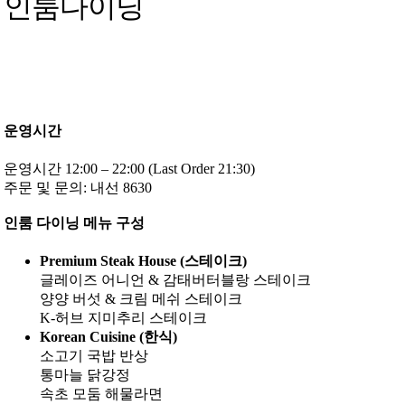
인룸다이닝
운영시간
운영시간 12:00 – 22:00 (Last Order 21:30)
주문 및 문의: 내선 8630
인룸 다이닝 메뉴 구성
Premium Steak House (스테이크)
글레이즈 어니언 & 감태버터블랑 스테이크
양양 버섯 & 크림 메쉬 스테이크
K-허브 지미추리 스테이크
Korean Cuisine (한식)
소고기 국밥 반상
통마늘 닭강정
속초 모둠 해물라면