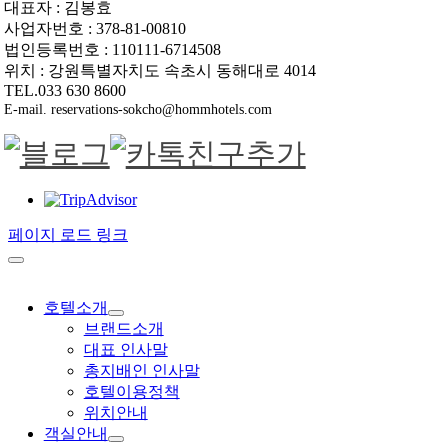
대표자 : 김봉효
사업자번호 : 378-81-00810
법인등록번호 : 110111-6714508
위치 : 강원특별자치도 속초시 동해대로 4014
TEL.033 630 8600
E-mail. reservations-sokcho@hommhotels.com
페이지 로드 링크
호텔소개
브랜드소개
대표 인사말
총지배인 인사말
호텔이용정책
위치안내
객실안내