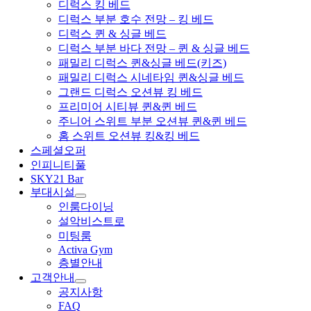
디럭스 킹 베드
디럭스 부분 호수 전망 – 킹 베드
디럭스 퀸 & 싱글 베드
디럭스 부분 바다 전망 – 퀸 & 싱글 베드
패밀리 디럭스 퀸&싱글 베드(키즈)
패밀리 디럭스 시네타임 퀸&싱글 베드
그랜드 디럭스 오션뷰 킹 베드
프리미어 시티뷰 퀸&퀸 베드
주니어 스위트 부분 오션뷰 퀸&퀸 베드
홈 스위트 오션뷰 킹&킹 베드
스페셜오퍼
인피니티풀
SKY21 Bar
부대시설
인룸다이닝
설악비스트로
미팅룸
Activa Gym
층별안내
고객안내
공지사항
FAQ