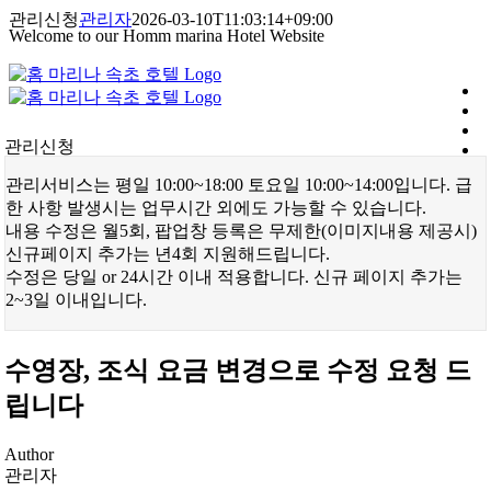
콘
관리신청
관리자
2026-03-10T11:03:14+09:00
Welcome to our Homm marina Hotel Website
텐
츠
로
건
너
관리신청
뛰
기
관리서비스는 평일 10:00~18:00 토요일 10:00~14:00입니다. 급
한 사항 발생시는 업무시간 외에도 가능할 수 있습니다.
내용 수정은 월5회, 팝업창 등록은 무제한(이미지내용 제공시)
신규페이지 추가는 년4회 지원해드립니다.
수정은 당일 or 24시간 이내 적용합니다. 신규 페이지 추가는
2~3일 이내입니다.
수영장, 조식 요금 변경으로 수정 요청 드
립니다
Author
관리자