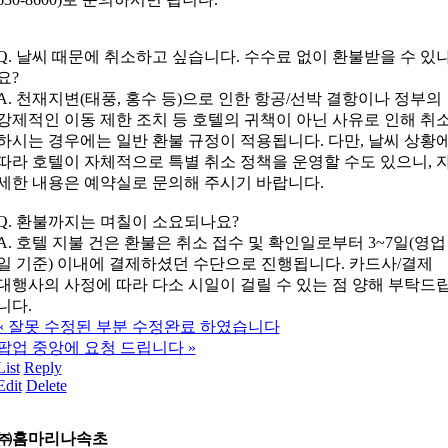
Q. 날씨 때문에 취소하고 싶습니다. 수수료 없이 환불받을 수 있
요?
A. 천재지변(태풍, 홍수 등)으로 인한 항공/선박 결항이나 정부의
강제적인 이동 제한 조치 등 호텔의 귀책이 아닌 사유로 인해 취
하시는 경우에는 일반 환불 규정이 적용됩니다. 다만, 날씨 상황
따라 호텔이 자체적으로 특별 취소 정책을 운영할 수도 있으니, 
세한 내용은 예약실로 문의해 주시기 바랍니다.
Q. 환불까지는 며칠이 소요되나요?
A. 호텔 지불 건은 환불은 취소 접수 및 확인일로부터 3~7일(영업
일 기준) 이내에 결제하셨던 수단으로 진행됩니다. 카드사/결제
대행사의 사정에 따라 다소 시일이 걸릴 수 있는 점 양해 부탁드
니다.
«
잘못 수정된 부분 수정완료 하였습니다
팝업 중앙에 요청 드립니다
»
List
Reply
Edit
Delete
㈜홈마리나속초