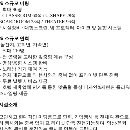
※ 소규모 미팅
– 최대 96명
– CLASSROOM 60석 / U-SHAPE 28석
BOARDROOM 28석 / THEATER 96석
* 시설장비 : 대형스크린, 빔 프로젝터, 마이크 및 음향 시스템
※ 소규모 연회
(돌잔치, 고희연, 가족연)
– 최대 110명
– 전 연령을 고려한 맞춤형 메뉴 구성
– 영상/음향 시스템 완비
– 노래방 기기 대여 가능
– 전체 대관으로 타 행사와의 중복 없이 프라이빗 단독 진행
– 무료 발렛 서비스 제공
– 호텔 제휴업체 연계를 통한 맞춤형 돌상 디자인&세련된 플라워
스타일링 제공
시설소개
모던하고 현대적인 미팅룸으로 연회, 기업행사 등 전체 대관으로
타 행사와는 중복 없이 프 라이빗 단독 진행가능하며, 영상/음향
시스템 완비로 품격있는 행사를 만들어 드립니다.