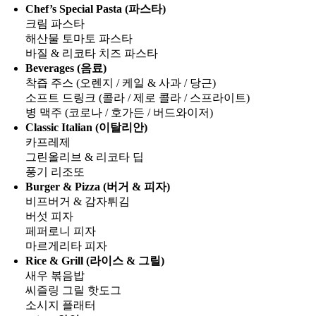
Chef’s Special Pasta (파스타)
크림 파스타
해산물 토마토 파스타
바질 & 리코타 치즈 파스타
Beverages (음료)
착즙 주스 (오렌지 / 케일 & 사과 / 당근)
소프트 드링크 (콜라 / 제로 콜라 / 스프라이트)
병 맥주 (코로나 / 호가든 / 버드와이저)
Classic Italian (이탈리안)
카프레제
그린올리브 & 리코타 딥
풍기 리조또
Burger & Pizza (버거 & 피자)
비프버거 & 감자튀김
버섯 피자
페퍼로니 피자
마르게리타 피자
Rice & Grill (라이스 & 그릴)
새우 볶음밥
씨즐링 그릴 핫도그
소시지 플래터