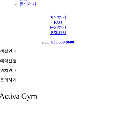
문의하기
예약하기
FAQ
문의하기
호텔위치
033 630 8600
CALL .
객실안내
예약신청
위치안내
문의하기
Activa Gym