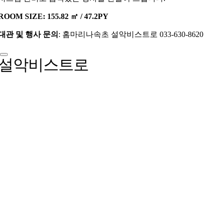
ROOM SIZE: 155.82 ㎡ / 47.2PY
대관 및 행사 문의
: 홈마리나속초 설악비스트로 033-630-8620
설악비스트로