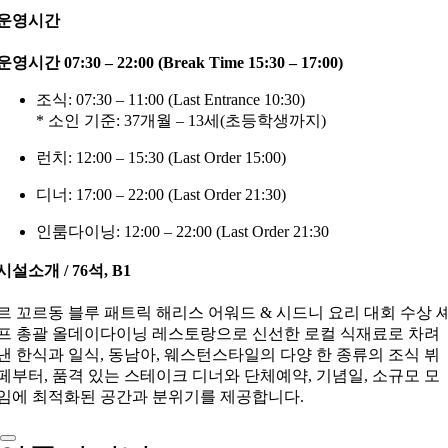
운영시간
운영시간 07:30 – 22:00 (Break Time 15:30 – 17:00)
조식: 07:30 – 11:00 (Last Entrance 10:30)
* 소인 기준: 37개월 – 13세(초등학생까지)
런치: 12:00 – 15:30 (Last Order 15:00)
디너: 17:00 – 22:00 (Last Order 21:30)
인룸다이닝: 12:00 – 22:00 (Last Order 21:30
시설소개 / 76석, B1
르 꼬르동 블루 패트릭 해리스 어워드 & 시드니 요리 대회 수상 
프 총괄 올데이다이닝 레스토랑으로 신선한 로컬 식재료로 차려
낸 한식과 일식, 동남아, 웨스턴스타일의 다양 한 종류의 조식 뷔
페부터, 품격 있는 스테이크 디너와 단체예약, 기념일, 소규모 모
임에 최적화된 공간과 분위기를 제공합니다.