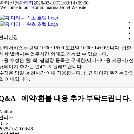
콘
관리신청
관리자
2026-03-10T11:03:14+09:00
Welcome to our Homm marina Hotel Website
텐
츠
로
건
너
관리신청
뛰
기
관리서비스는 평일 10:00~18:00 토요일 10:00~14:00입니다. 급한
사항 발생시는 업무시간 외에도 가능할 수 있습니다.
내용 수정은 월5회, 팝업창 등록은 무제한(이미지내용 제공시) 신
규페이지 추가는 년4회 지원해드립니다.
수정은 당일 or 24시간 이내 적용합니다. 신규 페이지 추가는 2~3
일 이내입니다.
Q&A - 예약/환불 내용 추가 부탁드립니다.
Author
관리자
Date
2025-10-29 08:46