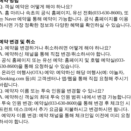
예약 방법
Q. 객실 예약은 어떻게 해야 하나요?
A. 홈 마리나 속초의 공식 홈페이지, 유선 전화(033-630-8600), 또
는 Naver 예약을 통해 예약이 가능합니다. 공식 홈페이지를 이용
하시면 가장 정확한 정보와 다양한 혜택을 확인하실 수 있습니다.
예약 변경 및 취소
Q. 예약을 변경하거나 취소하려면 어떻게 해야 하나요?
A. 예약하신 채널을 통해 직접 변경/취소하셔야 합니다.
- 공식 홈페이지 또는 유선 예약: 홈페이지 및 호텔 예약실(033-
630-8600)을 통해 요청하실 수 있습니다.
- 온라인 여행사(OTA) 예약: 예약하신 해당 여행사(예: 야놀자,
Booking.com 등)의 고객센터나 앱/웹을 통해 직접 요청해 주시기
바랍니다.
Q. 예약자 이름 또는 투숙 인원을 변경할 수 있나요?
A. 예약하신 객실의 최대 투숙 인원 범위 내에서 변경 가능합니다
- 투숙 인원 변경: 예약실(033-630-8600)을 통해 변경 후 체크인 시
프런트 데스크에서 추가 요금을 지불하시고 변경하시면 됩니다.
- 예약자 이름 변경: 예약 채널을 통해 체크인일 이전에 미리 요청
하셔야 합니다.