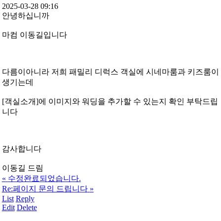
2025-03-28 09:16
안녕하십니까
마컴 이동길입니다
다름이아니라 저희 패밀리 디럭스 객실에 시네마룸과 키즈룸이
생기는데
[객실소개]에 이미지와 워딩을 추가할 수 있는지 확인 부탁드립
니다
감사합니다
이동길 드림
«
수정완료되었습니다.
Re:페이지 문의 드립니다
»
List
Reply
Edit
Delete