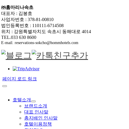
㈜홈마리나속초
대표자 : 김봉효
사업자번호 : 378-81-00810
법인등록번호 : 110111-6714508
위치 : 강원특별자치도 속초시 동해대로 4014
TEL.033 630 8600
E-mail. reservations-sokcho@hommhotels.com
페이지 로드 링크
호텔소개
브랜드소개
대표 인사말
총지배인 인사말
호텔이용정책