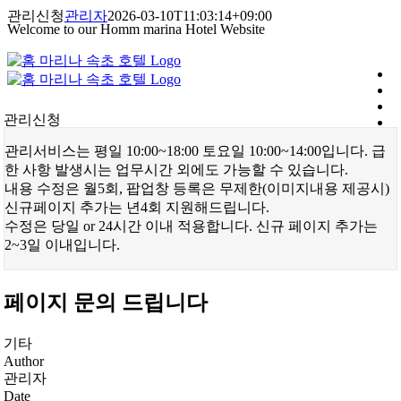
콘
관리신청
관리자
2026-03-10T11:03:14+09:00
Welcome to our Homm marina Hotel Website
텐
츠
로
건
너
관리신청
뛰
기
관리서비스는 평일 10:00~18:00 토요일 10:00~14:00입니다. 급
한 사항 발생시는 업무시간 외에도 가능할 수 있습니다.
내용 수정은 월5회, 팝업창 등록은 무제한(이미지내용 제공시)
신규페이지 추가는 년4회 지원해드립니다.
수정은 당일 or 24시간 이내 적용합니다. 신규 페이지 추가는
2~3일 이내입니다.
페이지 문의 드립니다
기타
Author
관리자
Date