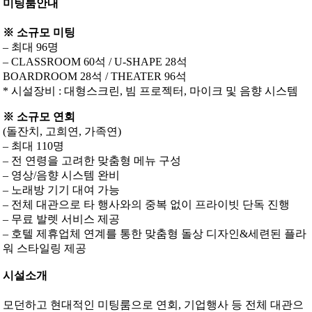
미팅룸안내
※ 소규모 미팅
– 최대 96명
– CLASSROOM 60석 / U-SHAPE 28석
BOARDROOM 28석 / THEATER 96석
* 시설장비 : 대형스크린, 빔 프로젝터, 마이크 및 음향 시스템
※ 소규모 연회
(돌잔치, 고희연, 가족연)
– 최대 110명
– 전 연령을 고려한 맞춤형 메뉴 구성
– 영상/음향 시스템 완비
– 노래방 기기 대여 가능
– 전체 대관으로 타 행사와의 중복 없이 프라이빗 단독 진행
– 무료 발렛 서비스 제공
– 호텔 제휴업체 연계를 통한 맞춤형 돌상 디자인&세련된 플라
워 스타일링 제공
시설소개
모던하고 현대적인 미팅룸으로 연회, 기업행사 등 전체 대관으