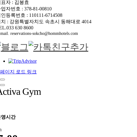
표자 : 김봉효
업자번호 : 378-81-00810
인등록번호 : 110111-6714508
치 : 강원특별자치도 속초시 동해대로 4014
EL.033 630 8600
mail. reservations-sokcho@hommhotels.com
페이지 로드 링크
Activa Gym
운영시간
n