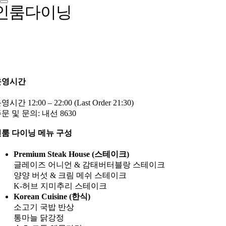
인룸다이닝
운영시간
영시간 12:00 – 22:00 (Last Order 21:30)
문 및 문의: 내선 8630
룸 다이닝 메뉴 구성
Premium Steak House (스테이크)
글레이즈 어니언 & 감태버터블랑 스테이크
양양 버섯 & 크림 메쉬 스테이크
K-허브 지미추리 스테이크
Korean Cuisine (한식)
소고기 국밥 반상
통마늘 닭강정