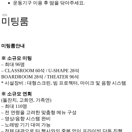
운동기구 이용 후 땀을 닦아주세요.
미팅룸
미팅룸안내
※ 소규모 미팅
– 최대 96명
– CLASSROOM 60석 / U-SHAPE 28석
BOARDROOM 28석 / THEATER 96석
* 시설장비 : 대형스크린, 빔 프로젝터, 마이크 및 음향 시스템
※ 소규모 연회
(돌잔치, 고희연, 가족연)
– 최대 110명
– 전 연령을 고려한 맞춤형 메뉴 구성
– 영상/음향 시스템 완비
– 노래방 기기 대여 가능
– 전체 대관으로 타 행사와의 중복 없이 프라이빗 단독 진행