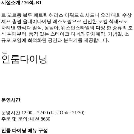
시설소개 / 76석, B1
르 꼬르동 블루 패트릭 해리스 어워드 & 시드니 요리 대회 수상
셰프 총괄 올데이다이닝 레스토랑으로 신선한 로컬 식재료로
차려낸 한식과 일식, 동남아, 웨스턴스타일의 다양 한 종류의 조
식 뷔페부터, 품격 있는 스테이크 디너와 단체예약, 기념일, 소
규모 모임에 최적화된 공간과 분위기를 제공합니다.
인룸다이닝
운영시간
운영시간 12:00 – 22:00 (Last Order 21:30)
주문 및 문의: 내선 8630
인룸 다이닝 메뉴 구성