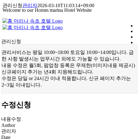
콘
관리신청
관리자
2026-03-10T11:03:14+09:00
Welcome to our Homm marina Hotel Website
텐
츠
로
건
너
관리신청
뛰
기
관리서비스는 평일 10:00~18:00 토요일 10:00~14:00입니다. 급
한 사항 발생시는 업무시간 외에도 가능할 수 있습니다.
내용 수정은 월5회, 팝업창 등록은 무제한(이미지내용 제공시)
신규페이지 추가는 년4회 지원해드립니다.
수정은 당일 or 24시간 이내 적용합니다. 신규 페이지 추가는
2~3일 이내입니다.
수정신청
내용수정
Author
관리자
Date