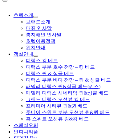
호텔소개
브랜드소개
대표 인사말
총지배인 인사말
호텔이용정책
위치안내
객실안내
디럭스 킹 베드
디럭스 부분 호수 전망 – 킹 베드
디럭스 퀸 & 싱글 베드
디럭스 부분 바다 전망 – 퀸 & 싱글 베드
패밀리 디럭스 퀸&싱글 베드(키즈)
패밀리 디럭스 시네타임 퀸&싱글 베드
그랜드 디럭스 오션뷰 킹 베드
프리미어 시티뷰 퀸&퀸 베드
주니어 스위트 부분 오션뷰 퀸&퀸 베드
홈 스위트 오션뷰 킹&킹 베드
스페셜오퍼
인피니티풀
SKY21 Bar