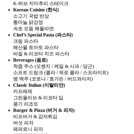
K-허브 지미추리 스테이크
Korean Cuisine (한식)
소고기 국밥 반상
통마늘 닭강정
속초 모둠 해물라면
Chef’s Special Pasta (파스타)
크림 파스타
해산물 토마토 파스타
바질 & 리코타 치즈 파스타
Beverages (음료)
착즙 주스 (오렌지 / 케일 & 사과 / 당근)
소프트 드링크 (콜라 / 제로 콜라 / 스프라이트)
병 맥주 (코로나 / 호가든 / 버드와이저)
Classic Italian (이탈리안)
카프레제
그린올리브 & 리코타 딥
풍기 리조또
Burger & Pizza (버거 & 피자)
비프버거 & 감자튀김
버섯 피자
페퍼로니 피자