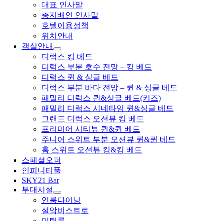
대표 인사말
총지배인 인사말
호텔이용정책
위치안내
객실안내
디럭스 킹 베드
디럭스 부분 호수 전망 – 킹 베드
디럭스 퀸 & 싱글 베드
디럭스 부분 바다 전망 – 퀸 & 싱글 베드
패밀리 디럭스 퀸&싱글 베드(키즈)
패밀리 디럭스 시네타임 퀸&싱글 베드
그랜드 디럭스 오션뷰 킹 베드
프리미어 시티뷰 퀸&퀸 베드
주니어 스위트 부분 오션뷰 퀸&퀸 베드
홈 스위트 오션뷰 킹&킹 베드
스페셜오퍼
인피니티풀
SKY21 Bar
부대시설
인룸다이닝
설악비스트로
미팅룸