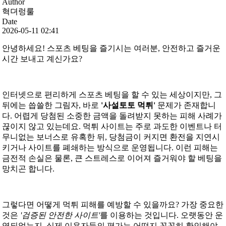
Author
혁뎌렁룰
Date
2026-05-11 02:41
안녕하세요! 스포츠 베팅을 즐기시는 여러분, 안전하고 즐거운
시간 보내고 계신가요?
인터넷으로 편리하게 스포츠 베팅을 할 수 있는 세상이지만, 그
뒤에는 씁쓸한 그림자, 바로
'사설토토 먹튀'
문제가 존재합니
다. 어렵게 당첨된 소중한 금액을 돌려받지 못하는 피해 사례가
끊이지 않고 있는데요. 먹튀 사이트는 주로 과도한 이벤트나 터
무니없는 보너스로 유혹한 뒤, 당첨금이 커지면 환전을 지연시
키거나 사이트를 폐쇄하는 방식으로 운영됩니다. 이런 피해는
금전적 손실은 물론, 큰 스트레스로 이어져 즐거워야 할 베팅을
망치곤 합니다.
그렇다면 어떻게 먹튀 피해를 예방할 수 있을까요? 가장 중요한
것은
'검증된 안전한 사이트'
를 이용하는 것입니다. 오랫동안 운
영되었는지, 실제 이용자들의 평가는 어떤지 꼼꼼히 확인해야