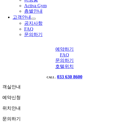
Activa Gym
층별안내
고객안내
공지사항
FAQ
문의하기
예약하기
FAQ
문의하기
호텔위치
033 630 8600
CALL .
객실안내
예약신청
위치안내
문의하기