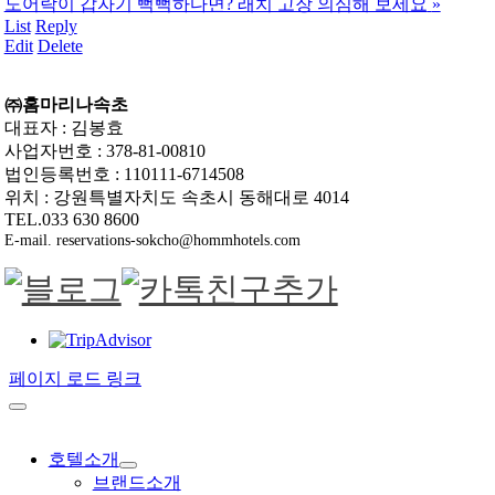
도어락이 갑자기 뻑뻑하다면? 래치 고장 의심해 보세요
»
List
Reply
Edit
Delete
㈜홈마리나속초
대표자 : 김봉효
사업자번호 : 378-81-00810
법인등록번호 : 110111-6714508
위치 : 강원특별자치도 속초시 동해대로 4014
TEL.033 630 8600
E-mail. reservations-sokcho@hommhotels.com
페이지 로드 링크
호텔소개
브랜드소개