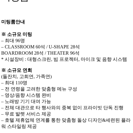
미팅룸안내
※ 소규모 미팅
– 최대 96명
– CLASSROOM 60석 / U-SHAPE 28석
BOARDROOM 28석 / THEATER 96석
* 시설장비 : 대형스크린, 빔 프로젝터, 마이크 및 음향 시스템
※ 소규모 연회
(돌잔치, 고희연, 가족연)
– 최대 110명
– 전 연령을 고려한 맞춤형 메뉴 구성
– 영상/음향 시스템 완비
– 노래방 기기 대여 가능
– 전체 대관으로 타 행사와의 중복 없이 프라이빗 단독 진행
– 무료 발렛 서비스 제공
– 호텔 제휴업체 연계를 통한 맞춤형 돌상 디자인&세련된 플라
워 스타일링 제공