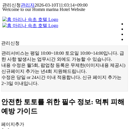
콘
관리신청
관리자
2026-03-10T11:03:14+09:00
Welcome to our Homm marina Hotel Website
텐
츠
로
건
너
뛰
관리신청
기
관리서비스는 평일 10:00~18:00 토요일 10:00~14:00입니다. 급
한 사항 발생시는 업무시간 외에도 가능할 수 있습니다.
내용 수정은 월5회, 팝업창 등록은 무제한(이미지내용 제공시)
신규페이지 추가는 년4회 지원해드립니다.
수정은 당일 or 24시간 이내 적용합니다. 신규 페이지 추가는
2~3일 이내입니다.
안전한 토토를 위한 필수 정보: 먹튀 피해
예방 가이드
페이지추가