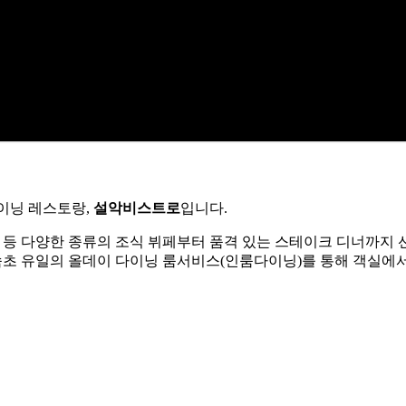
이닝 레스토랑,
설악비스트로
입니다.
일 등 다양한 종류의 조식 뷔페부터 품격 있는 스테이크 디너까지 
속초 유일의 올데이 다이닝 룸서비스(인룸다이닝)를 통해 객실에