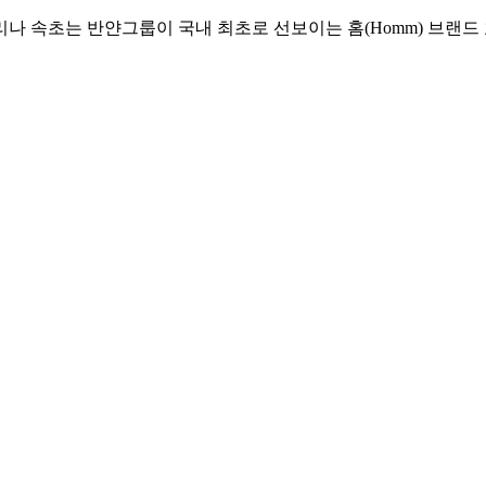
리나 속초는 반얀그룹이 국내 최초로 선보이는 홈(Homm) 브랜