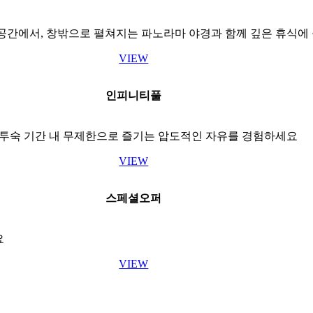
공간에서, 창밖으로 펼쳐지는 파노라마 야경과 함께 깊은 휴식에
VIEW
인피니티풀
 투숙 기간 내 무제한으로 즐기는 압도적인 자유를 경험하세요
VIEW
스페셜오퍼
요
VIEW