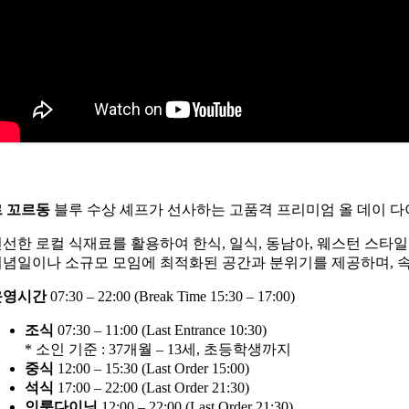
르 꼬르동
블루 수상 셰프가 선사하는 고품격 프리미엄 올 데이 다
선한 로컬 식재료를 활용하여 한식, 일식, 동남아, 웨스턴 스타
념일이나 소규모 모임에 최적화된 공간과 분위기를 제공하며, 
운영시간
07:30 – 22:00 (Break Time 15:30 – 17:00)
조식
07:30 – 11:00 (Last Entrance 10:30)
* 소인 기준 : 37개월 – 13세, 초등학생까지
중식
12:00 – 15:30 (Last Order 15:00)
석식
17:00 – 22:00 (Last Order 21:30)
인룸다이닝
12:00 – 22:00 (Last Order 21:30)