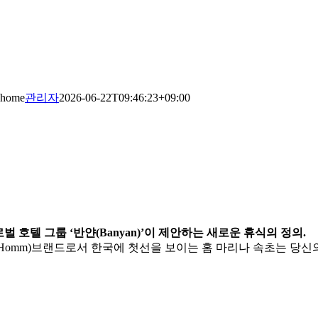
home
관리자
2026-06-22T09:46:23+09:00
벌 호텔 그룹 ‘반얀(Banyan)’이 제안하는 새로운 휴식의 정의.
Homm)브랜드로서 한국에 첫선을 보이는 홈 마리나 속초는 당